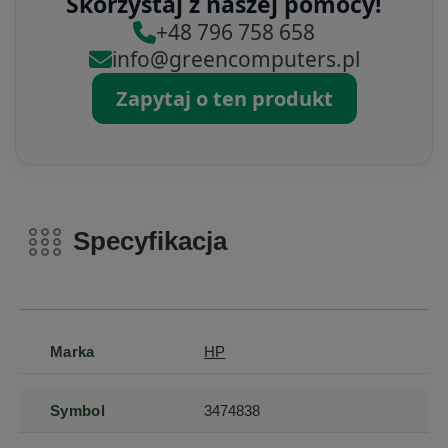
Skorzystaj z naszej pomocy!
+48 796 758 658
info@greencomputers.pl
Zapytaj o ten produkt
Specyfikacja
Marka
HP
Symbol
3474838