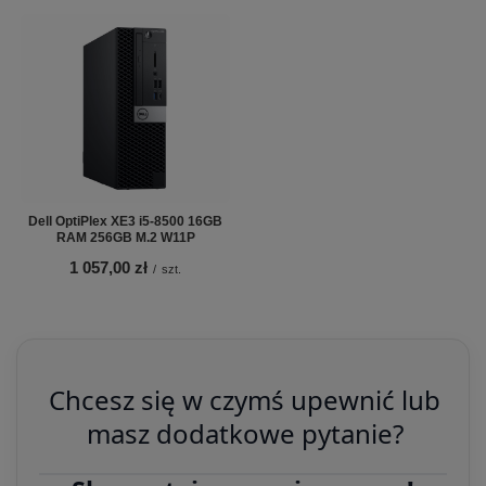
Dell OptiPlex XE3 i5-8500 16GB
RAM 256GB M.2 W11P
1 057,00 zł
/
szt.
Chcesz się w czymś upewnić lub
masz dodatkowe pytanie?