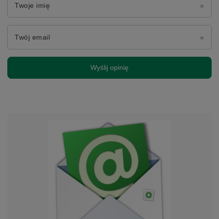
Twoje imię
Twój email
Wyślij opinię