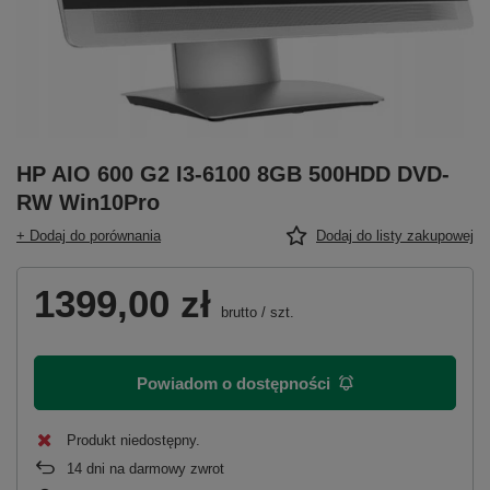
HP AIO 600 G2 I3-6100 8GB 500HDD DVD-
RW Win10Pro
+ Dodaj do porównania
Dodaj do listy zakupowej
1399,00 zł
brutto
/
szt.
Powiadom o dostępności
Produkt niedostępny
14
dni na darmowy zwrot