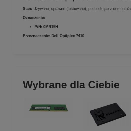
Stan:
Używane, sprawne (testowane), pochodzące z demontaż
Oznaczenie:
P/N: 0MR15H
Przeznaczenie: Dell Optiplex 7410
Wybrane dla Ciebie