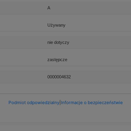
A
Używany
nie dotyczy
zastępcze
0000004632
Podmiot odpowiedzialny
|
Informacje o bezpieczeństwie