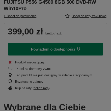
FUJITSU P556 G4500 8GB 500 DVD-RW
Win10Pro
+ Dodaj do porównania
Dodaj do listy zakupowej
399,00 zł
brutto
/
szt.
Powiadom o dostępności
Produkt niedostępny
14
dni na darmowy zwrot
Ten produkt nie jest dostępny w sklepie stacjonarnym
Bezpieczne zakupy
Kup na raty (
oblicz ratę
)
Wybrane dla Ciebie