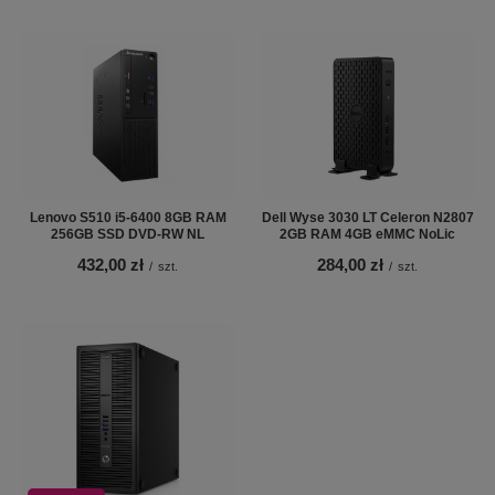
Lenovo S510 i5-6400 8GB RAM
Dell Wyse 3030 LT Celeron N2807
256GB SSD DVD-RW NL
2GB RAM 4GB eMMC NoLic
432,00 zł
284,00 zł
/
szt.
/
szt.