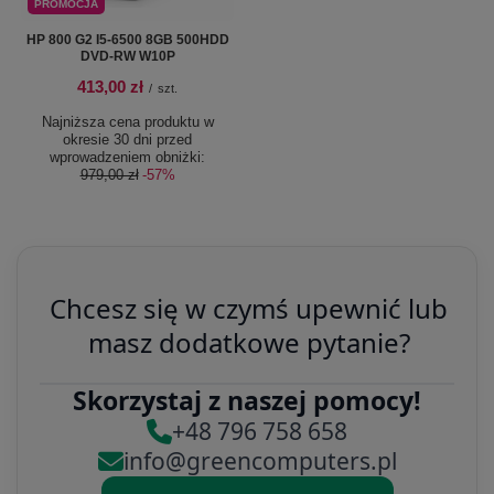
PROMOCJA
HP 800 G2 I5-6500 8GB 500HDD
DVD-RW W10P
413,00 zł
/
szt.
Najniższa cena produktu w
okresie 30 dni przed
wprowadzeniem obniżki:
979,00 zł
-57%
Chcesz się w czymś upewnić lub
masz dodatkowe pytanie?
Skorzystaj z naszej pomocy!
+48 796 758 658
info@greencomputers.pl