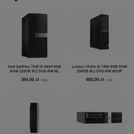
Dell OptiPlex 7040 i5-6600 8GB
Lenovo V520s i5-7400 8GB RAM
RAM 128GB M.2 DVD-RW NL
256GB M.2 DVD-RW W10P
384,00 zł
480,00 zł
/
szt.
/
szt.