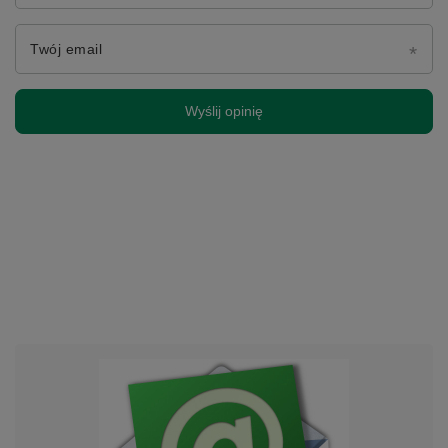
Twój email
Wyślij opinię