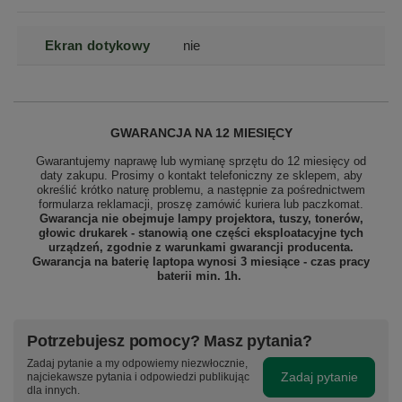
Ekran dotykowy
nie
GWARANCJA NA 12 MIESIĘCY
Gwarantujemy naprawę lub wymianę sprzętu do 12 miesięcy od
daty zakupu. Prosimy o kontakt telefoniczny ze sklepem, aby
określić krótko naturę problemu, a następnie za pośrednictwem
formularza reklamacji, proszę
zamówić kuriera lub paczkomat.
Gwarancja nie obejmuje lampy projektora, tuszy, tonerów,
głowic drukarek - stanowią one części eksploatacyjne tych
urządzeń, zgodnie z warunkami gwarancji producenta.
Gwarancja na baterię laptopa wynosi 3 miesiące - czas pracy
baterii min. 1h.
Potrzebujesz pomocy? Masz pytania?
Zadaj pytanie a my odpowiemy niezwłocznie,
Zadaj pytanie
najciekawsze pytania i odpowiedzi publikując
dla innych.