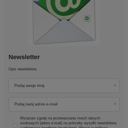
Newsletter
Opis newslettera
Podaj swoje imię
Podaj swój adres e-mail
Wyrażam zgodę na przetwarzanie moich danych
osobowych (adres e-mail) na potrzeby wysyłki newslettera
z informacją handlową (marketing). Więcej w
polityce