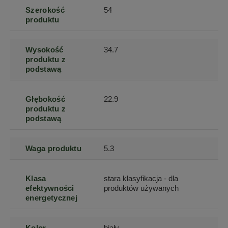
Szerokość
54
produktu
Wysokość
34.7
produktu z
podstawą
Głębokość
22.9
produktu z
podstawą
Waga produktu
5.3
Klasa
stara klasyfikacja - dla
efektywności
produktów używanych
energetycznej
Kolor
biały