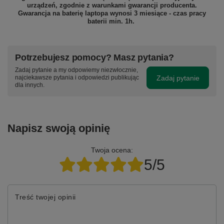
urządzeń, zgodnie z warunkami gwarancji producenta.
Gwarancja na baterię laptopa wynosi 3 miesiące - czas pracy
baterii min. 1h.
Potrzebujesz pomocy? Masz pytania?
Zadaj pytanie a my odpowiemy niezwłocznie,
Zadaj pytanie
najciekawsze pytania i odpowiedzi publikując
dla innych.
Napisz swoją opinię
Twoja ocena:
5/5
Treść twojej opinii