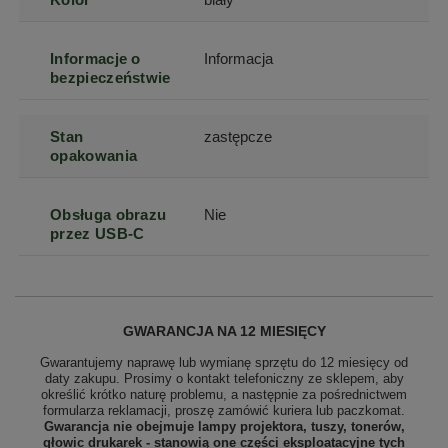
Informacje o
Informacja
bezpieczeństwie
Stan
zastępcze
opakowania
Obsługa obrazu
Nie
przez USB-C
GWARANCJA NA 12 MIESIĘCY
Gwarantujemy naprawę lub wymianę sprzętu do 12 miesięcy od
daty zakupu. Prosimy o kontakt telefoniczny ze sklepem, aby
określić krótko naturę problemu, a następnie za pośrednictwem
formularza reklamacji, proszę
zamówić kuriera lub paczkomat.
Gwarancja nie obejmuje lampy projektora, tuszy, tonerów,
głowic drukarek - stanowią one części eksploatacyjne tych