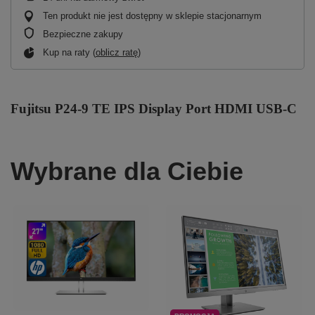
Ten produkt nie jest dostępny w sklepie stacjonarnym
Bezpieczne zakupy
Kup na raty (
oblicz ratę
)
Fujitsu P24-9 TE IPS Display Port HDMI USB-C
Wybrane dla Ciebie