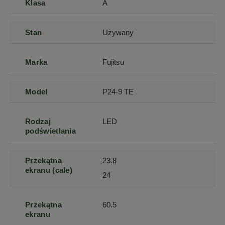
Klasa
A
Stan
Używany
Marka
Fujitsu
Model
P24-9 TE
Rodzaj
LED
podświetlania
Przekątna
23.8
ekranu (cale)
24
Przekątna
60.5
ekranu