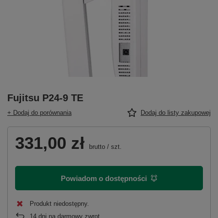
Fujitsu P24-9 TE
+ Dodaj do porównania
Dodaj do listy zakupowej
331,00 zł
brutto
/
szt.
Powiadom o dostępności
Produkt niedostępny
14
dni na darmowy zwrot