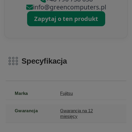
info@greencomputers.pl
Zapytaj o ten produkt
Specyfikacja
Marka
Fujitsu
Gwarancja
Gwarancja na 12
miesięcy