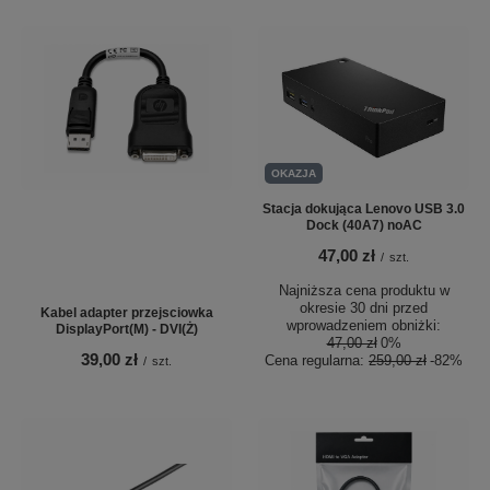
OKAZJA
Stacja dokująca Lenovo USB 3.0
Dock (40A7) noAC
47,00 zł
/
szt.
Najniższa cena produktu w
okresie 30 dni przed
Kabel adapter przejsciowka
wprowadzeniem obniżki:
DisplayPort(M) - DVI(Ż)
47,00 zł
0%
39,00 zł
Cena regularna:
259,00 zł
-82%
/
szt.