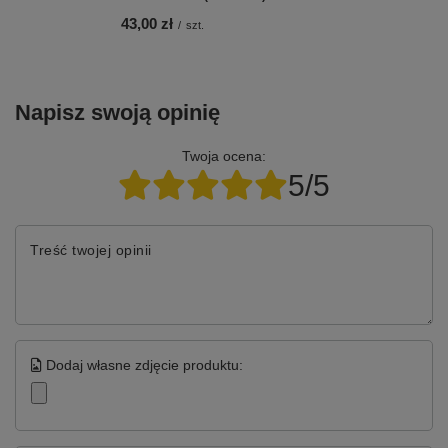
43,00 zł
/
szt.
Napisz swoją opinię
Twoja ocena:
5/5
Treść twojej opinii
Dodaj własne zdjęcie produktu: