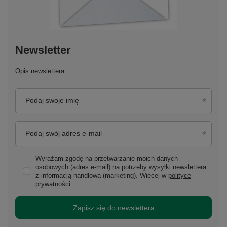
Newsletter
Opis newslettera
Podaj swoje imię
Podaj swój adres e-mail
Wyrażam zgodę na przetwarzanie moich danych
osobowych (adres e-mail) na potrzeby wysyłki newslettera
z informacją handlową (marketing). Więcej w
polityce
prywatności.
Zapisz się do newslettera