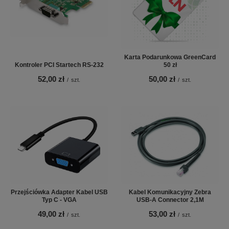
Karta Podarunkowa GreenCard
Kontroler PCI Startech RS-232
50 zł
52,00 zł
50,00 zł
/
szt.
/
szt.
Przejściówka Adapter Kabel USB
Kabel Komunikacyjny Zebra
Typ C - VGA
USB-A Connector 2,1M
49,00 zł
53,00 zł
/
szt.
/
szt.