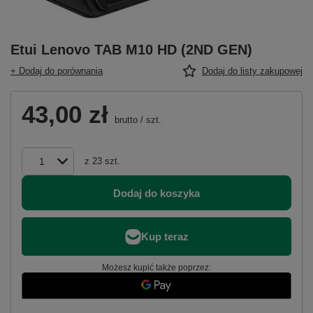
Etui Lenovo TAB M10 HD (2ND GEN)
+ Dodaj do porównania
Dodaj do listy zakupowej
43,00 zł
brutto
/
szt.
z
23
szt.
Dodaj do koszyka
Możesz kupić także poprzez: