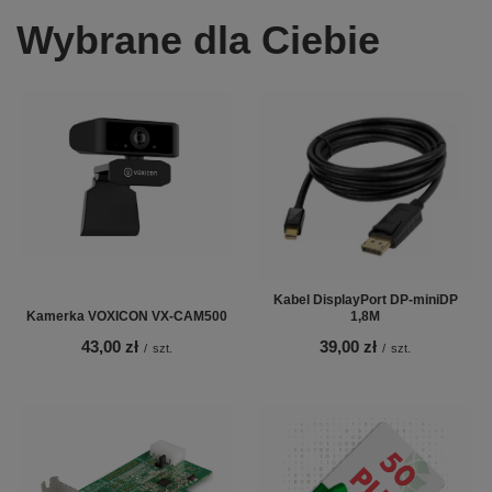
Wybrane dla Ciebie
Kabel DisplayPort DP-miniDP
Kamerka VOXICON VX-CAM500
1,8M
43,00 zł
39,00 zł
/
szt.
/
szt.