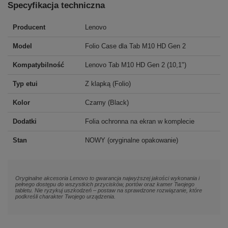
Specyfikacja techniczna
Producent
Lenovo
Model
Folio Case dla Tab M10 HD Gen 2
Kompatybilność
Lenovo Tab M10 HD Gen 2 (10,1")
Typ etui
Z klapką (Folio)
Kolor
Czarny (Black)
Dodatki
Folia ochronna na ekran w komplecie
Stan
NOWY (oryginalne opakowanie)
Oryginalne akcesoria Lenovo to gwarancja najwyższej jakości wykonania i
pełnego dostępu do wszystkich przycisków, portów oraz kamer Twojego
tabletu. Nie ryzykuj uszkodzeń – postaw na sprawdzone rozwiązanie, które
podkreśli charakter Twojego urządzenia.