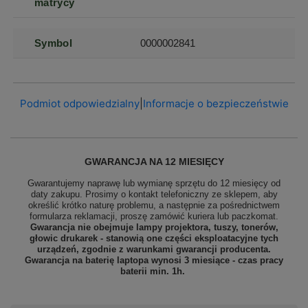
matrycy
Symbol
0000002841
Podmiot odpowiedzialny
|
Informacje o bezpieczeństwie
GWARANCJA NA 12 MIESIĘCY
Gwarantujemy naprawę lub wymianę sprzętu do 12 miesięcy od
daty zakupu. Prosimy o kontakt telefoniczny ze sklepem, aby
określić krótko naturę problemu, a następnie za pośrednictwem
formularza reklamacji, proszę
zamówić kuriera lub paczkomat.
Gwarancja nie obejmuje lampy projektora, tuszy, tonerów,
głowic drukarek - stanowią one części eksploatacyjne tych
urządzeń, zgodnie z warunkami gwarancji producenta.
Gwarancja na baterię laptopa wynosi 3 miesiące - czas pracy
baterii min. 1h.