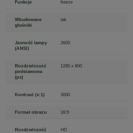
Funkcje
freeze
Wbudowane
tak
głośniki
Jasność lampy
2600
(ANSI)
Rozdzielczość
1280 x 800
podstawowa
(px)
Kontrast (x:1)
3000
Format obrazu
16:9
Rozdzielczość
HD