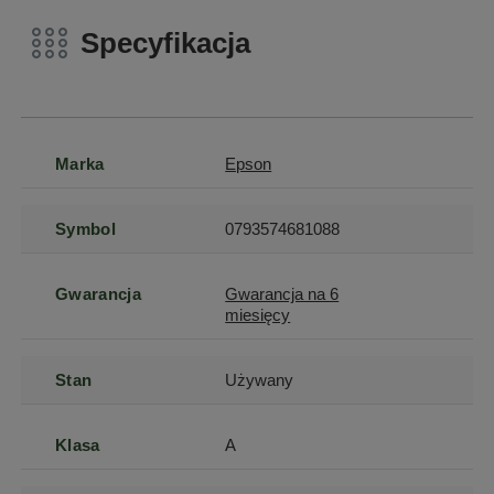
Specyfikacja
Marka
Epson
Symbol
0793574681088
Gwarancja
Gwarancja na 6
miesięcy
Stan
Używany
Klasa
A