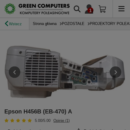
Strona główna
POZOSTAŁE
PROJEKTORY POLE
Wstecz
Epson H456B (EB-470) A
5.00/5.00
Opinie (1)