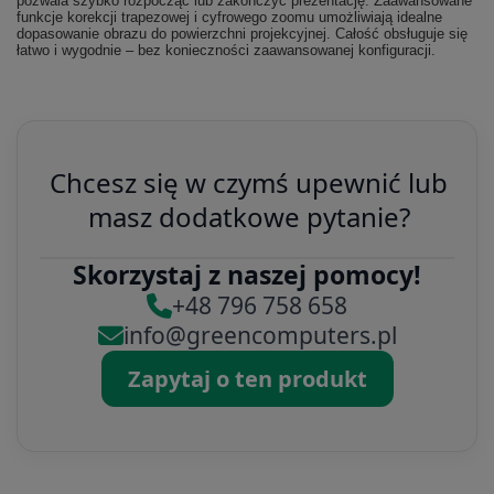
pozwala szybko rozpocząć lub zakończyć prezentację. Zaawansowane
funkcje korekcji trapezowej i cyfrowego zoomu umożliwiają idealne
dopasowanie obrazu do powierzchni projekcyjnej. Całość obsługuje się
łatwo i wygodnie – bez konieczności zaawansowanej konfiguracji.
Chcesz się w czymś upewnić lub
masz dodatkowe pytanie?
Skorzystaj z naszej pomocy!
+48 796 758 658
info@greencomputers.pl
Zapytaj o ten produkt