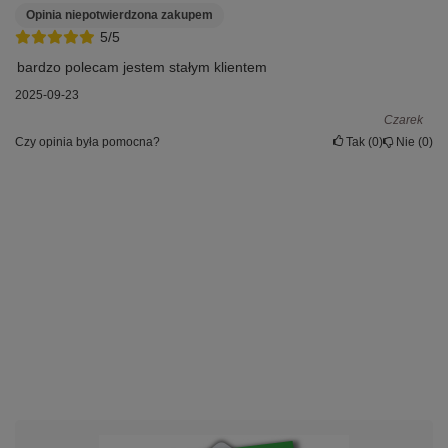
Opinia niepotwierdzona zakupem
5/5
bardzo polecam jestem stałym klientem
2025-09-23
Czarek
Czy opinia była pomocna?
Tak
0
Nie
0