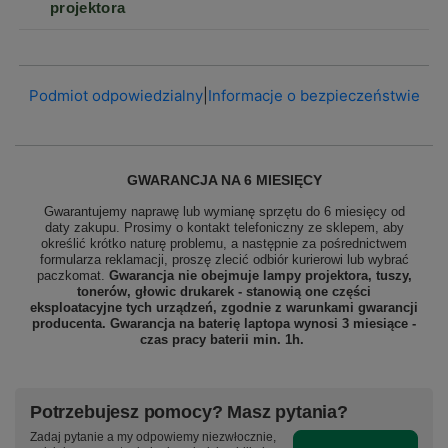
projektora
Podmiot odpowiedzialny
|
Informacje o bezpieczeństwie
GWARANCJA NA 6 MIESIĘCY
Gwarantujemy naprawę lub wymianę sprzętu do 6 miesięcy od
daty zakupu. Prosimy o kontakt telefoniczny ze sklepem, aby
określić krótko naturę problemu, a następnie za pośrednictwem
formularza reklamacji, proszę zlecić odbiór
kurierowi lub wybrać
paczkomat.
Gwarancja nie obejmuje lampy projektora, tuszy,
tonerów, głowic drukarek - stanowią one części
eksploatacyjne tych urządzeń, zgodnie z warunkami gwarancji
producenta. Gwarancja na baterię laptopa wynosi 3 miesiące -
czas pracy baterii min. 1h.
Potrzebujesz pomocy? Masz pytania?
Zadaj pytanie a my odpowiemy niezwłocznie,