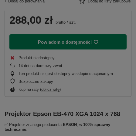
+ Dodaj do porównania
Dodaj do listy zakupowej
288,00 zł
brutto
/
szt.
Powiadom o dostępności
Produkt niedostępny
14
dni na darmowy zwrot
Ten produkt nie jest dostępny w sklepie stacjonarnym
Bezpieczne zakupy
Kup na raty (
oblicz ratę
)
Projektor Epson EB-470 XGA 1024 x 768
✅ Projektor znanego producenta
EPSON
, w
100% sprawny
technicznie
.