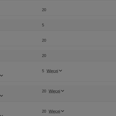
20
5
20
20
5
Więcej
20
Więcej
20
Więcej