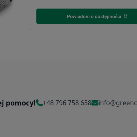
Powiadom o dostępności
ej pomocy!
+48 796 758 658
info@greenc