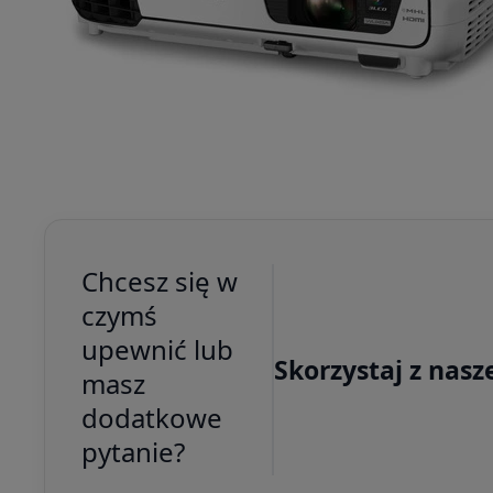
Chcesz się w
czymś
upewnić lub
Skorzystaj z nasz
masz
dodatkowe
pytanie?