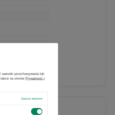
ć warunki przechowywania lub
 także na stronie
Prywatność i
Zawsze aktywne