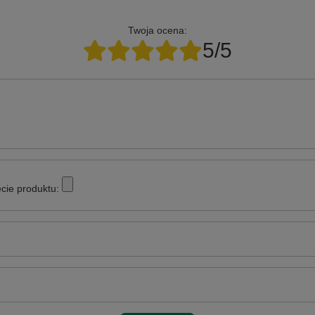
Twoja ocena:
5/5
cie produktu: