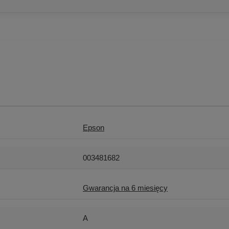
Epson
003481682
Gwarancja na 6 miesięcy
A