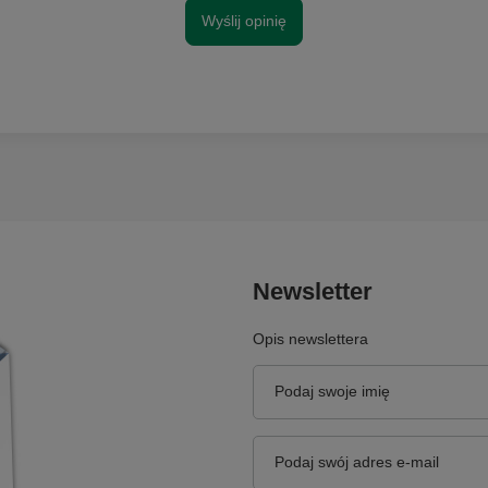
Wyślij opinię
Newsletter
Opis newslettera
Podaj swoje imię
Podaj swój adres e-mail