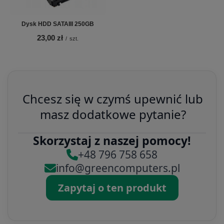
Dysk HDD SATAIII 250GB
23,00 zł
/
szt.
Chcesz się w czymś upewnić lub
masz dodatkowe pytanie?
Skorzystaj z naszej pomocy!
+48 796 758 658
info@greencomputers.pl
Zapytaj o ten produkt