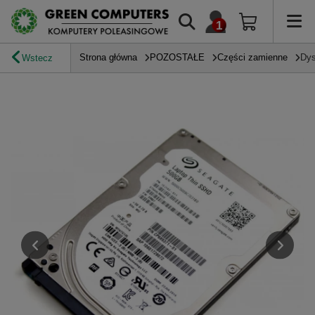
Strona główna
POZOSTAŁE
Części zamienne
Dys
Wstecz