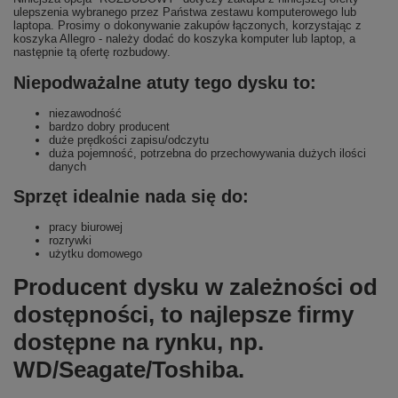
ulepszenia wybranego przez Państwa zestawu komputerowego lub
laptopa. Prosimy o dokonywanie zakupów łączonych, korzystając z
koszyka Allegro - należy dodać do koszyka komputer lub laptop, a
następnie tą ofertę rozbudowy.
Niepodważalne atuty tego dysku to:
niezawodność
bardzo dobry producent
duże prędkości zapisu/odczytu
duża pojemność, potrzebna do przechowywania dużych ilości
danych
Sprzęt idealnie nada się do:
pracy biurowej
rozrywki
użytku domowego
Producent dysku w zależności od
dostępności, to najlepsze firmy
dostępne na rynku, np.
WD/Seagate/Toshiba.