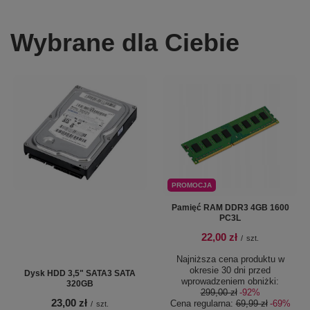
Wybrane dla Ciebie
PROMOCJA
Pamięć RAM DDR3 4GB 1600
PC3L
22,00 zł
/
szt.
Najniższa cena produktu w
okresie 30 dni przed
Dysk HDD 3,5" SATA3 SATA
wprowadzeniem obniżki:
320GB
299,00 zł
-92%
23,00 zł
Cena regularna:
69,99 zł
-69%
/
szt.