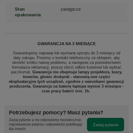
Stan
zastępcze
opakowania
GWARANCJA NA 3 MIESIĄCE
Gwarantujemy naprawę lub wymianę sprzętu do 3 miesięcy od
daty zakupu. Prosimy o kontakt telefoniczny ze sklepem, aby
określić krótko naturę problemu, a następnie za pośrednictwem
formularza reklamacji, proszę zlecić odbiór
kurierowi lub wybrać
paczkomat.
Gwarancja nie obejmuje lampy projektora, tuszy,
tonerów, głowic drukarek - stanowią one części
eksploatacyjne tych urządzeń, zgodnie z warunkami gwarancji
producenta. Gwarancja na baterię laptopa wynosi 3 miesiące -
czas pracy baterii min. 1h.
Potrzebujesz pomocy? Masz pytania?
Zadaj pytanie a my odpowiemy niezwłocznie,
Zadaj pytanie
najciekawsze pytania i odpowiedzi publikując
dla innych.