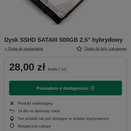
Dysk SSHD SATAIII 500GB 2,5" hybrydowy
+ Dodaj do porównania
Dodaj do listy zakupowej
28,00 zł
brutto
/
szt.
Powiadom o dostępności
Produkt niedostępny
14
dni na darmowy zwrot
Ten produkt nie jest dostępny w sklepie stacjonarnym
Bezpieczne zakupy