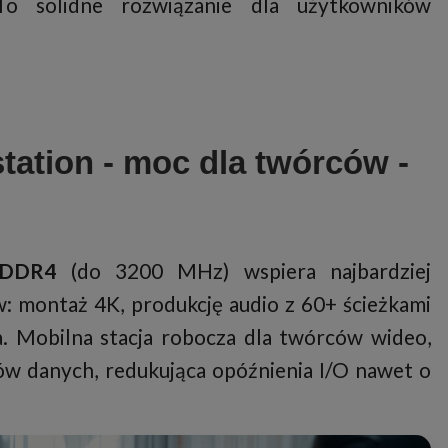
To solidne rozwiązanie dla użytkowników
ation - moc dla twórców -
DDR4
(do 3200 MHz) wspiera najbardziej
: montaż 4K, produkcję audio z 60+ ścieżkami
a. Mobilna stacja robocza dla twórców wideo,
ków danych, redukująca opóźnienia I/O nawet o