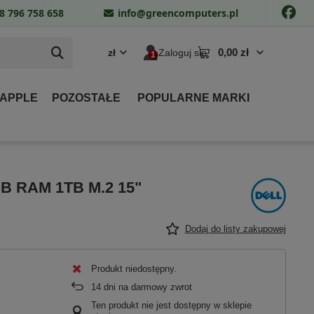
8 796 758 658
info@greencomputers.pl
0,00 zł
zł
Zaloguj się
 APPLE
POZOSTAŁE
POPULARNE MARKI
2GB RAM 1TB M.2 15"
Dodaj do listy zakupowej
Produkt niedostępny
14
dni na darmowy zwrot
Ten produkt nie jest dostępny w sklepie