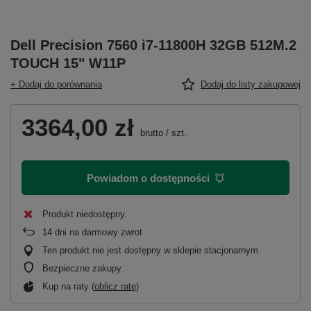
Dell Precision 7560 i7-11800H 32GB 512M.2
TOUCH 15" W11P
+ Dodaj do porównania
Dodaj do listy zakupowej
3364,00 zł
brutto
/
szt.
Powiadom o dostępności
Produkt niedostępny
14
dni na darmowy zwrot
Ten produkt nie jest dostępny w sklepie stacjonarnym
Bezpieczne zakupy
Kup na raty (
oblicz ratę
)