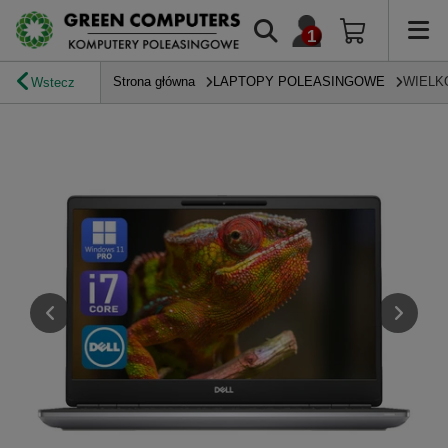
Strona główna
LAPTOPY POLEASINGOWE
WIELK
Wstecz