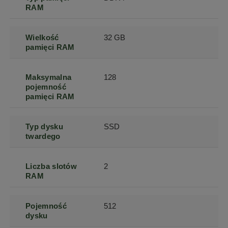
RAM
Wielkość
32 GB
pamięci RAM
Maksymalna
128
pojemność
pamięci RAM
Typ dysku
SSD
twardego
Liczba slotów
2
RAM
Pojemność
512
dysku