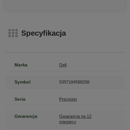
Specyfikacja
Marka
Dell
Symbol
5397184588208
Seria
Precision
Gwarancja
Gwarancja na 12
miesięcy