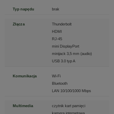
Typ napędu
brak
Złącza
Thunderbolt
HDMI
RJ-45
mini DisplayPort
minijack 3,5 mm (audio)
USB 3.0 typ A
Komunikacja
Wi-Fi
Bluetooth
LAN 10/100/1000 Mbps
Multimedia
czytnik kart pamięci
kamera internetowa