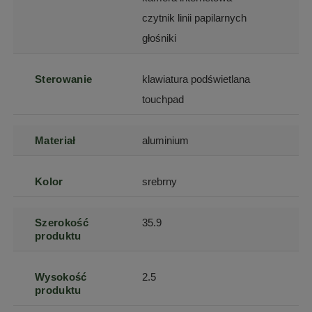
czytnik linii papilarnych
głośniki
Sterowanie
klawiatura podświetlana
touchpad
Materiał
aluminium
Kolor
srebrny
Szerokość
35.9
produktu
Wysokość
2.5
produktu