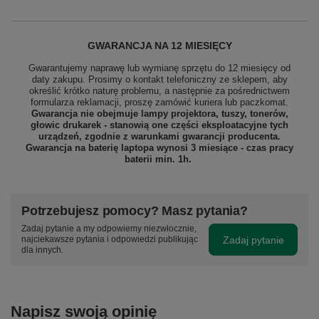
GWARANCJA NA 12 MIESIĘCY
Gwarantujemy naprawę lub wymianę sprzętu do 12 miesięcy od
daty zakupu. Prosimy o kontakt telefoniczny ze sklepem, aby
określić krótko naturę problemu, a następnie za pośrednictwem
formularza reklamacji, proszę
zamówić kuriera lub paczkomat.
Gwarancja nie obejmuje lampy projektora, tuszy, tonerów,
głowic drukarek - stanowią one części eksploatacyjne tych
urządzeń, zgodnie z warunkami gwarancji producenta.
Gwarancja na baterię laptopa wynosi 3 miesiące - czas pracy
baterii min. 1h.
Potrzebujesz pomocy? Masz pytania?
Zadaj pytanie a my odpowiemy niezwłocznie,
Zadaj pytanie
najciekawsze pytania i odpowiedzi publikując
dla innych.
Napisz swoją opinię