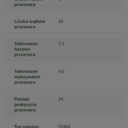
procesora
Liczba wątków
16
procesora
Taktowanie
2.3
bazowe
procesora
Taktowanie
4.6
maksymalne
procesora
Pamięć
24
podręczna
procesora
Typ pamięci
DDR4