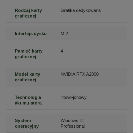
Rodzaj karty
Grafika dedykowana
graficznej
Interfejs dysku
M.2
Pamięć karty
4
graficznej
Model karty
NVIDIA RTX A2000
graficznej
Technologia
litowo-jonowy
akumulatora
System
Windows 11
operacyjny
Professional