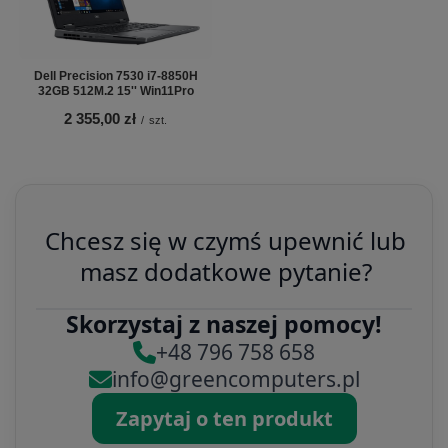
Dell Precision 7530 i7-8850H
32GB 512M.2 15'' Win11Pro
2 355,00 zł
/
szt.
Chcesz się w czymś upewnić lub
masz dodatkowe pytanie?
Skorzystaj z naszej pomocy!
+48 796 758 658
info@greencomputers.pl
Zapytaj o ten produkt