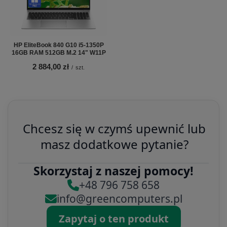
HP EliteBook 840 G10 i5-1350P
16GB RAM 512GB M.2 14" W11P
2 884,00 zł
/
szt.
Chcesz się w czymś upewnić lub
masz dodatkowe pytanie?
Skorzystaj z naszej pomocy!
+48 796 758 658
info@greencomputers.pl
Zapytaj o ten produkt