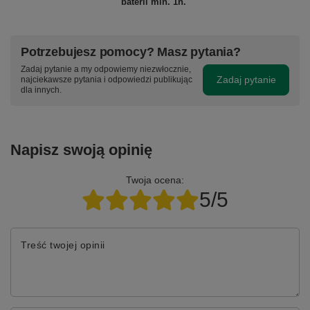
baterii min. 1h.
Potrzebujesz pomocy? Masz pytania?
Zadaj pytanie a my odpowiemy niezwłocznie,
Zadaj pytanie
najciekawsze pytania i odpowiedzi publikując
dla innych.
Napisz swoją opinię
Twoja ocena:
5/5
Treść twojej opinii