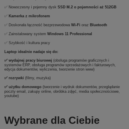
✅ Nowoczesny i pojemny dysk
SSD M.2 o pojemności aż 512GB
✅
Kamerka z mikrofonem
✅ Doskonała łączność bezprzewodowa
Wi-Fi
oraz
Bluetooth
✅ Zainstalowany system
Windows 11 Professional
✅ Szybkość i kultura pracy
Laptop idealnie nadaje się do:
✅
wydajnej pracy biurowej
(obsługa programów graficznych i
systemów ERP, obsługa programów sprzedażowych i fakturowych,
edycja dokumentów, wyliczenia, tworzenie stron www)
✅
rozrywki
(filmy, muzyka)
✅ użytku domowego
(tworzenie i wydruk dokumentów, przeglądanie
poczty email, zakupy online, obróbka zdjęć, media społecznościowe,
youtube)
Wybrane dla Ciebie