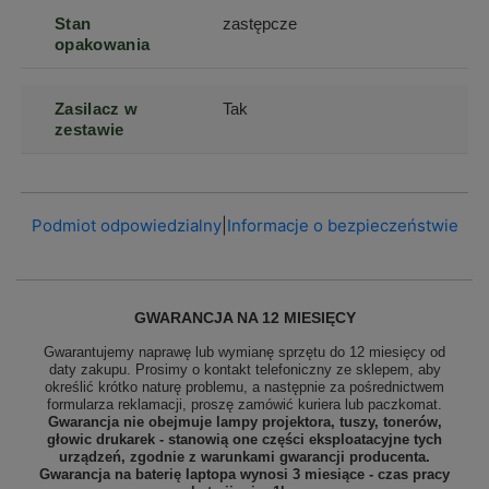
Stan
zastępcze
opakowania
Zasilacz w
Tak
zestawie
Podmiot odpowiedzialny
|
Informacje o bezpieczeństwie
GWARANCJA NA 12 MIESIĘCY
Gwarantujemy naprawę lub wymianę sprzętu do 12 miesięcy od
daty zakupu. Prosimy o kontakt telefoniczny ze sklepem, aby
określić krótko naturę problemu, a następnie za pośrednictwem
formularza reklamacji, proszę
zamówić kuriera lub paczkomat.
Gwarancja nie obejmuje lampy projektora, tuszy, tonerów,
głowic drukarek - stanowią one części eksploatacyjne tych
urządzeń, zgodnie z warunkami gwarancji producenta.
Gwarancja na baterię laptopa wynosi 3 miesiące - czas pracy