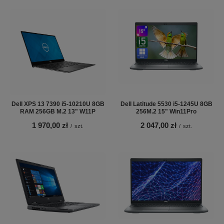
Dell XPS 13 7390 i5-10210U 8GB
Dell Latitude 5530 i5-1245U 8GB
RAM 256GB M.2 13" W11P
256M.2 15" Win11Pro
1 970,00 zł
2 047,00 zł
/
szt.
/
szt.