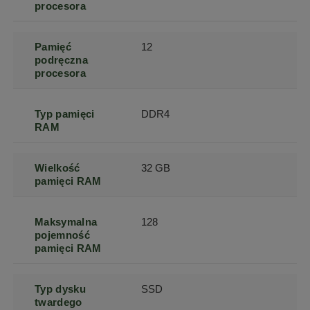
procesora
Pamięć
12
podręczna
procesora
Typ pamięci
DDR4
RAM
Wielkość
32 GB
pamięci RAM
Maksymalna
128
pojemność
pamięci RAM
Typ dysku
SSD
twardego