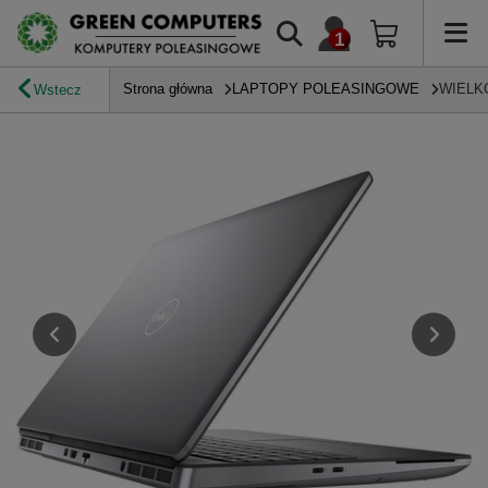
Strona główna
LAPTOPY POLEASINGOWE
WIELK
Wstecz