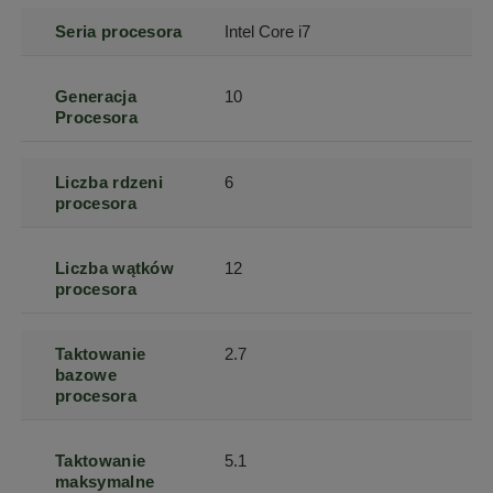
Seria procesora
Intel Core i7
Generacja
10
Procesora
Liczba rdzeni
6
procesora
Liczba wątków
12
procesora
Taktowanie
2.7
bazowe
procesora
Taktowanie
5.1
maksymalne