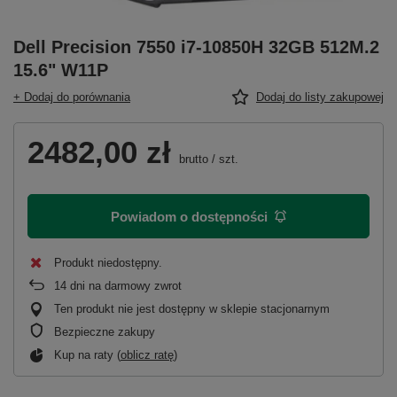
Dell Precision 7550 i7-10850H 32GB 512M.2
15.6" W11P
+ Dodaj do porównania
Dodaj do listy zakupowej
2482,00 zł
brutto
/
szt.
Powiadom o dostępności
Produkt niedostępny
14
dni na darmowy zwrot
Ten produkt nie jest dostępny w sklepie stacjonarnym
Bezpieczne zakupy
Kup na raty (
oblicz ratę
)