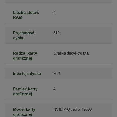
Liczba slotów
4
RAM
Pojemność
512
dysku
Rodzaj karty
Grafika dedykowana
graficznej
Interfejs dysku
M.2
Pamięć karty
4
graficznej
Model karty
NVIDIA Quadro T2000
graficznej