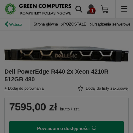
Strona główna
POZOSTAŁE
Urządzenia serwerowe
Wstecz
Dell PowerEdge R440 2x Xeon 4210R
512GB 480
+ Dodaj do porównania
Dodaj do listy zakupowej
7595,00 zł
brutto
/
szt.
Powiadom o dostępności