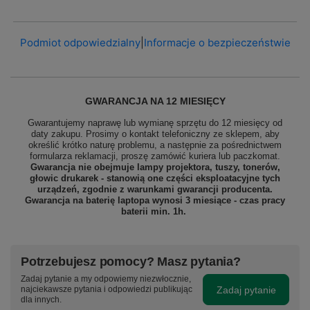
Podmiot odpowiedzialny
|
Informacje o bezpieczeństwie
GWARANCJA NA 12 MIESIĘCY
Gwarantujemy naprawę lub wymianę sprzętu do 12 miesięcy od
daty zakupu. Prosimy o kontakt telefoniczny ze sklepem, aby
określić krótko naturę problemu, a następnie za pośrednictwem
formularza reklamacji, proszę
zamówić kuriera lub paczkomat.
Gwarancja nie obejmuje lampy projektora, tuszy, tonerów,
głowic drukarek - stanowią one części eksploatacyjne tych
urządzeń, zgodnie z warunkami gwarancji producenta.
Gwarancja na baterię laptopa wynosi 3 miesiące - czas pracy
baterii min. 1h.
Potrzebujesz pomocy? Masz pytania?
Zadaj pytanie a my odpowiemy niezwłocznie,
Zadaj pytanie
najciekawsze pytania i odpowiedzi publikując
dla innych.