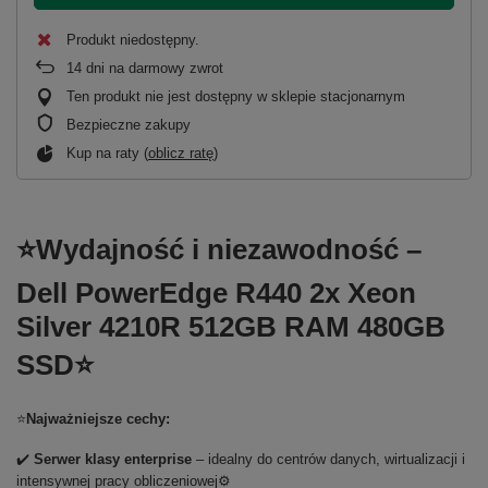
Produkt niedostępny
14
dni na darmowy zwrot
Ten produkt nie jest dostępny w sklepie stacjonarnym
Bezpieczne zakupy
Kup na raty (
oblicz ratę
)
⭐Wydajność i niezawodność –
Dell PowerEdge R440 2x Xeon
Silver 4210R 512GB RAM 480GB
SSD⭐
⭐
Najważniejsze cechy:
✔️
Serwer klasy enterprise
– idealny do centrów danych, wirtualizacji i
intensywnej pracy obliczeniowej⚙️