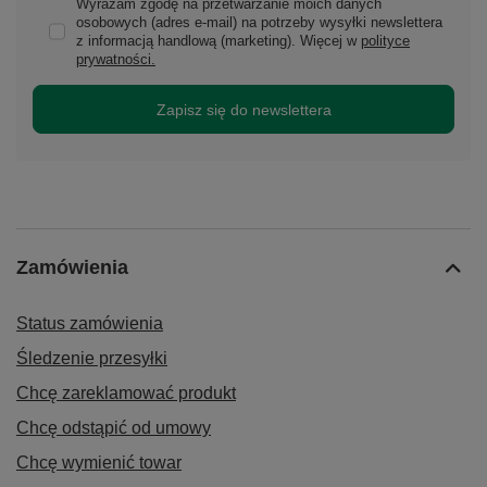
Wyrażam zgodę na przetwarzanie moich danych
osobowych (adres e-mail) na potrzeby wysyłki newslettera
z informacją handlową (marketing). Więcej w
polityce
prywatności.
Zapisz się do newslettera
Zamówienia
Status zamówienia
Śledzenie przesyłki
Chcę zareklamować produkt
Chcę odstąpić od umowy
Chcę wymienić towar