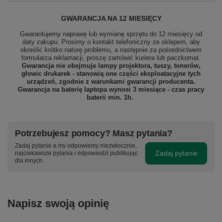
GWARANCJA NA 12 MIESIĘCY
Gwarantujemy naprawę lub wymianę sprzętu do 12 miesięcy od
daty zakupu. Prosimy o kontakt telefoniczny ze sklepem, aby
określić krótko naturę problemu, a następnie za pośrednictwem
formularza reklamacji, proszę
zamówić kuriera lub paczkomat.
Gwarancja nie obejmuje lampy projektora, tuszy, tonerów,
głowic drukarek - stanowią one części eksploatacyjne tych
urządzeń, zgodnie z warunkami gwarancji producenta.
Gwarancja na baterię laptopa wynosi 3 miesiące - czas pracy
baterii min. 1h.
Potrzebujesz pomocy? Masz pytania?
Zadaj pytanie a my odpowiemy niezwłocznie,
Zadaj pytanie
najciekawsze pytania i odpowiedzi publikując
dla innych.
Napisz swoją opinię