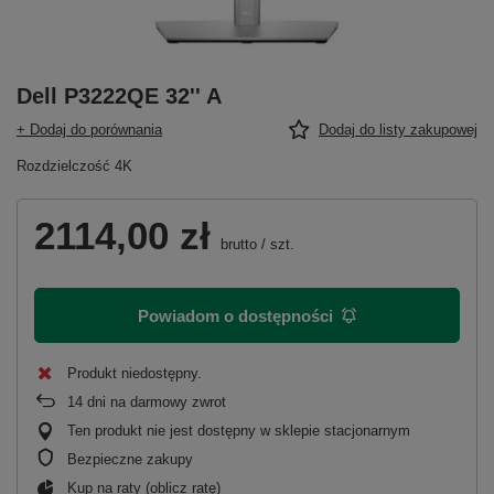
Dell P3222QE 32'' A
+ Dodaj do porównania
Dodaj do listy zakupowej
Rozdzielczość 4K
2114,00 zł
brutto
/
szt.
Powiadom o dostępności
Produkt niedostępny
14
dni na darmowy zwrot
Ten produkt nie jest dostępny w sklepie stacjonarnym
Bezpieczne zakupy
Kup na raty (
oblicz ratę
)