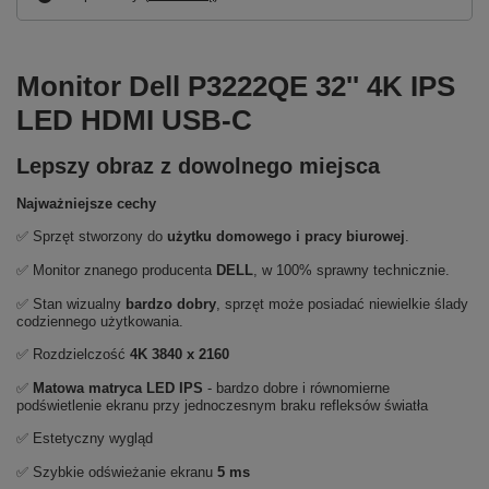
Monitor Dell P3222QE 32'' 4K IPS
LED HDMI USB-C
Lepszy obraz z dowolnego miejsca
Najważniejsze cechy
✅ Sprzęt stworzony do
użytku domowego i pracy biurowej
.
✅ Monitor znanego producenta
DELL
, w 100% sprawny technicznie.
✅ Stan wizualny
bardzo dobry
, sprzęt może posiadać niewielkie ślady
codziennego użytkowania.
✅ Rozdzielczość
4K
3840 x 2160
✅
Matowa matryca LED IPS
- bardzo dobre i równomierne
podświetlenie ekranu przy jednoczesnym braku refleksów światła
✅ Estetyczny wygląd
✅ Szybkie odświeżanie ekranu
5 ms