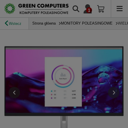
Strona główna
MONITORY POLEASINGOWE
WIEL
Wstecz