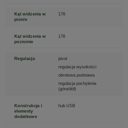
Kąt widzenia w
178
pionie
Kąt widzenia w
178
poziomie
Regulacja
pivot
regulacja wysokości
obrotowa podstawa
regulacja pochylenia
(góra/dół)
Konstrukcja i
hub USB
elementy
dodatkowe