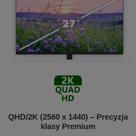
QHD/2K (2560 x 1440) – Precyzja
klasy Premium