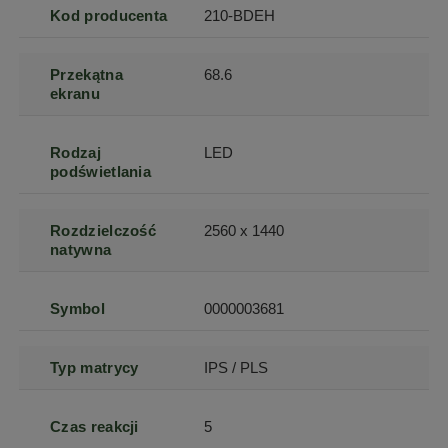
Kod producenta
210-BDEH
Przekątna
68.6
ekranu
Rodzaj
LED
podświetlania
Rozdzielczość
2560 x 1440
natywna
Symbol
0000003681
Typ matrycy
IPS / PLS
Czas reakcji
5