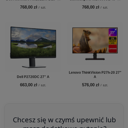
768,00 zł
768,00 zł
/
szt.
/
szt.
Lenovo ThinkVision P27h-20 27"
Dell P2720DC 27'' A
A
663,00 zł
576,00 zł
/
szt.
/
szt.
Chcesz się w czymś upewnić lub