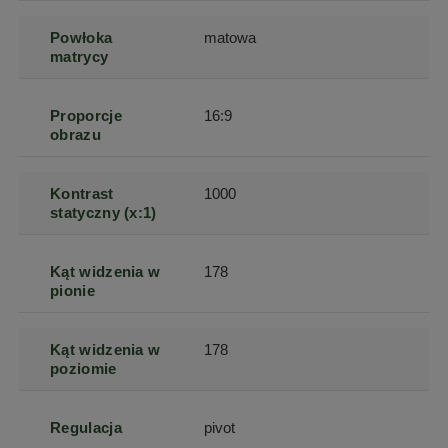
Powłoka
matowa
matrycy
Proporcje
16:9
obrazu
Kontrast
1000
statyczny (x:1)
Kąt widzenia w
178
pionie
Kąt widzenia w
178
poziomie
Regulacja
pivot