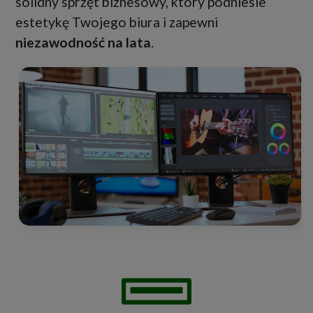
solidny sprzęt biznesowy, który podniesie
estetykę Twojego biura i zapewni
niezawodność na lata
.