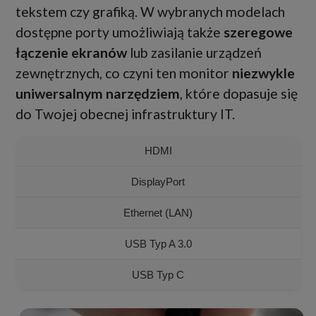
tekstem czy grafiką. W wybranych modelach
dostępne porty umożliwiają także
szeregowe
łączenie ekranów
lub zasilanie urządzeń
zewnętrznych, co czyni ten monitor
niezwykle
uniwersalnym narzędziem
, które dopasuje się
do Twojej obecnej infrastruktury IT.
HDMI
DisplayPort
Ethernet (LAN)
USB Typ A 3.0
USB Typ C