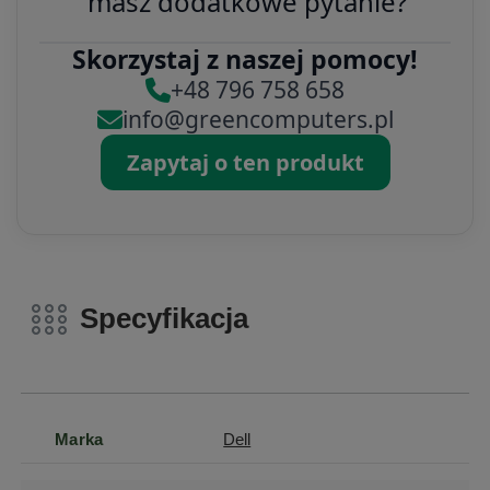
masz dodatkowe pytanie?
Skorzystaj z naszej pomocy!
+48 796 758 658
info@greencomputers.pl
Zapytaj o ten produkt
Specyfikacja
Marka
Dell