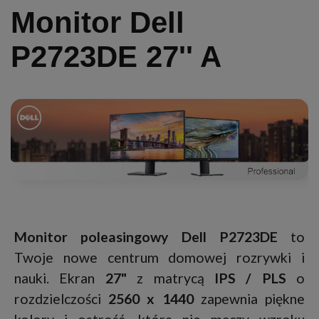
Monitor Dell
P2723DE 27'' A
Monitor poleasingowy Dell P2723DE
to
Twoje nowe centrum domowej rozrywki i
nauki. Ekran
27"
z matrycą
IPS / PLS
o
rozdzielczości
2560 x 1440
zapewnia piękne