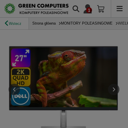
Strona główna
MONITORY POLEASINGOWE
WIEL
Wstecz