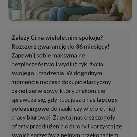
Zależy Ci na wieloletnim spokoju?
Rozszerz gwarancję do 36 miesięcy!
Zapewnij sobie maksymalne
bezpieczeństwo i wydłuż cykl życia
swojego urządzenia. W dogodnym
momencie możesz dokupić elastyczny
pakiet serwisowy, który znakomicie
sprawdza się, gdy kupujesz u nas
laptopy
poleasingowe
do nauki czy wieloletniej
pracy biurowej. Zapytaj nas o szczegóły
oferty przedłużenia ochrony i korzystaj ze
swoich sprzętów z pełnym przekonaniem