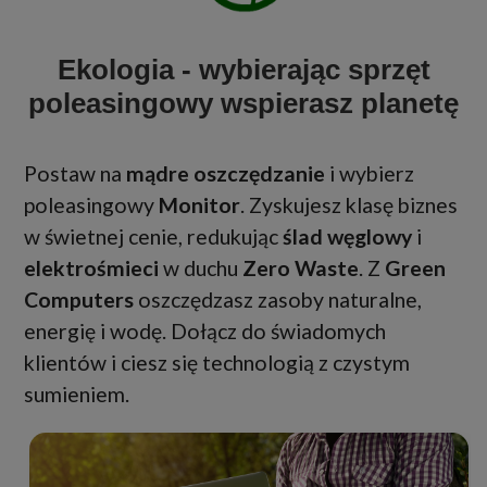
Ekologia - wybierając sprzęt
poleasingowy wspierasz planetę
Postaw na
mądre oszczędzanie
i wybierz
poleasingowy
Monitor
. Zyskujesz klasę biznes
w świetnej cenie, redukując
ślad węglowy
i
elektrośmieci
w duchu
Zero Waste
. Z
Green
Computers
oszczędzasz zasoby naturalne,
energię i wodę. Dołącz do świadomych
klientów i ciesz się technologią z czystym
sumieniem.