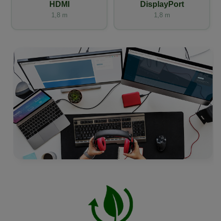
HDMI
DisplayPort
1,8 m
1,8 m