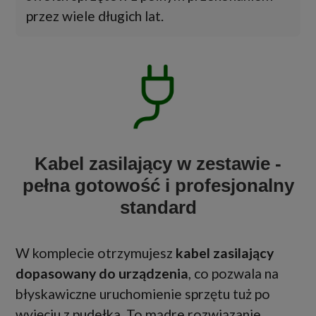
przez wiele długich lat.
Kabel zasilający w zestawie -
pełna gotowość i profesjonalny
standard
W komplecie otrzymujesz
kabel zasilający
dopasowany do urządzenia
, co pozwala na
błyskawiczne uruchomienie sprzętu tuż po
wyjęciu z pudełka. To mądre rozwiązanie