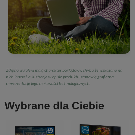
Zdjęcia w galerii mają charakter poglądowy, chyba że wskazano na
nich inaczej, a ilustracje w opisie produktu stanowią graficzną
reprezentację jego możliwości technologicznych.
Wybrane dla Ciebie