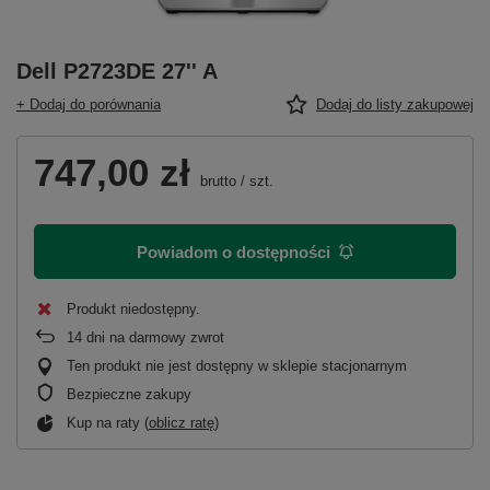
Dell P2723DE 27'' A
+ Dodaj do porównania
Dodaj do listy zakupowej
747,00 zł
brutto
/
szt.
Powiadom o dostępności
Produkt niedostępny
14
dni na darmowy zwrot
Ten produkt nie jest dostępny w sklepie stacjonarnym
Bezpieczne zakupy
Kup na raty (
oblicz ratę
)