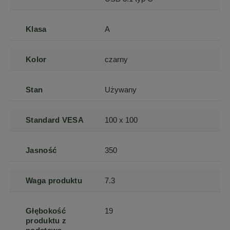
Klasa
A
Kolor
czarny
Stan
Używany
Standard VESA
100 x 100
Jasność
350
Waga produktu
7.3
Głębokość
19
produktu z