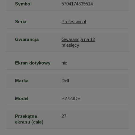
Symbol
5704174839514
Seria
Professional
Gwarancja
Gwarancja na 12
miesięcy
Ekran dotykowy
nie
Marka
Dell
Model
P2723DE
Przekątna
27
ekranu (cale)