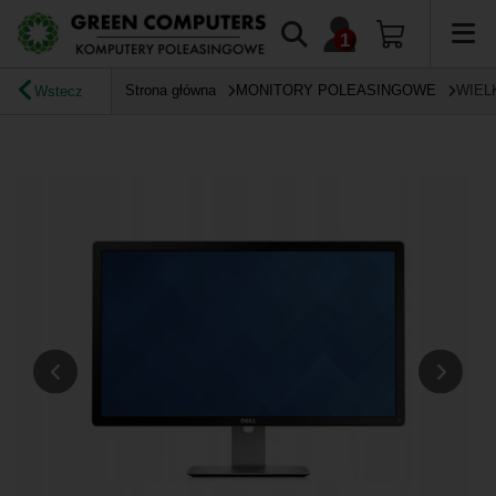
Strona główna
MONITORY POLEASINGOWE
WIEL
Wstecz