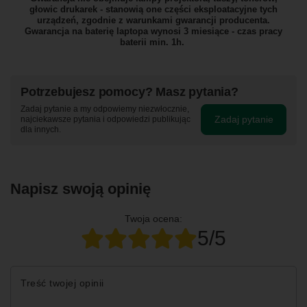
głowic drukarek - stanowią one części eksploatacyjne tych
urządzeń, zgodnie z warunkami gwarancji producenta.
Gwarancja na baterię laptopa wynosi 3 miesiące - czas pracy
baterii min. 1h.
Potrzebujesz pomocy? Masz pytania?
Zadaj pytanie a my odpowiemy niezwłocznie,
Zadaj pytanie
najciekawsze pytania i odpowiedzi publikując
dla innych.
Napisz swoją opinię
Twoja ocena:
5/5
Treść twojej opinii