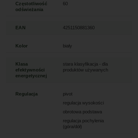
Częstotliwość
60
odświeżania
EAN
4251150881360
Kolor
biały
Klasa
stara klasyfikacja - dla
efektywności
produktów używanych
energetycznej
Regulacja
pivot
regulacja wysokości
obrotowa podstawa
regulacja pochylenia
(góra/dół)