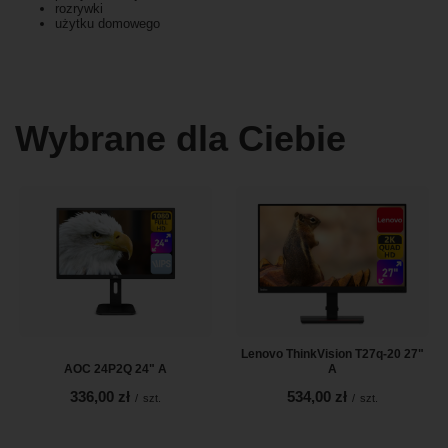
rozrywki
użytku domowego
Wybrane dla Ciebie
Lenovo ThinkVision T27q-20 27"
AOC 24P2Q 24" A
A
336,00 zł
534,00 zł
/
szt.
/
szt.