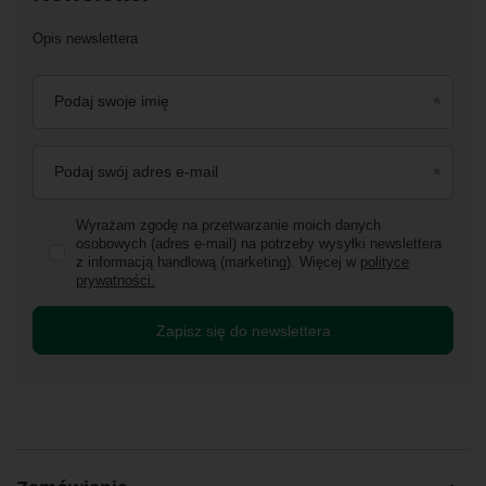
Opis newslettera
Podaj swoje imię
Podaj swój adres e-mail
Wyrażam zgodę na przetwarzanie moich danych
osobowych (adres e-mail) na potrzeby wysyłki newslettera
z informacją handlową (marketing). Więcej w
polityce
prywatności.
Zapisz się do newslettera