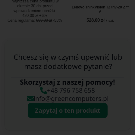
Najniższa cena produktu w
okresie 30 dni przed
Lenovo ThinkVision T27hv-20 27"
wprowadzeniem obniżki:
A
420,00 zł
+6%
528,00 zł
Cena regularna:
999,00 zł
-55%
/
szt.
Chcesz się w czymś upewnić lub
masz dodatkowe pytanie?
Skorzystaj z naszej pomocy!
+48 796 758 658
info@greencomputers.pl
Zapytaj o ten produkt