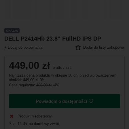
OKAZJA
DELL P2414Hb 23.8'' FullHD IPS DP
+ Dodaj do porównania
Dodaj do listy zakupowej
449,00 zł
brutto
/
szt.
Najniższa cena produktu w okresie 30 dni przed wprowadzeniem
obniżki:
449,00 zł
0%
Cena regularna:
466,00 zł
-4%
Powiadom o dostępności
Produkt niedostępny
14
dni na darmowy zwrot