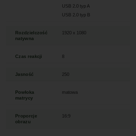
USB 2.0 typ A
USB 2.0 typ B
Rozdzielczość
1920 x 1080
natywna
Czas reakcji
8
Jasność
250
Powłoka
matowa
matrycy
Proporcje
16:9
obrazu