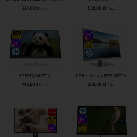
534,00 zł
538,00 zł
/
szt.
/
szt.
HP E27Q G4 27'' A-
HP EliteDisplay E273 W27'' A-
441,00 zł
380,00 zł
/
szt.
/
szt.