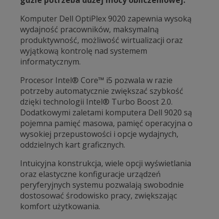
gdzie potrzeba dużej mocy obliczeniowej.
Komputer Dell OptiPlex 9020 zapewnia wysoką
wydajność pracowników, maksymalną
produktywność, możliwość wirtualizacji oraz
wyjątkową kontrolę nad systemem
informatycznym.
Procesor Intel® Core™ i5 pozwala w razie
potrzeby automatycznie zwiększać szybkość
dzięki technologii Intel® Turbo Boost 2.0.
Dodatkowymi zaletami komputera Dell 9020 są
pojemna pamięć masowa, pamięć operacyjna o
wysokiej przepustowości i opcje wydajnych,
oddzielnych kart graficznych.
Intuicyjna konstrukcja, wiele opcji wyświetlania
oraz elastyczne konfiguracje urządzeń
peryferyjnych systemu pozwalają swobodnie
dostosować środowisko pracy, zwiększając
komfort użytkowania.