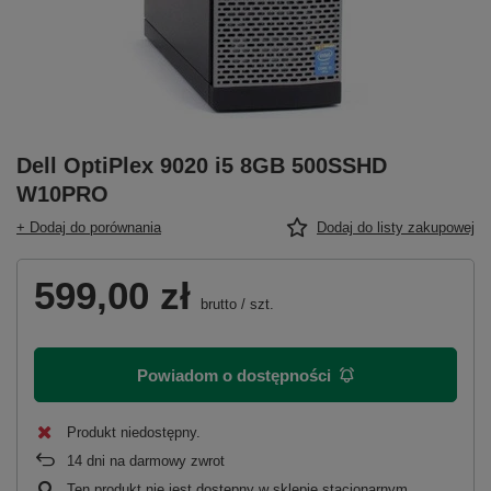
Dell OptiPlex 9020 i5 8GB 500SSHD
W10PRO
+ Dodaj do porównania
Dodaj do listy zakupowej
599,00 zł
brutto
/
szt.
Powiadom o dostępności
Produkt niedostępny
14
dni na darmowy zwrot
Ten produkt nie jest dostępny w sklepie stacjonarnym