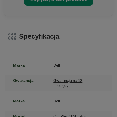
Specyfikacja
Marka
Dell
Gwarancja
Gwarancja na 12
miesięcy
Marka
Dell
Model
OptiPlex 9020 SFF