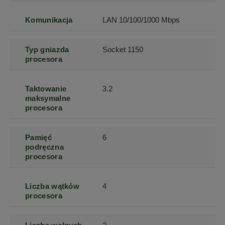
Komunikacja
LAN 10/100/1000 Mbps
Typ gniazda
Socket 1150
procesora
Taktowanie
3.2
maksymalne
procesora
Pamięć
6
podręczna
procesora
Liczba wątków
4
procesora