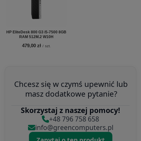
HP EliteDesk 800 G3 i5-7500 8GB
RAM 512M.2 W10H
479,00 zł
/
szt.
Chcesz się w czymś upewnić lub
masz dodatkowe pytanie?
Skorzystaj z naszej pomocy!
+48 796 758 658
info@greencomputers.pl
Zapytaj o ten produkt