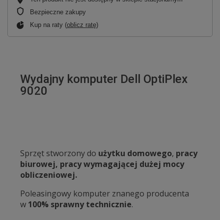
Bezpieczne zakupy
Kup na raty (
oblicz ratę
)
Wydajny komputer Dell OptiPlex
9020
Sprzęt stworzony do
użytku domowego
,
pracy
biurowej, pracy wymagającej dużej mocy
obliczeniowej.
Poleasingowy komputer znanego producenta
w
100% sprawny technicznie
.