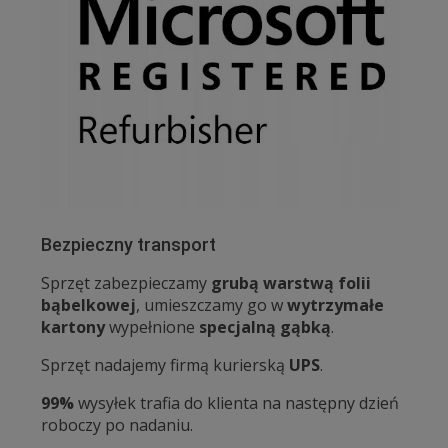
Bezpieczny transport
Sprzęt zabezpieczamy
grubą warstwą folii
bąbelkowej
, umieszczamy go w
wytrzymałe
kartony
wypełnione
specjalną gąbką
.
Sprzęt nadajemy firmą kurierską
UPS
.
99%
wysyłek trafia do klienta na następny dzień
roboczy po nadaniu.