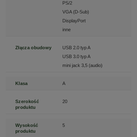
PS/2
VGA (D-Sub)
DisplayPort
inne
Złącza obudowy
USB 2.0 typ A
USB 3.0 typ A
mini jack 3,5 (audio)
Klasa
A
Szerokość
20
produktu
Wysokość
5
produktu