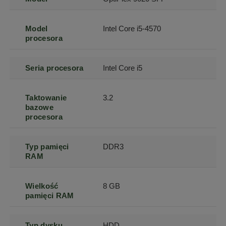
Model
Intel Core i5-4570
procesora
Seria procesora
Intel Core i5
Taktowanie
3.2
bazowe
procesora
Typ pamięci
DDR3
RAM
Wielkość
8 GB
pamięci RAM
Typ dysku
HDD