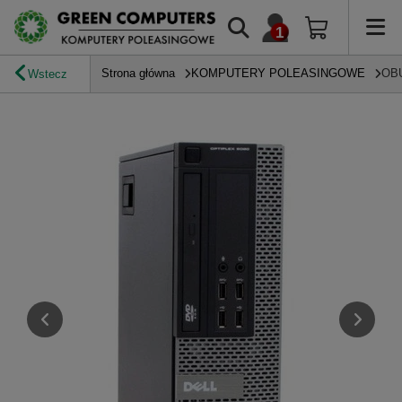
Strona główna
KOMPUTERY POLEASINGOWE
OB
Wstecz