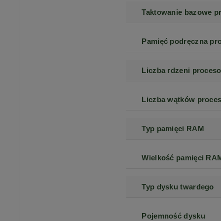
Taktowanie bazowe p
Pamięć podręczna pr
Liczba rdzeni proceso
Liczba wątków proce
Typ pamięci RAM
Wielkość pamięci RA
Typ dysku twardego
Pojemność dysku