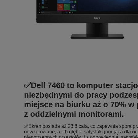
✅Dell 7460 to komputer stacjo
niezbędnymi do pracy podzes
miejsce na biurku aż o 70% 
z oddzielnymi monitorami.
✅Ekran posiada aż 23,8 cala, co zapewnia sporą prz
odwzorowane, a ich głębia satysfakcjonująca dla od
niepotrzebnych przestojów i z odpowiednią, satysfa