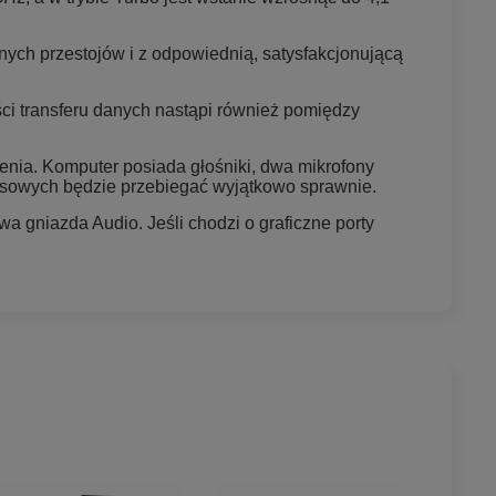
nych przestojów i z odpowiednią, satysfakcjonującą
i transferu danych nastąpi również pomiędzy
ia. Komputer posiada głośniki, dwa mikrofony
łosowych będzie przebiegać wyjątkowo sprawnie.
a gniazda Audio. Jeśli chodzi o graficzne porty