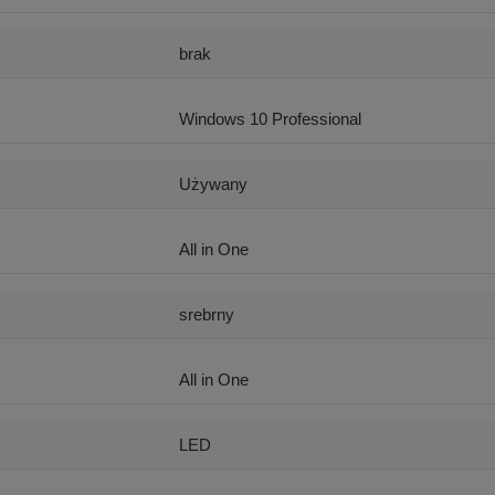
brak
Windows 10 Professional
Używany
All in One
srebrny
All in One
LED