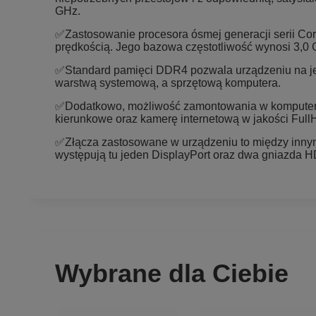
GHz.
✅Zastosowanie procesora ósmej generacji serii Core
prędkością. Jego bazowa częstotliwość wynosi 3,0 G
✅Standard pamięci DDR4 pozwala urządzeniu na je
warstwą systemową, a sprzętową komputera.
✅Dodatkowo, możliwość zamontowania w komputerze
kierunkowe oraz kamerę internetową w jakości Full
✅Złącza zastosowane w urządzeniu to między innymi 
występują tu jeden DisplayPort oraz dwa gniazda HD
Wybrane dla Ciebie