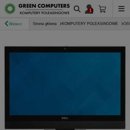
Strona główna
KOMPUTERY POLEASINGOWE
OB
Wstecz