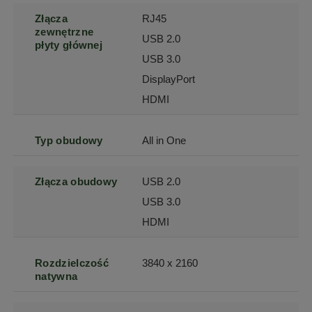
Złącza
RJ45
zewnętrzne
USB 2.0
płyty głównej
USB 3.0
DisplayPort
HDMI
Typ obudowy
All in One
Złącza obudowy
USB 2.0
USB 3.0
HDMI
Rozdzielczość
3840 x 2160
natywna