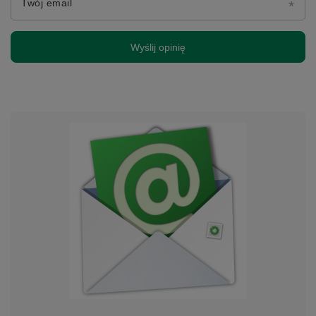
Twój email
Wyślij opinię