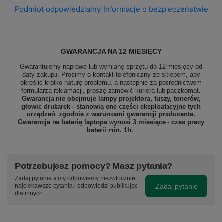
Podmiot odpowiedzialny
|
Informacje o bezpieczeństwie
GWARANCJA NA 12 MIESIĘCY
Gwarantujemy naprawę lub wymianę sprzętu do 12 miesięcy od
daty zakupu. Prosimy o kontakt telefoniczny ze sklepem, aby
określić krótko naturę problemu, a następnie za pośrednictwem
formularza reklamacji, proszę
zamówić kuriera lub paczkomat.
Gwarancja nie obejmuje lampy projektora, tuszy, tonerów,
głowic drukarek - stanowią one części eksploatacyjne tych
urządzeń, zgodnie z warunkami gwarancji producenta.
Gwarancja na baterię laptopa wynosi 3 miesiące - czas pracy
baterii min. 1h.
Potrzebujesz pomocy? Masz pytania?
Zadaj pytanie a my odpowiemy niezwłocznie,
Zadaj pytanie
najciekawsze pytania i odpowiedzi publikując
dla innych.