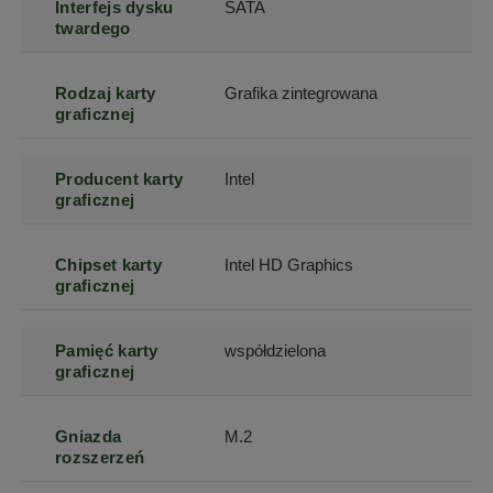
Interfejs dysku
SATA
twardego
Rodzaj karty
Grafika zintegrowana
graficznej
Producent karty
Intel
graficznej
Chipset karty
Intel HD Graphics
graficznej
Pamięć karty
współdzielona
graficznej
Gniazda
M.2
rozszerzeń