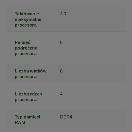
Taktowanie
4.0
maksymalne
procesora
Pamięć
8
podręczna
procesora
Liczba wątków
8
procesora
Liczba rdzeni
4
procesora
Typ pamięci
DDR4
RAM