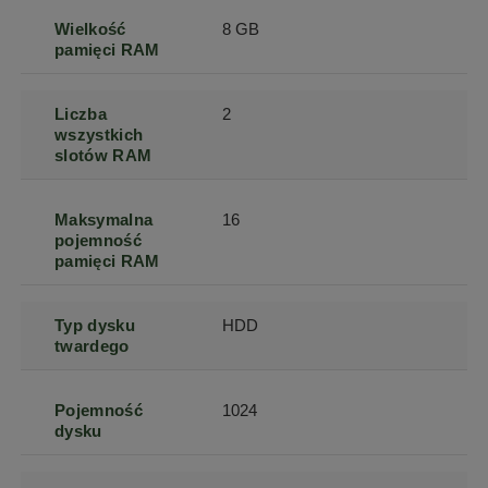
Wielkość
8 GB
pamięci RAM
Liczba
2
wszystkich
slotów RAM
Maksymalna
16
pojemność
pamięci RAM
Typ dysku
HDD
twardego
Pojemność
1024
dysku