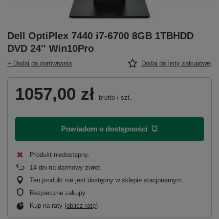
Dell OptiPlex 7440 i7-6700 8GB 1TBHDD
DVD 24'' Win10Pro
+ Dodaj do porównania
Dodaj do listy zakupowej
1057,00 zł
brutto
/
szt.
Powiadom o dostępności
Produkt niedostępny
14
dni na darmowy zwrot
Ten produkt nie jest dostępny w sklepie stacjonarnym
Bezpieczne zakupy
Kup na raty (
oblicz ratę
)