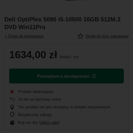
Dell OptiPlex 5090 i5-10500 16GB 512M.2
DVD Win11Pro
+ Dodaj do porównania
Dodaj do listy zakupowej
1634,00 zł
brutto
/
szt.
Powiadom o dostępności
Produkt niedostępny
14
dni na darmowy zwrot
Ten produkt nie jest dostępny w sklepie stacjonarnym
Bezpieczne zakupy
Kup na raty (
oblicz ratę
)