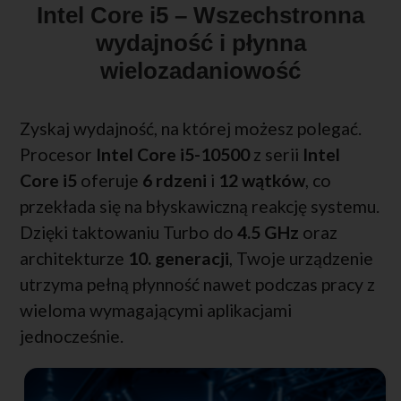
Intel Core i5 – Wszechstronna
wydajność i płynna
wielozadaniowość
Zyskaj wydajność, na której możesz polegać.
Procesor
Intel Core i5-10500
z serii
Intel
Core i5
oferuje
6 rdzeni
i
12 wątków
, co
przekłada się na błyskawiczną reakcję systemu.
Dzięki taktowaniu Turbo do
4.5 GHz
oraz
architekturze
10. generacji
, Twoje urządzenie
utrzyma pełną płynność nawet podczas pracy z
wieloma wymagającymi aplikacjami
jednocześnie.