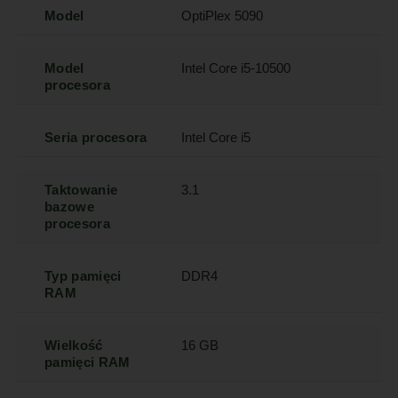
Model
OptiPlex 5090
Model
Intel Core i5-10500
procesora
Seria procesora
Intel Core i5
Taktowanie
3.1
bazowe
procesora
Typ pamięci
DDR4
RAM
Wielkość
16 GB
pamięci RAM