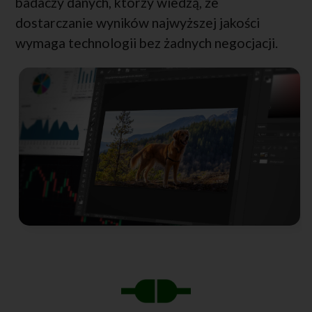
badaczy danych, którzy wiedzą, że
dostarczanie wyników najwyższej jakości
wymaga technologii bez żadnych negocjacji.