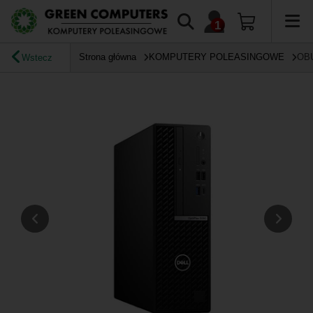
Strona główna
KOMPUTERY POLEASINGOWE
OB
Wstecz