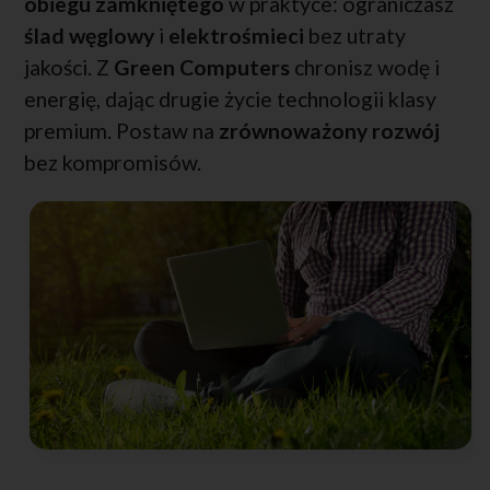
obiegu zamkniętego
w praktyce: ograniczasz
ślad węglowy
i
elektrośmieci
bez utraty
jakości. Z
Green Computers
chronisz wodę i
energię, dając drugie życie technologii klasy
premium. Postaw na
zrównoważony rozwój
bez kompromisów.