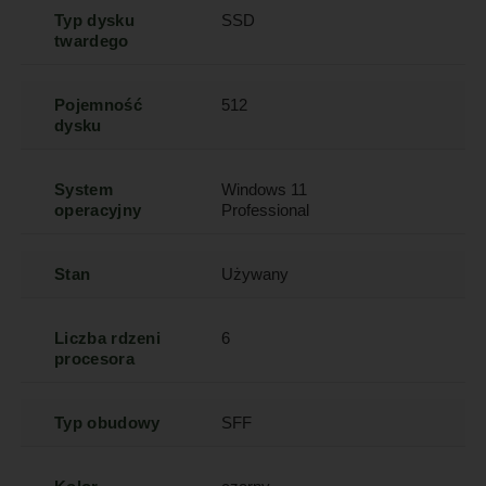
Typ dysku
SSD
twardego
Pojemność
512
dysku
System
Windows 11
operacyjny
Professional
Stan
Używany
Liczba rdzeni
6
procesora
Typ obudowy
SFF