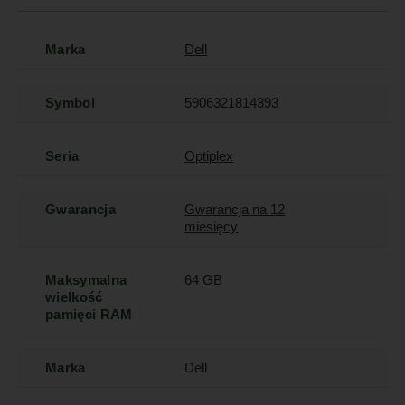
Marka
Dell
Symbol
5906321814393
Seria
Optiplex
Gwarancja
Gwarancja na 12
miesięcy
Maksymalna
64 GB
wielkość
pamięci RAM
Marka
Dell