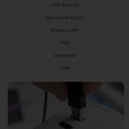
USB Typ A 3.0
Złącze audio 3,5 mm
Ethernet (LAN)
PS/2
DisplayPort
HDMI