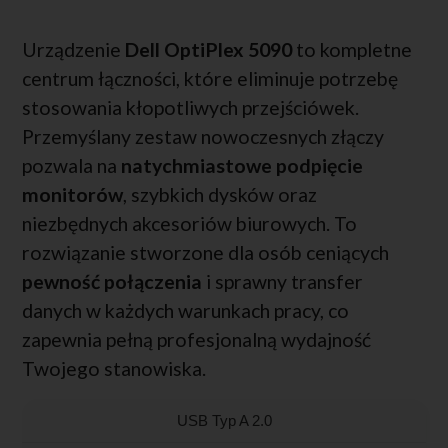
Urządzenie
Dell OptiPlex 5090
to kompletne
centrum łączności, które eliminuje potrzebę
stosowania kłopotliwych przejściówek.
Przemyślany zestaw nowoczesnych złączy
pozwala na
natychmiastowe podpięcie
monitorów
, szybkich dysków oraz
niezbędnych akcesoriów biurowych. To
rozwiązanie stworzone dla osób ceniących
pewność połączenia
i sprawny transfer
danych w każdych warunkach pracy, co
zapewnia pełną profesjonalną wydajność
Twojego stanowiska.
USB Typ A 2.0