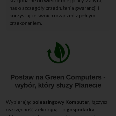
stacjonarne do wieloletniej pracy. Zapytaj
nas o szczegóły przedłużenia gwarancji i
korzystaj ze swoich urządzeń z pełnym
przekonaniem.
Postaw na Green Computers -
wybór, który służy Planecie
Wybierając
poleasingowy Komputer
, łączysz
oszczędność z ekologią. To
gospodarka