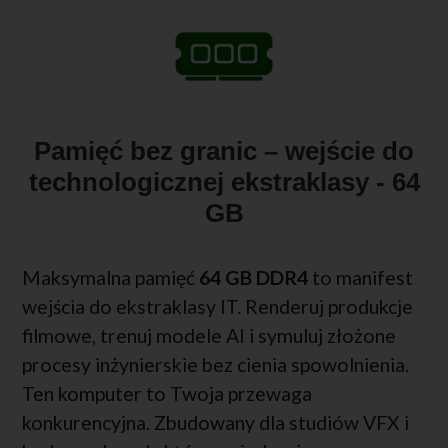
Pamięć bez granic – wejście do
technologicznej ekstraklasy - 64
GB
Maksymalna pamięć
64 GB DDR4
to manifest
wejścia do ekstraklasy IT. Renderuj produkcje
filmowe, trenuj modele AI i symuluj złożone
procesy inżynierskie bez cienia spowolnienia.
Ten komputer to Twoja przewaga
konkurencyjna. Zbudowany dla studiów VFX i