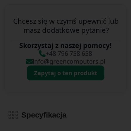
Chcesz się w czymś upewnić lub
masz dodatkowe pytanie?
Skorzystaj z naszej pomocy!
+48 796 758 658
info@greencomputers.pl
Zapytaj o ten produkt
Specyfikacja