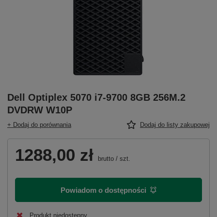
Dell Optiplex 5070 i7-9700 8GB 256M.2
DVDRW W10P
+ Dodaj do porównania
Dodaj do listy zakupowej
1288,00 zł
brutto
/
szt.
Powiadom o dostępności
Produkt niedostępny