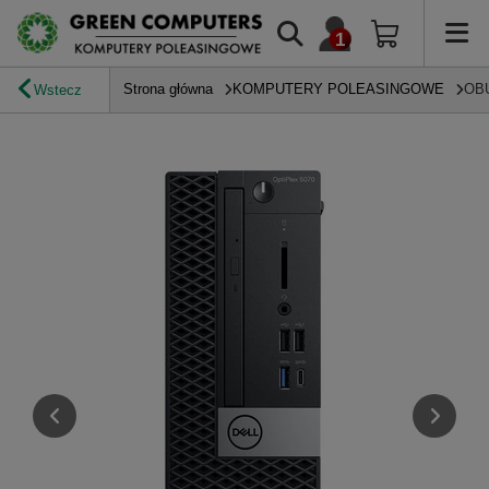
Strona główna
KOMPUTERY POLEASINGOWE
OB
Wstecz