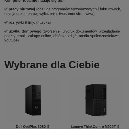
Komputer idealnie nadaje się do:
✅ pracy biurowej
(obsługa programów sprzedażowych i fakturowych,
edycja dokumentów, wyliczenia, tworzenie stron www)
✅ rozrywki
(filmy, muzyka)
✅ użytku domowego
(tworzenie i wydruk dokumentów, przeglądanie
poczty email, zakupy online, obróbka zdjęć, media społecznościowe,
youtube)
Wybrane dla Ciebie
Dell OptiPlex 3080 i5-
Lenovo ThinkCentre M920T i5-