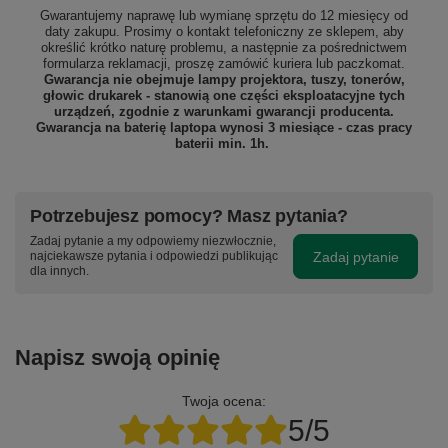
Gwarantujemy naprawę lub wymianę sprzętu do 12 miesięcy od
daty zakupu. Prosimy o kontakt telefoniczny ze sklepem, aby
określić krótko naturę problemu, a następnie za pośrednictwem
formularza reklamacji, proszę
zamówić kuriera lub paczkomat.
Gwarancja nie obejmuje lampy projektora, tuszy, tonerów,
głowic drukarek - stanowią one części eksploatacyjne tych
urządzeń, zgodnie z warunkami gwarancji producenta.
Gwarancja na baterię laptopa wynosi 3 miesiące - czas pracy
baterii min. 1h.
Potrzebujesz pomocy? Masz pytania?
Zadaj pytanie a my odpowiemy niezwłocznie,
Zadaj pytanie
najciekawsze pytania i odpowiedzi publikując
dla innych.
Napisz swoją opinię
Twoja ocena:
5/5