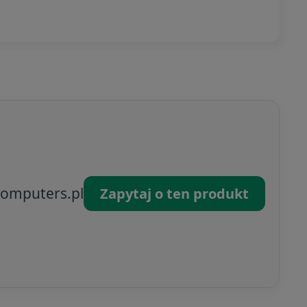
omputers.pl
Zapytaj o ten produkt