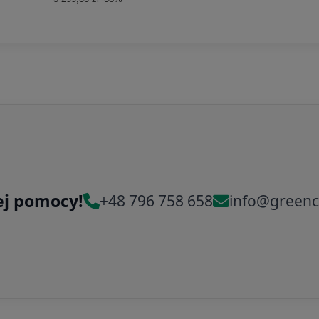
ej pomocy!
+48 796 758 658
info@greenc