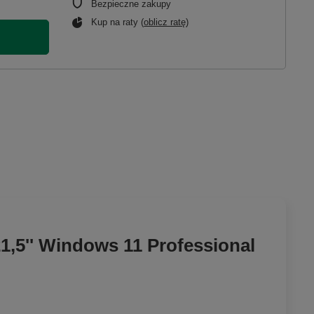
Bezpieczne zakupy
Kup na raty (
oblicz ratę
)
,5'' Windows 11 Professional