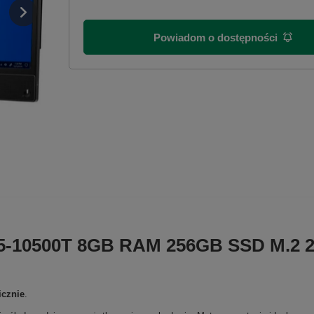
Powiadom o dostępności
i5-10500T 8GB RAM 256GB SSD M.2 21
icznie
.