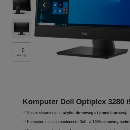
+
5
więcej
Komputer Dell Optiplex 3280 
✅ Sprzęt stworzony do
użytku domowego
i
pracy biurowej.
✅ Komputer znanego producenta
Dell
, w
100% sprawny techn