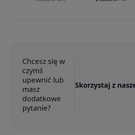
Chcesz się w
czymś
upewnić lub
Skorzystaj z nasz
masz
dodatkowe
pytanie?