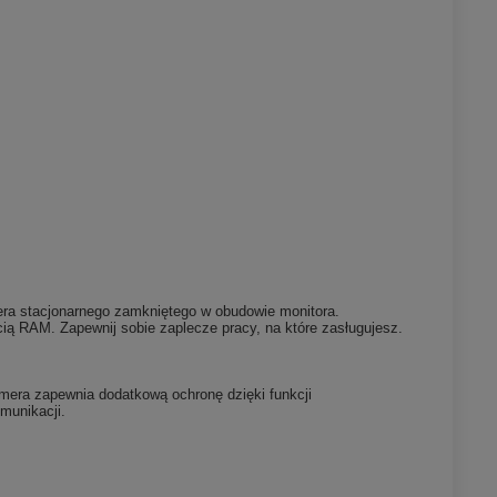
era stacjonarnego zamkniętego w obudowie monitora.
 RAM. Zapewnij sobie zaplecze pracy, na które zasługujesz.
mera zapewnia dodatkową ochronę dzięki funkcji
munikacji.