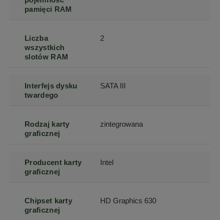
pamięci RAM
Liczba
2
wszystkich
slotów RAM
Interfejs dysku
SATA III
twardego
Rodzaj karty
zintegrowana
graficznej
Producent karty
Intel
graficznej
Chipset karty
HD Graphics 630
graficznej