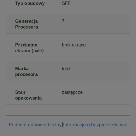
Typ obudowy
SFF
Generacja
7
Procesora
Przekątna
brak ekranu
ekranu (cale)
Marka
Intel
procesora
Stan
zastępcze
opakowania
Podmiot odpowiedzialny
|
Informacje o bezpieczeństwie