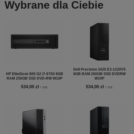
Wybrane dla Ciebie
Dell Precision 3420 E3-1220V5
HP EliteDesk 800 G2 i7-6700 8GB
8GB RAM 260GB SSD DVDRW
RAM 256GB SSD DVD-RW W10P
W10P
534,00 zł
534,00 zł
/
szt.
/
szt.