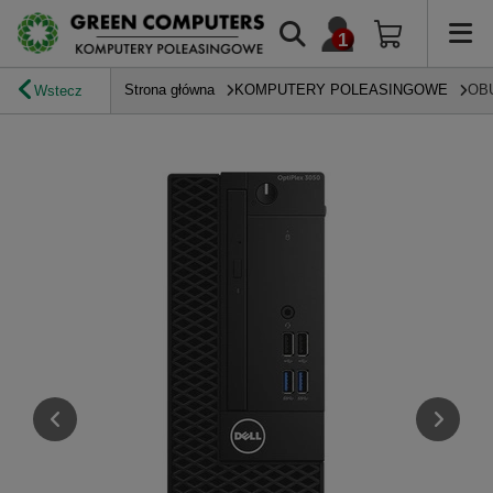
Strona główna
KOMPUTERY POLEASINGOWE
OB
Wstecz