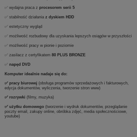
✅ wydajna praca z
procesorem serii 5
✅ stabilność działania
z dyskiem HDD
✅ estetyczny wygląd
✅ możliwość rozbudowy dla uzyskania lepszych osiągów w przyszłości
✅ możliwość pracy w pionie i poziomie
✅ zasilacz z certyfikatem
80 PLUS BRONZE
✅
napęd DVD
Komputer idealnie nadaje się do:
✅ pracy biurowej
(obsługa programów sprzedażowych i fakturowych,
edycja dokumentów, wyliczenia, tworzenie stron www)
✅ rozrywki
(filmy, muzyka)
✅ użytku domowego
(tworzenie i wydruk dokumentów, przeglądanie
poczty email, zakupy online, obróbka zdjęć, media społecznościowe,
youtube)