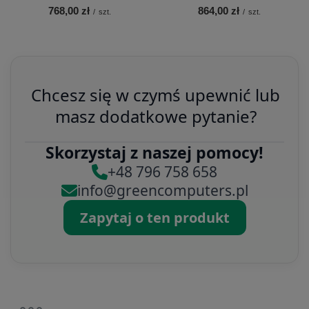
768,00 zł
864,00 zł
/
szt.
/
szt.
Chcesz się w czymś upewnić lub
masz dodatkowe pytanie?
Skorzystaj z naszej pomocy!
+48 796 758 658
info@greencomputers.pl
Zapytaj o ten produkt