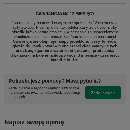
GWARANCJA NA 12 MIESIĘCY
Gwarantujemy naprawę lub wymianę sprzętu do 12 miesięcy od
daty zakupu. Prosimy o kontakt telefoniczny ze sklepem, aby
określić krótko naturę problemu, a następnie za pośrednictwem
formularza reklamacji, proszę
zamówić kuriera lub paczkomat.
Gwarancja nie obejmuje lampy projektora, tuszy, tonerów,
głowic drukarek - stanowią one części eksploatacyjne tych
urządzeń, zgodnie z warunkami gwarancji producenta.
Gwarancja na baterię laptopa wynosi 3 miesiące - czas pracy
baterii min. 1h.
Potrzebujesz pomocy? Masz pytania?
Zadaj pytanie a my odpowiemy niezwłocznie,
Zadaj pytanie
najciekawsze pytania i odpowiedzi publikując
dla innych.
Napisz swoją opinię