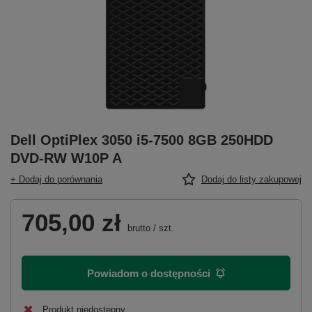
Dell OptiPlex 3050 i5-7500 8GB 250HDD
DVD-RW W10P A
+ Dodaj do porównania
Dodaj do listy zakupowej
705,00 zł
brutto
/
szt.
Powiadom o dostępności
Produkt niedostępny