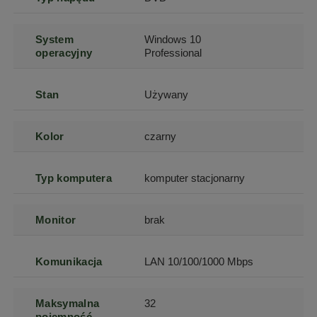
System
Windows 10
operacyjny
Professional
Stan
Używany
Kolor
czarny
Typ komputera
komputer stacjonarny
Monitor
brak
Komunikacja
LAN 10/100/1000 Mbps
Maksymalna
32
pojemność