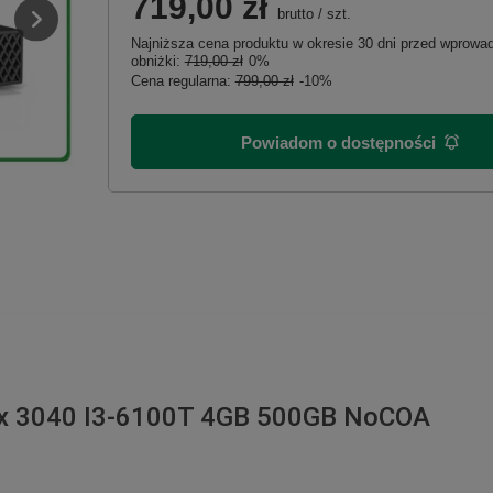
719,00 zł
brutto
/
szt.
Najniższa cena produktu w okresie 30 dni przed wprow
obniżki:
719,00 zł
0%
Cena regularna:
799,00 zł
-10%
Powiadom o dostępności
ex 3040 I3-6100T 4GB 500GB NoCOA