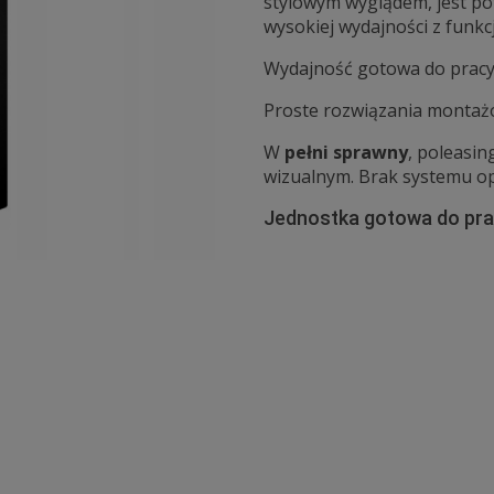
stylowym wyglądem, jest 
wysokiej wydajności z funkc
Wydajność gotowa do prac
Proste rozwiązania montaż
W
pełni sprawny
, poleasi
wizualnym. Brak systemu o
Jednostka gotowa do prac