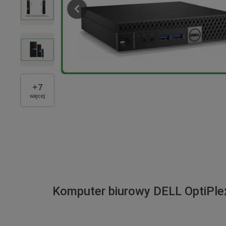
+
7
więcej
Komputer biurowy DELL OptiPl