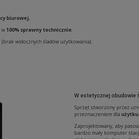
cy biurowej.
a w
100% sprawny technicznie
.
) (brak widocznych śladów użytkowania).
W estetycznej obudowie 
Sprzęt stworzony przez uz
przeznaczeniem dla
użytku
Zaprojektowany, aby pasow
bardzo mały komputer stac