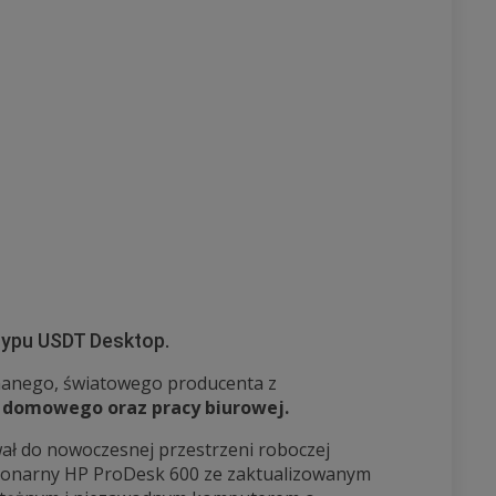
typu USDT Desktop.
nanego, światowego producenta z
 domowego oraz
pracy biurowej.
ał do nowoczesnej przestrzeni roboczej
jonarny HP ProDesk 600 ze zaktualizowanym