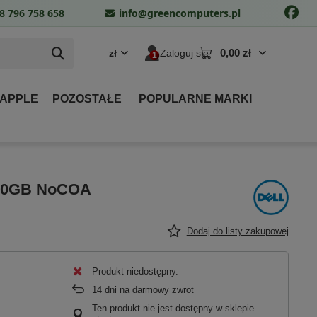
8 796 758 658
info@greencomputers.pl
0,00 zł
zł
Zaloguj się
 APPLE
POZOSTAŁE
POPULARNE MARKI
 500GB NoCOA
Dodaj do listy zakupowej
Produkt niedostępny
14
dni na darmowy zwrot
Ten produkt nie jest dostępny w sklepie