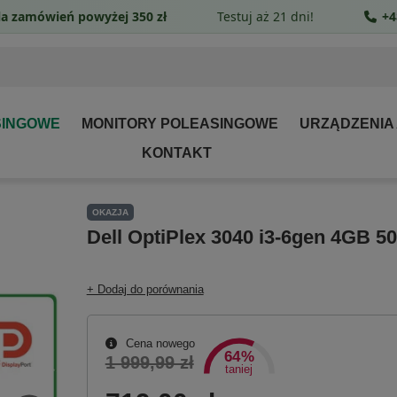
a zamówień powyżej 350 zł
Testuj aż 21 dni!
+4
SINGOWE
MONITORY POLEASINGOWE
URZĄDZENIA
KONTAKT
OKAZJA
Dell OptiPlex 3040 i3-6gen 4GB
+ Dodaj do porównania
Cena nowego
64%
1 999,99 zł
taniej