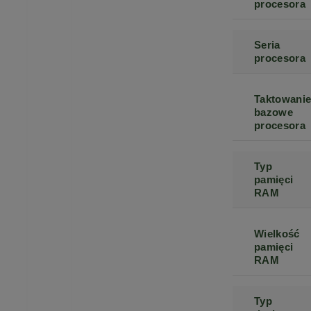
procesora
Seria
procesora
Taktowani
bazowe
procesora
Typ
pamięci
RAM
Wielkość
pamięci
RAM
Typ