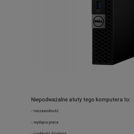
Niepodważalne atuty tego komputera to:
✅niezawodność
✅wydajna praca
✅szybkość działania