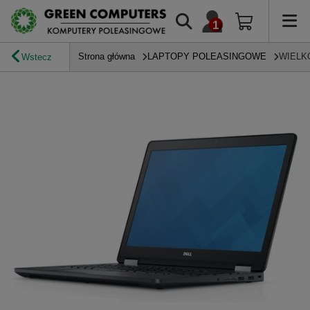
Strona główna
LAPTOPY POLEASINGOWE
WIELK
Wstecz