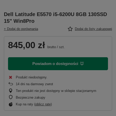
Dell Latitude E5570 i5-6200U 8GB 130SSD
15" Win8Pro
+ Dodaj do porównania
Dodaj do listy zakupowej
845,00 zł
brutto
/
szt.
Powiadom o dostępności
Produkt niedostępny
14
dni na darmowy zwrot
Ten produkt nie jest dostępny w sklepie stacjonarnym
Bezpieczne zakupy
Kup na raty (
oblicz ratę
)