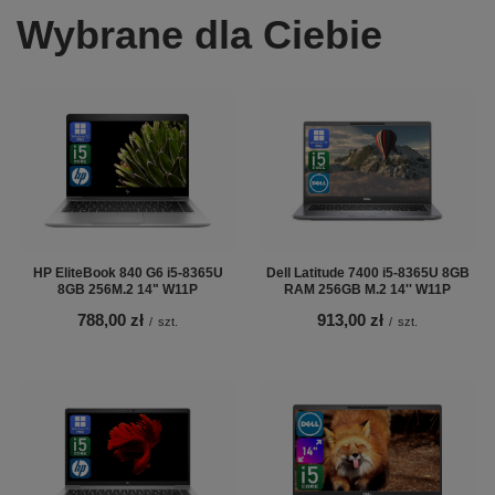
Wybrane dla Ciebie
HP EliteBook 840 G6 i5-8365U
Dell Latitude 7400 i5-8365U 8GB
8GB 256M.2 14" W11P
RAM 256GB M.2 14'' W11P
788,00 zł
913,00 zł
/
szt.
/
szt.