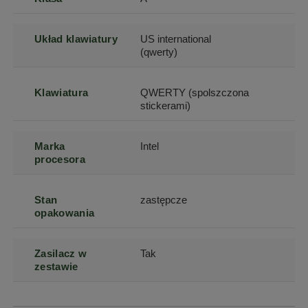
Układ klawiatury
US international
(qwerty)
Klawiatura
QWERTY (spolszczona
stickerami)
Marka
Intel
procesora
Stan
zastępcze
opakowania
Zasilacz w
Tak
zestawie