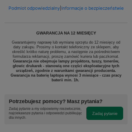
Podmiot odpowiedzialny
|
Informacje o bezpieczeństwie
GWARANCJA NA 12 MIESIĘCY
Gwarantujemy naprawę lub wymianę sprzętu do 12 miesięcy od
daty zakupu. Prosimy o kontakt telefoniczny ze sklepem, aby
określić krótko naturę problemu, a następnie za pośrednictwem
formularza reklamacji, proszę
zamówić kuriera lub paczkomat.
Gwarancja nie obejmuje lampy projektora, tuszy, tonerów,
głowic drukarek - stanowią one części eksploatacyjne tych
urządzeń, zgodnie z warunkami gwarancji producenta.
Gwarancja na baterię laptopa wynosi 3 miesiące - czas pracy
baterii min. 1h.
Potrzebujesz pomocy? Masz pytania?
Zadaj pytanie a my odpowiemy niezwłocznie,
Zadaj pytanie
najciekawsze pytania i odpowiedzi publikując
dla innych.