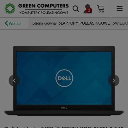
Strona główna
LAPTOPY POLEASINGOWE
WIELK
Wstecz