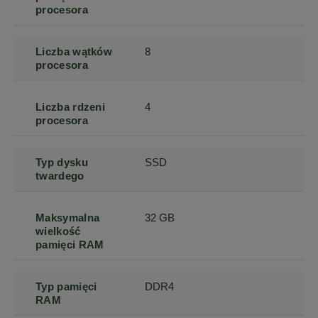
procesora
Liczba wątków
8
procesora
Liczba rdzeni
4
procesora
Typ dysku
SSD
twardego
Maksymalna
32 GB
wielkość
pamięci RAM
Typ pamięci
DDR4
RAM