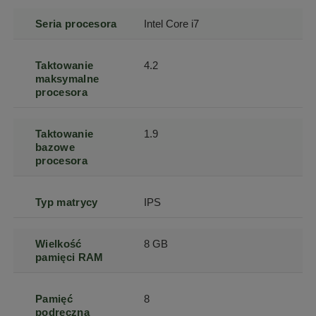
Seria procesora
Intel Core i7
Taktowanie
4.2
maksymalne
procesora
Taktowanie
1.9
bazowe
procesora
Typ matrycy
IPS
Wielkość
8 GB
pamięci RAM
Pamięć
8
podręczna