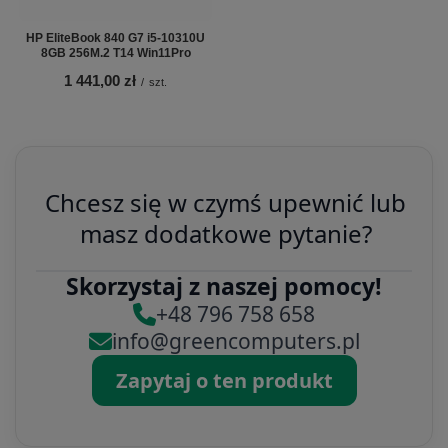
HP EliteBook 840 G7 i5-10310U
8GB 256M.2 T14 Win11Pro
1 441,00 zł
/
szt.
Chcesz się w czymś upewnić lub
masz dodatkowe pytanie?
Skorzystaj z naszej pomocy!
+48 796 758 658
info@greencomputers.pl
Zapytaj o ten produkt