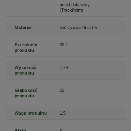
punkt dotykowy
(TrackPoint)
Materiał
tworzywo sztuczne
Szerokość
33.1
produktu
Wysokość
1.79
produktu
Głębokość
22
produktu
Waga produktu
1.5
Klasa
A