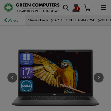
Strona główna
LAPTOPY POLEASINGOWE
WIELK
Wstecz