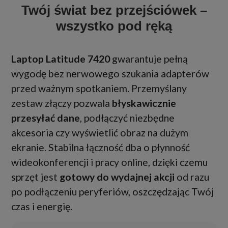
Twój świat bez przejściówek –
wszystko pod ręką
Laptop Latitude 7420
gwarantuje pełną
wygodę bez nerwowego szukania adapterów
przed ważnym spotkaniem. Przemyślany
zestaw złączy pozwala
błyskawicznie
przesyłać dane
, podłączyć niezbędne
akcesoria czy wyświetlić obraz na dużym
ekranie. Stabilna łączność dba o płynność
wideokonferencji i pracy online, dzięki czemu
sprzęt jest
gotowy do wydajnej akcji
od razu
po podłączeniu peryferiów, oszczędzając Twój
czas i energię.