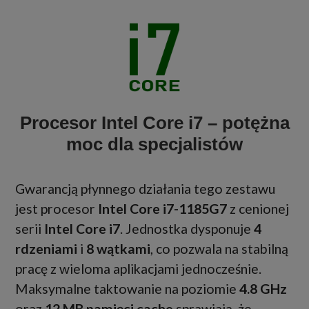
Procesor Intel Core i7 – potężna
moc dla specjalistów
Gwarancją płynnego działania tego zestawu
jest procesor
Intel Core i7-1185G7
z cenionej
serii
Intel Core i7
. Jednostka dysponuje
4
rdzeniami
i
8 wątkami
, co pozwala na stabilną
pracę z wieloma aplikacjami jednocześnie.
Maksymalne taktowanie na poziomie
4.8 GHz
oraz
12 MB pamięci cache
sprawiają, że