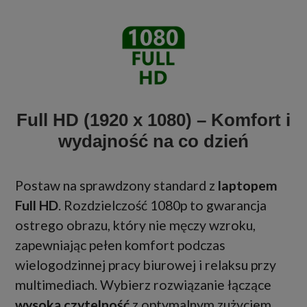
Full HD (1920 x 1080) – Komfort i
wydajność na co dzień
Postaw na sprawdzony standard z
laptopem
Full HD
. Rozdzielczość 1080p to gwarancja
ostrego obrazu, który nie męczy wzroku,
zapewniając pełen komfort podczas
wielogodzinnej pracy biurowej i relaksu przy
multimediach. Wybierz rozwiązanie łączące
wysoką czytelność
z optymalnym zużyciem