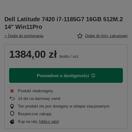
Dell Latitude 7420 i7-1185G7 16GB 512M.2
14" Win11Pro
+ Dodaj do porównania
Dodaj do listy zakupowej
1384,00 zł
brutto
/
szt.
Powiadom o dostępności
Produkt niedostępny
14
dni na darmowy zwrot
Ten produkt nie jest dostępny w sklepie stacjonarnym
Bezpieczne zakupy
Kup na raty (
oblicz ratę
)