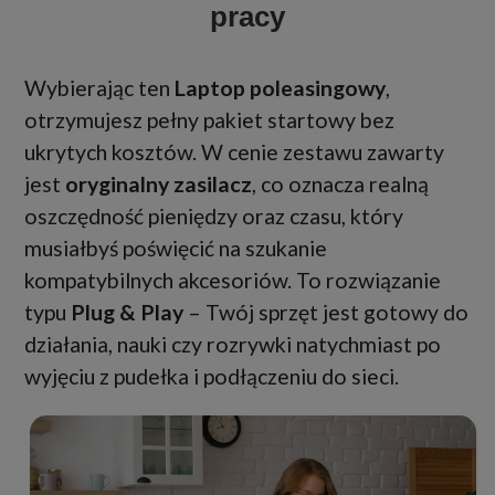
pracy
Wybierając ten
Laptop poleasingowy
,
otrzymujesz pełny pakiet startowy bez
ukrytych kosztów. W cenie zestawu zawarty
jest
oryginalny zasilacz
, co oznacza realną
oszczędność pieniędzy oraz czasu, który
musiałbyś poświęcić na szukanie
kompatybilnych akcesoriów. To rozwiązanie
typu
Plug & Play
– Twój sprzęt jest gotowy do
działania, nauki czy rozrywki natychmiast po
wyjęciu z pudełka i podłączeniu do sieci.