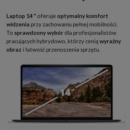
Laptop 14 "
oferuje
optymalny komfort
widzenia
przy zachowaniu pełnej mobilności.
To
sprawdzony wybór
dla profesjonalistów
pracujących hybrydowo, którzy cenią
wyraźny
obraz
i łatwość przenoszenia sprzętu.