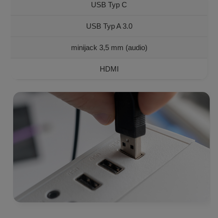
USB Typ C
USB Typ A 3.0
minijack 3,5 mm (audio)
HDMI