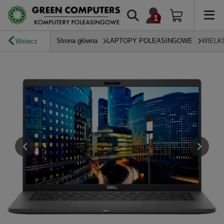
Strona główna
LAPTOPY POLEASINGOWE
WIELK
Wstecz