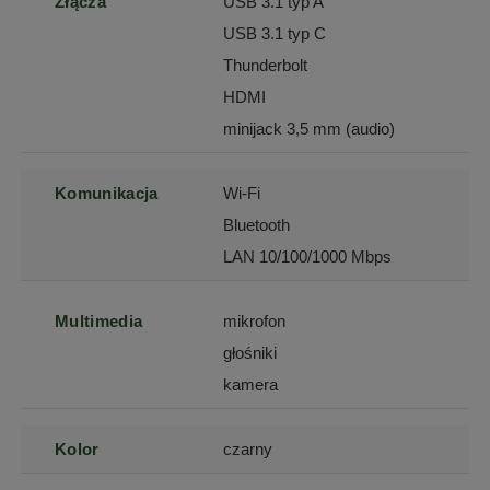
Złącza
USB 3.1 typ A
USB 3.1 typ C
Thunderbolt
HDMI
minijack 3,5 mm (audio)
Komunikacja
Wi-Fi
Bluetooth
LAN 10/100/1000 Mbps
Multimedia
mikrofon
głośniki
kamera
Kolor
czarny