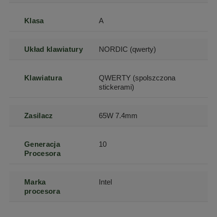
Klasa
A
Układ klawiatury
NORDIC (qwerty)
Klawiatura
QWERTY (spolszczona
stickerami)
Zasilacz
65W 7.4mm
Generacja
10
Procesora
Marka
Intel
procesora