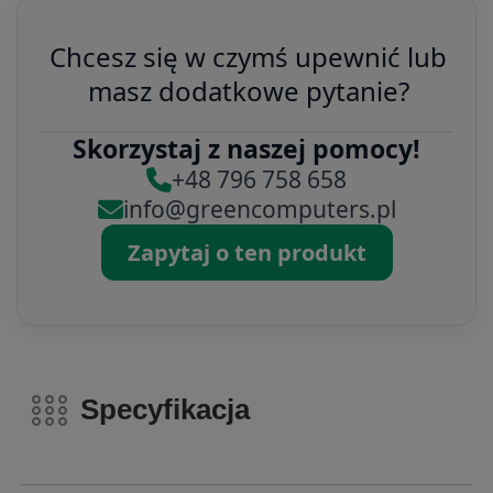
Chcesz się w czymś upewnić lub
masz dodatkowe pytanie?
Skorzystaj z naszej pomocy!
+48 796 758 658
info@greencomputers.pl
Zapytaj o ten produkt
Specyfikacja