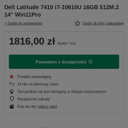
Dell Latitude 7410 i7-10610U 16GB 512M.2
14" Win11Pro
+ Dodaj do porównania
Dodaj do listy zakupowej
1816,00 zł
brutto
/
szt.
Powiadom o dostępności
Produkt niedostępny
14
dni na darmowy zwrot
Ten produkt nie jest dostępny w sklepie stacjonarnym
Bezpieczne zakupy
Kup na raty (
oblicz ratę
)