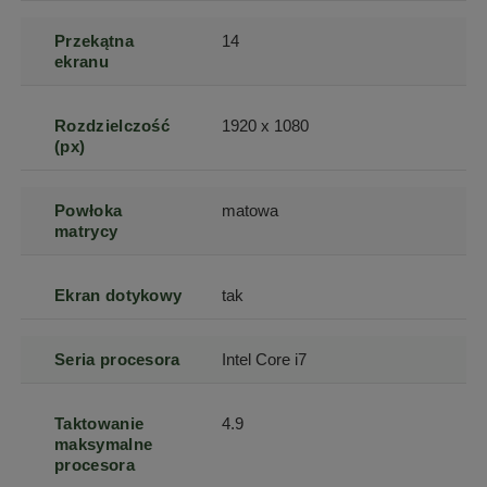
Przekątna
14
ekranu
Rozdzielczość
1920 x 1080
(px)
Powłoka
matowa
matrycy
Ekran dotykowy
tak
Seria procesora
Intel Core i7
Taktowanie
4.9
maksymalne
procesora