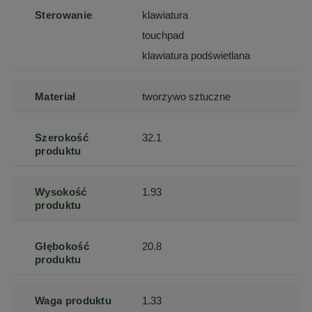
Sterowanie
klawiatura
touchpad
klawiatura podświetlana
Materiał
tworzywo sztuczne
Szerokość
32.1
produktu
Wysokość
1.93
produktu
Głębokość
20.8
produktu
Waga produktu
1.33