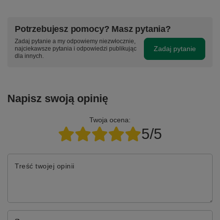
Potrzebujesz pomocy? Masz pytania?
Zadaj pytanie a my odpowiemy niezwłocznie,
Zadaj pytanie
najciekawsze pytania i odpowiedzi publikując
dla innych.
Napisz swoją opinię
Twoja ocena:
5/5
Treść twojej opinii