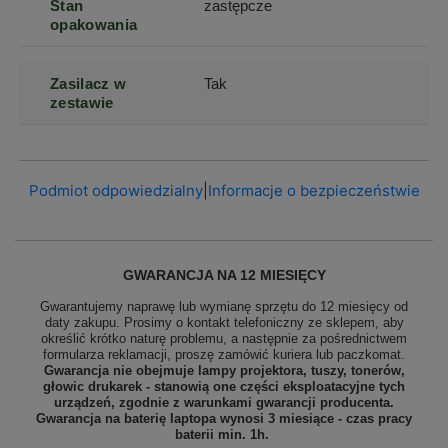
Stan
zastępcze
opakowania
Zasilacz w
Tak
zestawie
Podmiot odpowiedzialny
|
Informacje o bezpieczeństwie
GWARANCJA NA 12 MIESIĘCY
Gwarantujemy naprawę lub wymianę sprzętu do 12 miesięcy od
daty zakupu. Prosimy o kontakt telefoniczny ze sklepem, aby
określić krótko naturę problemu, a następnie za pośrednictwem
formularza reklamacji, proszę
zamówić kuriera lub paczkomat.
Gwarancja nie obejmuje lampy projektora, tuszy, tonerów,
głowic drukarek - stanowią one części eksploatacyjne tych
urządzeń, zgodnie z warunkami gwarancji producenta.
Gwarancja na baterię laptopa wynosi 3 miesiące - czas pracy
baterii min. 1h.