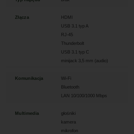
Złącza
HDMI
USB 3.1 typ A
RJ-45
Thunderbolt
USB 3.1 typ C
minijack 3,5 mm (audio)
Komunikacja
Wi-Fi
Bluetooth
LAN 10/100/1000 Mbps
Multimedia
głośniki
kamera
mikrofon