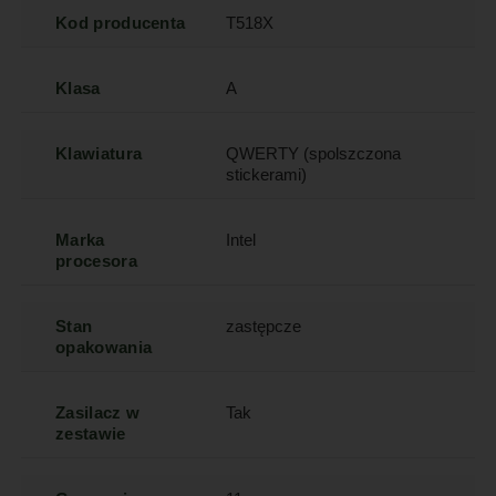
Kod producenta
T518X
Klasa
A
Klawiatura
QWERTY (spolszczona
stickerami)
Marka
Intel
procesora
Stan
zastępcze
opakowania
Zasilacz w
Tak
zestawie