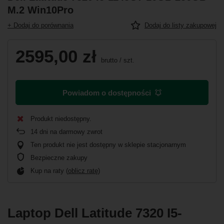
M.2 Win10Pro
+ Dodaj do porównania
Dodaj do listy zakupowej
2595,00 zł
brutto
/
szt.
Powiadom o dostępności
Produkt niedostępny
14
dni na darmowy zwrot
Ten produkt nie jest dostępny w sklepie stacjonarnym
Bezpieczne zakupy
Kup na raty (
oblicz ratę
)
Laptop Dell Latitude 7320 I5-