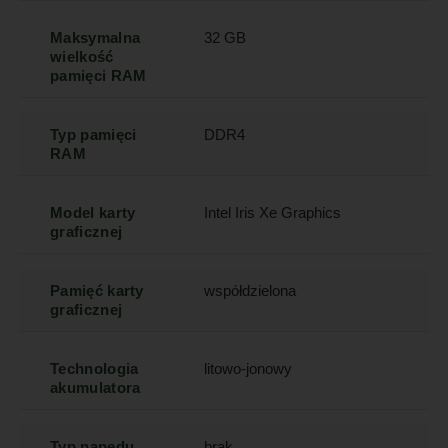
Maksymalna
32 GB
wielkość
pamięci RAM
Typ pamięci
DDR4
RAM
Model karty
Intel Iris Xe Graphics
graficznej
Pamięć karty
współdzielona
graficznej
Technologia
litowo-jonowy
akumulatora
Typ napędu
brak