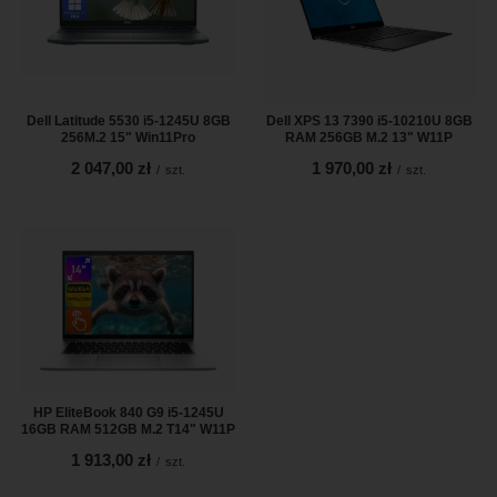
Dell Latitude 5530 i5-1245U 8GB
Dell XPS 13 7390 i5-10210U 8GB
256M.2 15" Win11Pro
RAM 256GB M.2 13" W11P
2 047,00 zł
1 970,00 zł
/
szt.
/
szt.
HP EliteBook 840 G9 i5-1245U
16GB RAM 512GB M.2 T14" W11P
1 913,00 zł
/
szt.