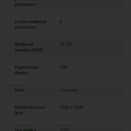
procesora
Liczba wątków
8
procesora
Wielkość
16 GB
pamięci RAM
Pojemność
256
dysku
Stan
Używany
Rozdzielczość
1920 x 1080
(px)
Typ dysku
SSD