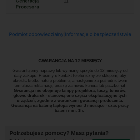
Generacja
11
Procesora
Podmiot odpowiedzialny
|
Informacje o bezpieczeństwie
GWARANCJA NA 12 MIESIĘCY
Gwarantujemy naprawę lub wymianę sprzętu do 12 miesięcy od
daty zakupu. Prosimy o kontakt telefoniczny ze sklepem, aby
określić krótko naturę problemu, a następnie za pośrednictwem
formularza reklamacji, proszę
zamówić kuriera lub paczkomat.
Gwarancja nie obejmuje lampy projektora, tuszy, tonerów,
głowic drukarek - stanowią one części eksploatacyjne tych
urządzeń, zgodnie z warunkami gwarancji producenta.
Gwarancja na baterię laptopa wynosi 3 miesiące - czas pracy
baterii min. 1h.
Potrzebujesz pomocy? Masz pytania?