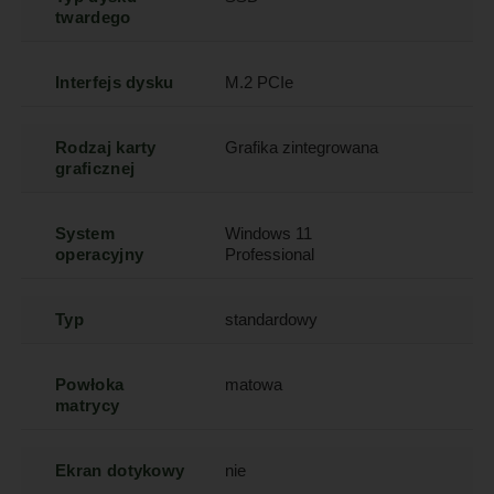
twardego
Interfejs dysku
M.2 PCIe
Rodzaj karty
Grafika zintegrowana
graficznej
System
Windows 11
operacyjny
Professional
Typ
standardowy
Powłoka
matowa
matrycy
Ekran dotykowy
nie