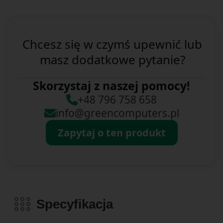
Chcesz się w czymś upewnić lub
masz dodatkowe pytanie?
Skorzystaj z naszej pomocy!
+48 796 758 658
info@greencomputers.pl
Zapytaj o ten produkt
Specyfikacja