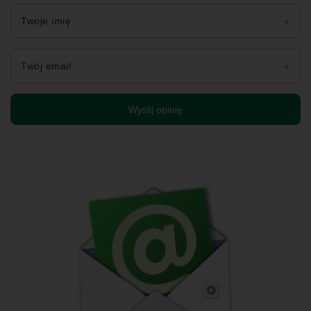
Twoje imię
Twój email
Wyślij opinię