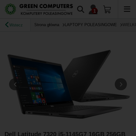
Strona główna
LAPTOPY POLEASINGOWE
WIELK
Wstecz
Dell Latitude 7320 i5-1145G7 16GB 256GB