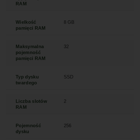
RAM
Wielkość
8 GB
pamięci RAM
Maksymalna
32
pojemność
pamięci RAM
Typ dysku
SSD
twardego
Liczba slotów
2
RAM
Pojemność
256
dysku