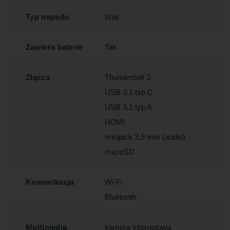
Typ napędu
brak
Zawiera baterie
Tak
Złącza
Thunderbolt 3
USB 3.1 typ C
USB 3.1 typ A
HDMI
minijack 3,5 mm (audio)
microSD
Komunikacja
Wi-Fi
Bluetooth
Multimedia
kamera internetowa