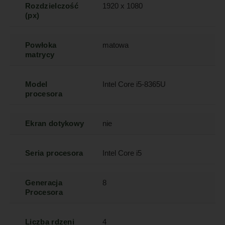
Rozdzielczość
1920 x 1080
(px)
Powłoka
matowa
matrycy
Model
Intel Core i5-8365U
procesora
Ekran dotykowy
nie
Seria procesora
Intel Core i5
Generacja
8
Procesora
Liczba rdzeni
4