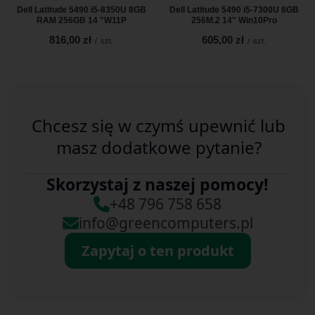
Dell Latitude 5490 i5-8350U 8GB
Dell Latitude 5490 i5-7300U 8GB
RAM 256GB 14 "W11P
256M.2 14" Win10Pro
816,00 zł
605,00 zł
/
szt.
/
szt.
Chcesz się w czymś upewnić lub
masz dodatkowe pytanie?
Skorzystaj z naszej pomocy!
+48 796 758 658
info@greencomputers.pl
Zapytaj o ten produkt