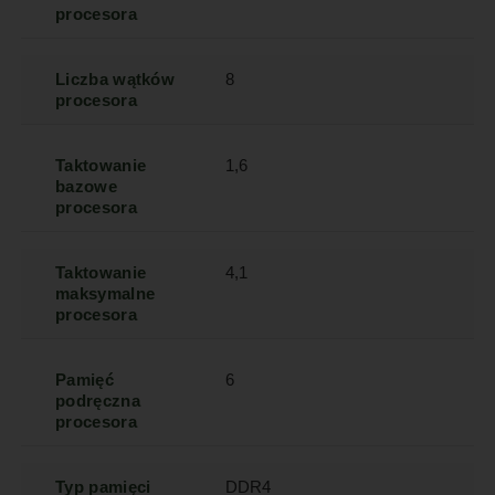
procesora
Liczba wątków
8
procesora
Taktowanie
1,6
bazowe
procesora
Taktowanie
4,1
maksymalne
procesora
Pamięć
6
podręczna
procesora
Typ pamięci
DDR4