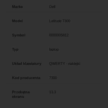
Marka
Dell
Model
Latitude 7300
Symbol
0000005812
Typ
laptop
Układ klawiatury
QWERTY - naklejki
Kod producenta
7300
Przekątna
13.3
ekranu