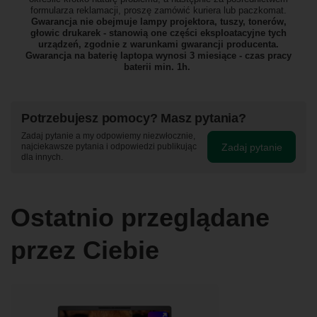
formularza reklamacji, proszę
zamówić kuriera lub paczkomat.
Gwarancja nie obejmuje lampy projektora, tuszy, tonerów,
głowic drukarek - stanowią one części eksploatacyjne tych
urządzeń, zgodnie z warunkami gwarancji producenta.
Gwarancja na baterię laptopa wynosi 3 miesiące - czas pracy
baterii min. 1h.
Potrzebujesz pomocy? Masz pytania?
Zadaj pytanie a my odpowiemy niezwłocznie,
Zadaj pytanie
najciekawsze pytania i odpowiedzi publikując
dla innych.
Ostatnio przeglądane
przez Ciebie