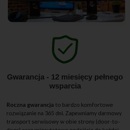
Gwarancja - 12 miesięcy pełnego
wsparcia
Roczna gwarancja
to bardzo komfortowe
rozwiązanie na 365 dni. Zapewniamy darmowy
transport serwisowy w obie strony (door-to-
door) oraz priorytetowe podejście do każdej