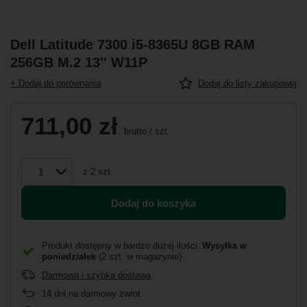
Dell Latitude 7300 i5-8365U 8GB RAM
256GB M.2 13'' W11P
+ Dodaj do porównania
Dodaj do listy zakupowej
711,00 zł
brutto
/
szt.
z
2
szt.
Dodaj do koszyka
Produkt dostępny w bardzo dużej ilości
Wysyłka
w
poniedziałek
(2 szt. w magazynie)
Darmowa i szybka dostawa
14
dni na darmowy zwrot