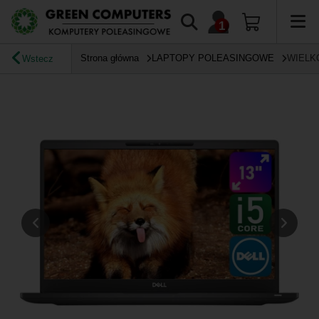
Strona główna
LAPTOPY POLEASINGOWE
WIELK
Wstecz