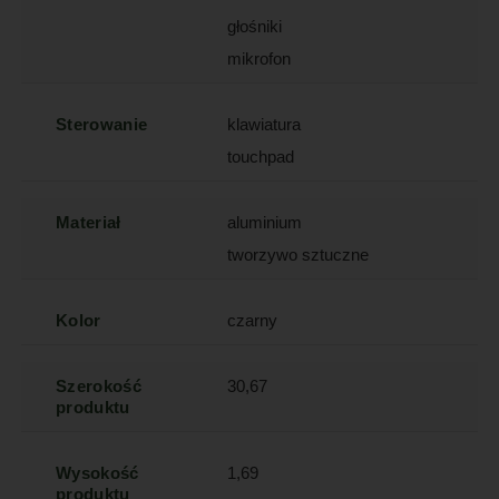
głośniki
mikrofon
Sterowanie
klawiatura
touchpad
Materiał
aluminium
tworzywo sztuczne
Kolor
czarny
Szerokość
30,67
produktu
Wysokość
1,69
produktu