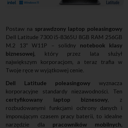
Postaw na
sprawdzony laptop poleasingowy
Dell Latitude 7300 i5-8365U 8GB RAM 256GB
M.2 13'' W11P – solidny
notebook klasy
biznesowej
, który przez lata służył
największym korporacjom, a teraz trafia w
Twoje ręce w wyjątkowej cenie.
Dell Latitude poleasingowy
wyznacza
korporacyjne standardy niezawodności. Ten
certyfikowany laptop biznesowy
, z
rozbudowanymi funkcjami ochrony danych i
imponującym czasem pracy baterii, to idealne
narzędzie dla
pracowników mobilnych,