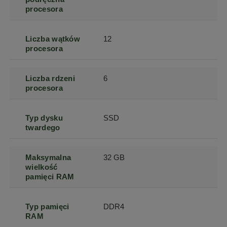
procesora
Liczba wątków
12
procesora
Liczba rdzeni
6
procesora
Typ dysku
SSD
twardego
Maksymalna
32 GB
wielkość
pamięci RAM
Typ pamięci
DDR4
RAM