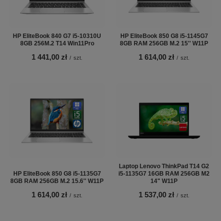
HP EliteBook 840 G7 i5-10310U
HP EliteBook 850 G8 i5-1145G7
8GB 256M.2 T14 Win11Pro
8GB RAM 256GB M.2 15'' W11P
1 441,00 zł
1 614,00 zł
/
szt.
/
szt.
Laptop Lenovo ThinkPad T14 G2
HP EliteBook 850 G8 i5-1135G7
i5-1135G7 16GB RAM 256GB M2
8GB RAM 256GB M.2 15.6'' W11P
14" W11P
1 614,00 zł
1 537,00 zł
/
szt.
/
szt.