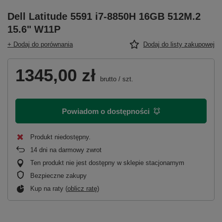
Dell Latitude 5591 i7-8850H 16GB 512M.2
15.6" W11P
+ Dodaj do porównania
Dodaj do listy zakupowej
1345,00 zł
brutto
/
szt.
Powiadom o dostępności
Produkt niedostępny
14
dni na darmowy zwrot
Ten produkt nie jest dostępny w sklepie stacjonarnym
Bezpieczne zakupy
Kup na raty (
oblicz ratę
)