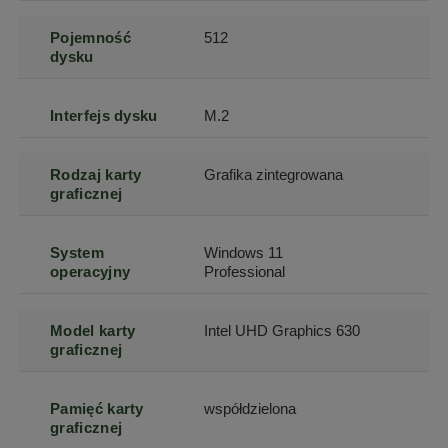
Pojemność
512
dysku
Interfejs dysku
M.2
Rodzaj karty
Grafika zintegrowana
graficznej
System
Windows 11
operacyjny
Professional
Model karty
Intel UHD Graphics 630
graficznej
Pamięć karty
współdzielona
graficznej