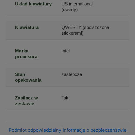
Układ klawiatury
US international
(qwerty)
Klawiatura
QWERTY (spolszczona
stickerami)
Marka
Intel
procesora
Stan
zastępcze
opakowania
Zasilacz w
Tak
zestawie
Podmiot odpowiedzialny
|
Informacje o bezpieczeństwie