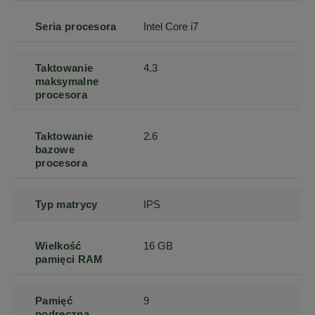
Seria procesora
Intel Core i7
Taktowanie
4.3
maksymalne
procesora
Taktowanie
2.6
bazowe
procesora
Typ matrycy
IPS
Wielkość
16 GB
pamięci RAM
Pamięć
9
podręczna