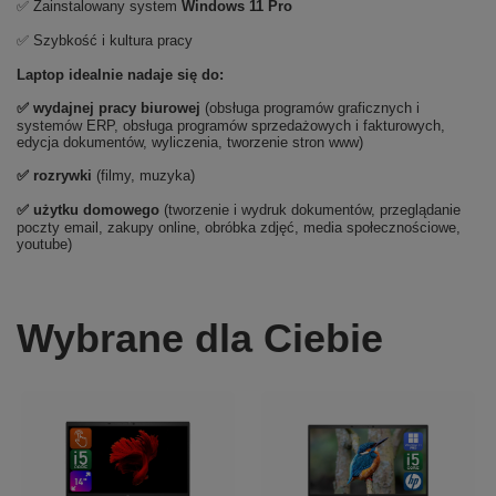
✅ Zainstalowany system
Windows 11 Pro
✅ Szybkość i kultura pracy
Laptop idealnie nadaje się do:
✅
wydajnej pracy biurowej
(obsługa programów graficznych i
systemów ERP, obsługa programów sprzedażowych i fakturowych,
edycja dokumentów, wyliczenia, tworzenie stron www)
✅
rozrywki
(filmy, muzyka)
✅ użytku domowego
(tworzenie i wydruk dokumentów, przeglądanie
poczty email, zakupy online, obróbka zdjęć, media społecznościowe,
youtube)
Wybrane dla Ciebie