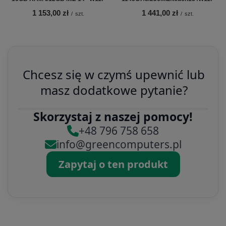
1 153,00 zł
1 441,00 zł
/
szt.
/
szt.
Chcesz się w czymś upewnić lub
masz dodatkowe pytanie?
Skorzystaj z naszej pomocy!
+48 796 758 658
info@greencomputers.pl
Zapytaj o ten produkt