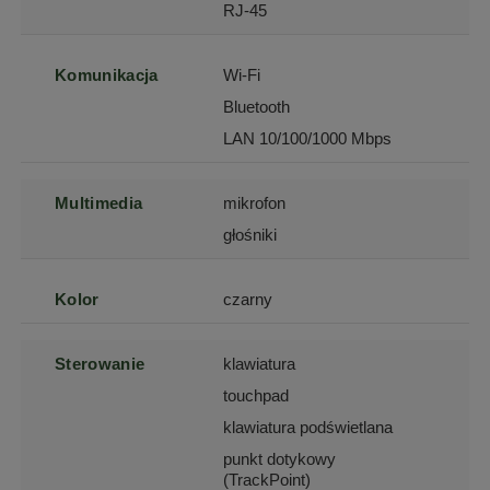
RJ-45
Komunikacja
Wi-Fi
Bluetooth
LAN 10/100/1000 Mbps
Multimedia
mikrofon
głośniki
Kolor
czarny
Sterowanie
klawiatura
touchpad
klawiatura podświetlana
punkt dotykowy
(TrackPoint)