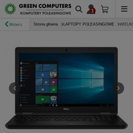
Strona główna
LAPTOPY POLEASINGOWE
WIELK
Wstecz