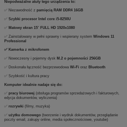
Niepodważalne atuty tego urządzenia to:
✅ Niezawodność z
pamięcią RAM DDR4 16GB
✅
Szybki procesor Intel core i5-8250U
✅
Matowy ekran
15
"
FULL HD 1920x1080
✅ Zainstalowany w pełni sprawny i wspierany system
Windows 11
Professional
✅ Kamerka z mikrofonem
✅ Nowoczesny i pojemny dysk
M.2 o pojemności 256GB
✅ Doskonała łączność bezprzewodowa
Wi-Fi
oraz
Bluetooth
✅ Szybkość i kultura pracy
Komputer idealnie nadaje się do:
✅
pracy biurowej
(obsługa programów sprzedażowych i fakturowych,
edycja dokumentów, wyliczenia)
✅
rozrywki
(filmy, muzyka)
✅
użytku domowego
(tworzenie i wydruk dokumentów, przeglądanie
poczty email, zakupy online, media społecznościowe, youtube)