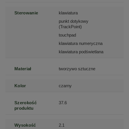
Sterowanie
klawiatura
punkt dotykowy
(TrackPoint)
touchpad
klawiatura numeryczna
klawiatura podświetlana
Materiał
tworzywo sztuczne
Kolor
czarny
Szerokość
37.6
produktu
Wysokość
2.1