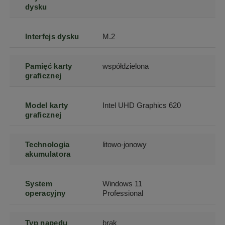
dysku
Interfejs dysku
M.2
Pamięć karty
współdzielona
graficznej
Model karty
Intel UHD Graphics 620
graficznej
Technologia
litowo-jonowy
akumulatora
System
Windows 11
operacyjny
Professional
Typ napędu
brak