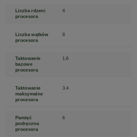
Liczba rdzeni
4
procesora
Liczba wątków
8
procesora
Taktowanie
1.6
bazowe
procesora
Taktowanie
3.4
maksymalne
procesora
Pamięć
6
podręczna
procesora