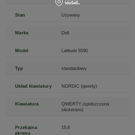
Stan
Używany
Marka
Dell
Model
Latitude 5590
Typ
standardowy
Układ klawiatury
NORDIC (qwerty)
Klawiatura
QWERTY (spolszczona
stickerami)
Przekątna
15.6
ekranu