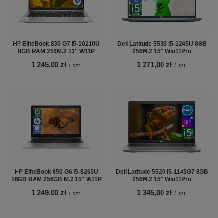
HP EliteBook 830 G7 i5-10210U
Dell Latitude 5530 i5-1245U 8GB
8GB RAM 256M.2 13'' W11P
256M.2 15" Win11Pro
1 245,00 zł
1 271,00 zł
/
szt.
/
szt.
HP EliteBook 850 G6 i5-8265U
Dell Latitude 5520 i5-1145G7 8GB
16GB RAM 256GB M.2 15" W11P
256M.2 15" Win11Pro
1 249,00 zł
1 345,00 zł
/
szt.
/
szt.