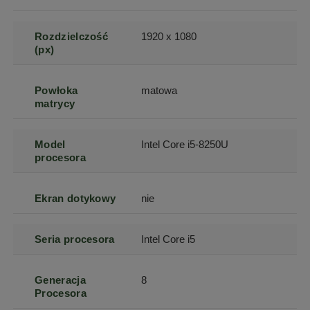
Rozdzielczość
1920 x 1080
(px)
Powłoka
matowa
matrycy
Model
Intel Core i5-8250U
procesora
Ekran dotykowy
nie
Seria procesora
Intel Core i5
Generacja
8
Procesora