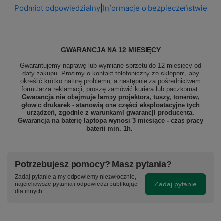
Podmiot odpowiedzialny
|
Informacje o bezpieczeństwie
GWARANCJA NA 12 MIESIĘCY
Gwarantujemy naprawę lub wymianę sprzętu do 12 miesięcy od
daty zakupu. Prosimy o kontakt telefoniczny ze sklepem, aby
określić krótko naturę problemu, a następnie za pośrednictwem
formularza reklamacji, proszę
zamówić kuriera lub paczkomat.
Gwarancja nie obejmuje lampy projektora, tuszy, tonerów,
głowic drukarek - stanowią one części eksploatacyjne tych
urządzeń, zgodnie z warunkami gwarancji producenta.
Gwarancja na baterię laptopa wynosi 3 miesiące - czas pracy
baterii min. 1h.
Potrzebujesz pomocy? Masz pytania?
Zadaj pytanie a my odpowiemy niezwłocznie,
Zadaj pytanie
najciekawsze pytania i odpowiedzi publikując
dla innych.