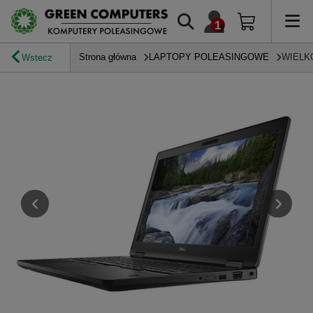
Strona główna
LAPTOPY POLEASINGOWE
WIELK
Wstecz