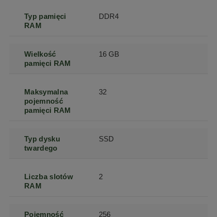
Typ pamięci
DDR4
RAM
Wielkość
16 GB
pamięci RAM
Maksymalna
32
pojemność
pamięci RAM
Typ dysku
SSD
twardego
Liczba slotów
2
RAM
Pojemność
256