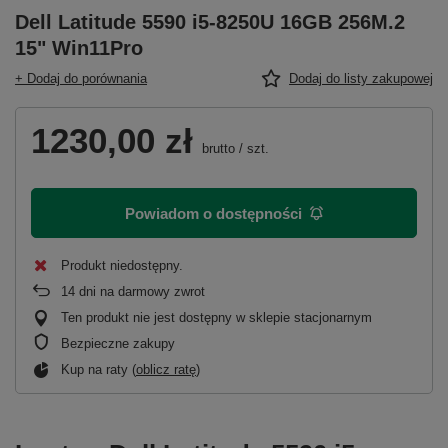
Dell Latitude 5590 i5-8250U 16GB 256M.2
15" Win11Pro
+ Dodaj do porównania
Dodaj do listy zakupowej
1230,00 zł
brutto
/
szt.
Powiadom o dostępności
Produkt niedostępny
14
dni na darmowy zwrot
Ten produkt nie jest dostępny w sklepie stacjonarnym
Bezpieczne zakupy
Kup na raty (
oblicz ratę
)