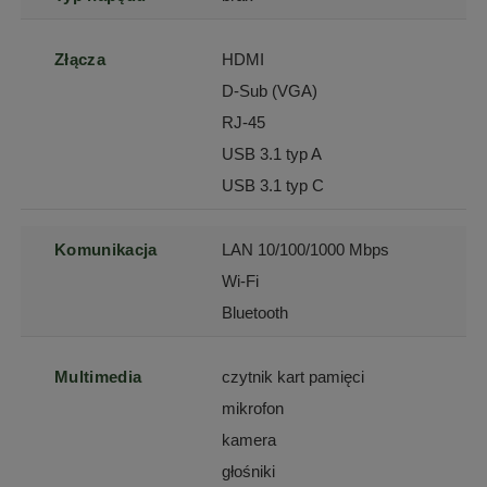
Złącza
HDMI
D-Sub (VGA)
RJ-45
USB 3.1 typ A
USB 3.1 typ C
Komunikacja
LAN 10/100/1000 Mbps
Wi-Fi
Bluetooth
Multimedia
czytnik kart pamięci
mikrofon
kamera
głośniki