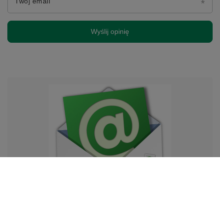
Twój email
Wyślij opinię