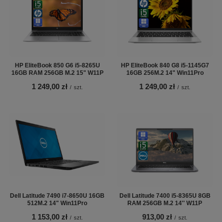
HP EliteBook 850 G6 i5-8265U
HP EliteBook 840 G8 i5-1145G7
16GB RAM 256GB M.2 15" W11P
16GB 256M.2 14" Win11Pro
1 249,00 zł
1 249,00 zł
/
szt.
/
szt.
Dell Latitude 7490 i7-8650U 16GB
Dell Latitude 7400 i5-8365U 8GB
512M.2 14" Win11Pro
RAM 256GB M.2 14'' W11P
1 153,00 zł
913,00 zł
/
szt.
/
szt.