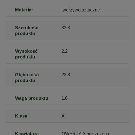
Materiał
tworzywo sztuczne
Szerokość
33.3
produktu
Wysokość
2.2
produktu
Głębokość
22.8
produktu
Waga produktu
1.6
Klasa
A
Klawiatura
QWERTY (spolszczona