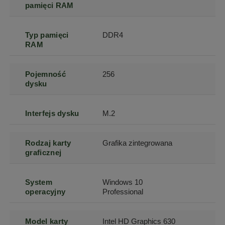
pamięci RAM
Typ pamięci
DDR4
RAM
Pojemność
256
dysku
Interfejs dysku
M.2
Rodzaj karty
Grafika zintegrowana
graficznej
System
Windows 10
operacyjny
Professional
Model karty
Intel HD Graphics 630