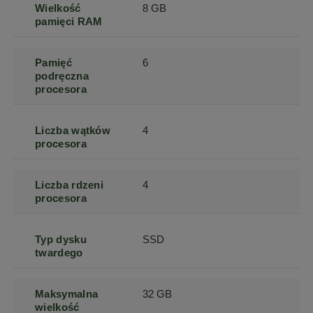
Wielkość
8 GB
pamięci RAM
Pamięć
6
podręczna
procesora
Liczba wątków
4
procesora
Liczba rdzeni
4
procesora
Typ dysku
SSD
twardego
Maksymalna
32 GB
wielkość