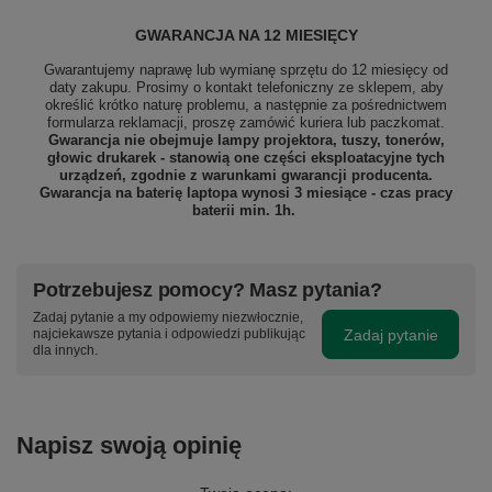
GWARANCJA NA 12 MIESIĘCY
Gwarantujemy naprawę lub wymianę sprzętu do 12 miesięcy od
daty zakupu. Prosimy o kontakt telefoniczny ze sklepem, aby
określić krótko naturę problemu, a następnie za pośrednictwem
formularza reklamacji, proszę
zamówić kuriera lub paczkomat.
Gwarancja nie obejmuje lampy projektora, tuszy, tonerów,
głowic drukarek - stanowią one części eksploatacyjne tych
urządzeń, zgodnie z warunkami gwarancji producenta.
Gwarancja na baterię laptopa wynosi 3 miesiące - czas pracy
baterii min. 1h.
Potrzebujesz pomocy? Masz pytania?
Zadaj pytanie a my odpowiemy niezwłocznie,
Zadaj pytanie
najciekawsze pytania i odpowiedzi publikując
dla innych.
Napisz swoją opinię