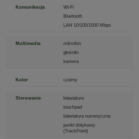
Komunikacja
Wi-Fi
Bluetooth
LAN 10/100/1000 Mbps
Multimedia
mikrofon
głośniki
kamera
Kolor
czarny
Sterowanie
klawiatura
touchpad
klawiatura numeryczna
punkt dotykowy
(TrackPoint)