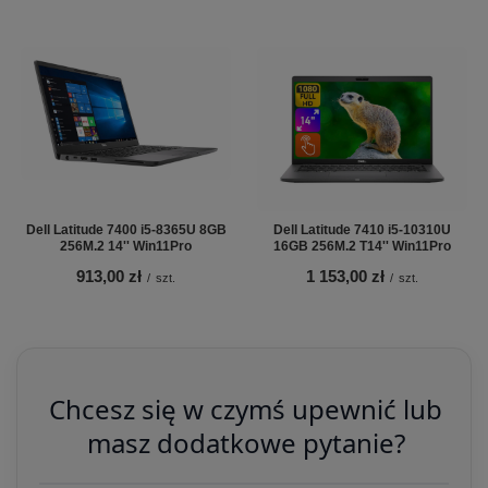
Dell Latitude 7400 i5-8365U 8GB
Dell Latitude 7410 i5-10310U
256M.2 14'' Win11Pro
16GB 256M.2 T14'' Win11Pro
913,00 zł
1 153,00 zł
/
szt.
/
szt.
Chcesz się w czymś upewnić lub
masz dodatkowe pytanie?