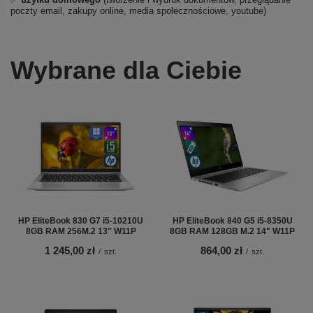
poczty email, zakupy online, media społecznościowe, youtube)
Wybrane dla Ciebie
HP EliteBook 830 G7 i5-10210U
HP EliteBook 840 G5 i5-8350U
8GB RAM 256M.2 13'' W11P
8GB RAM 128GB M.2 14" W11P
1 245,00 zł
864,00 zł
/
szt.
/
szt.