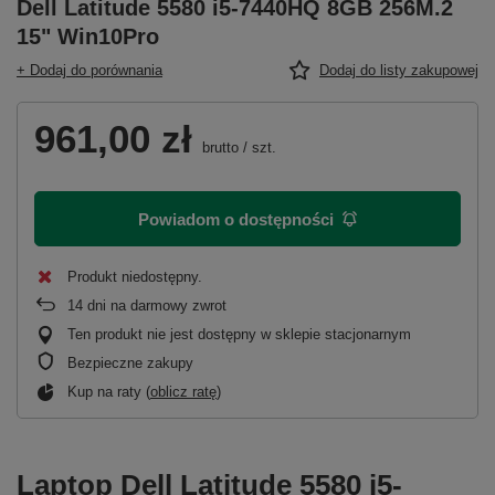
Dell Latitude 5580 i5-7440HQ 8GB 256M.2
15" Win10Pro
+ Dodaj do porównania
Dodaj do listy zakupowej
961,00 zł
brutto
/
szt.
Powiadom o dostępności
Produkt niedostępny
14
dni na darmowy zwrot
Ten produkt nie jest dostępny w sklepie stacjonarnym
Bezpieczne zakupy
Kup na raty (
oblicz ratę
)
Laptop Dell Latitude 5580 i5-