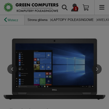
Strona główna
LAPTOPY POLEASINGOWE
WIELK
Wstecz