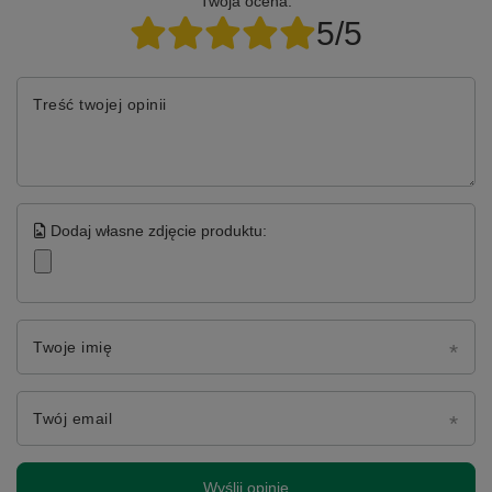
Twoja ocena:
5/5
Treść twojej opinii
Dodaj własne zdjęcie produktu:
Twoje imię
Twój email
Wyślij opinię