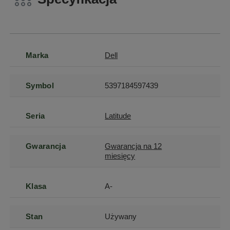
Marka
Dell
Symbol
5397184597439
Seria
Latitude
Gwarancja
Gwarancja na 12
miesięcy
Klasa
A-
Stan
Używany