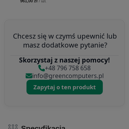
961,00 zł
/
szt.
Chcesz się w czymś upewnić lub
masz dodatkowe pytanie?
Skorzystaj z naszej pomocy!
+48 796 758 658
info@greencomputers.pl
Zapytaj o ten produkt
Specyfikacja