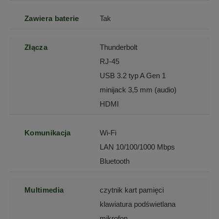
Zawiera baterie
Tak
Złącza
Thunderbolt
RJ-45
USB 3.2 typ A Gen 1
minijack 3,5 mm (audio)
HDMI
Komunikacja
Wi-Fi
LAN 10/100/1000 Mbps
Bluetooth
Multimedia
czytnik kart pamięci
klawiatura podświetlana
mikrofon