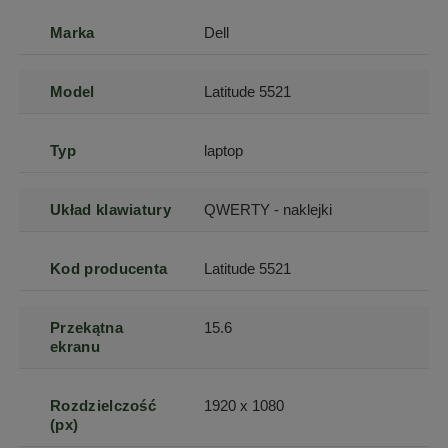
Marka
Dell
Model
Latitude 5521
Typ
laptop
Układ klawiatury
QWERTY - naklejki
Kod producenta
Latitude 5521
Przekątna
15.6
ekranu
Rozdzielczość
1920 x 1080
(px)