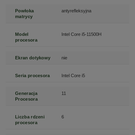
Powłoka
antyrefleksyjna
matrycy
Model
Intel Core i5-11500H
procesora
Ekran dotykowy
nie
Seria procesora
Intel Core i5
Generacja
11
Procesora
Liczba rdzeni
6
procesora