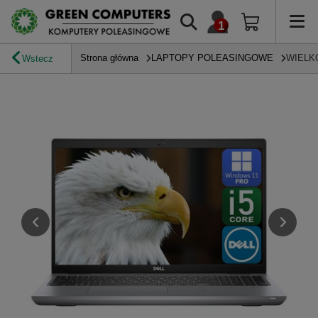
Strona główna
LAPTOPY POLEASINGOWE
WIELK
Wstecz