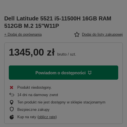
Dell Latitude 5521 i5-11500H 16GB RAM
512GB M.2 15"W11P
+ Dodaj do porównania
Dodaj do listy zakupowej
1345,00 zł
brutto
/
szt.
Powiadom o dostępności
Produkt niedostępny
14
dni na darmowy zwrot
Ten produkt nie jest dostępny w sklepie stacjonarnym
Bezpieczne zakupy
Kup na raty (
oblicz ratę
)