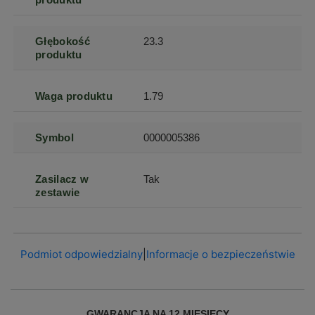
Głębokość
23.3
produktu
Waga produktu
1.79
Symbol
0000005386
Zasilacz w
Tak
zestawie
Podmiot odpowiedzialny
|
Informacje o bezpieczeństwie
GWARANCJA NA 12 MIESIĘCY