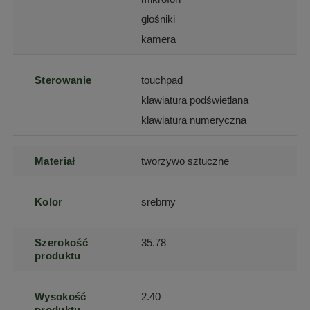
głośniki
kamera
Sterowanie
touchpad
klawiatura podświetlana
klawiatura numeryczna
Materiał
tworzywo sztuczne
Kolor
srebrny
Szerokość
35.78
produktu
Wysokość
2.40
produktu