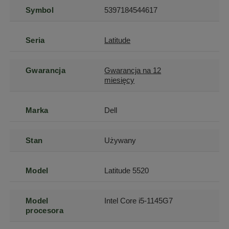
Symbol
5397184544617
Seria
Latitude
Gwarancja
Gwarancja na 12
miesięcy
Marka
Dell
Stan
Używany
Model
Latitude 5520
Model
Intel Core i5-1145G7
procesora