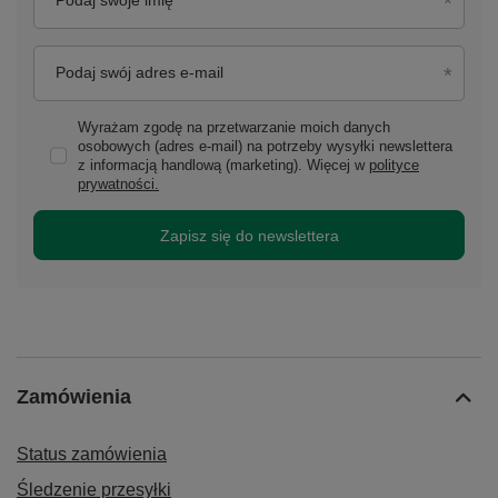
Podaj swoje imię
Podaj swój adres e-mail
Wyrażam zgodę na przetwarzanie moich danych
osobowych (adres e-mail) na potrzeby wysyłki newslettera
z informacją handlową (marketing). Więcej w
polityce
prywatności.
Zapisz się do newslettera
Zamówienia
Status zamówienia
Śledzenie przesyłki