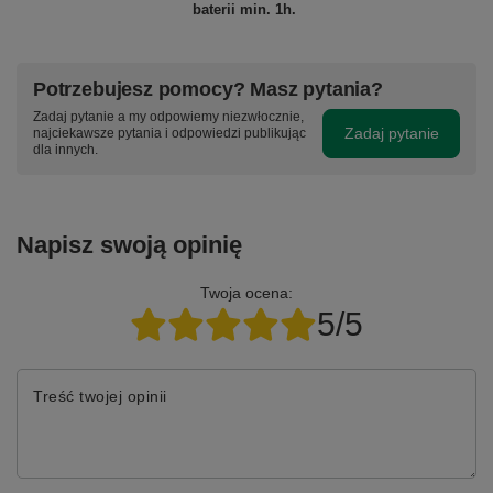
baterii min. 1h.
Potrzebujesz pomocy? Masz pytania?
Zadaj pytanie a my odpowiemy niezwłocznie,
Zadaj pytanie
najciekawsze pytania i odpowiedzi publikując
dla innych.
Napisz swoją opinię
Twoja ocena:
5/5
Treść twojej opinii