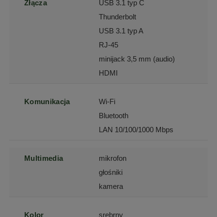
Złącza
USB 3.1 typ C
Thunderbolt
USB 3.1 typ A
RJ-45
minijack 3,5 mm (audio)
HDMI
Komunikacja
Wi-Fi
Bluetooth
LAN 10/100/1000 Mbps
Multimedia
mikrofon
głośniki
kamera
Kolor
srebrny