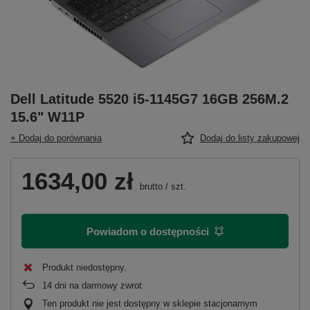
Dell Latitude 5520 i5-1145G7 16GB 256M.2
15.6" W11P
+ Dodaj do porównania
Dodaj do listy zakupowej
1634,00 zł
brutto
/
szt.
Powiadom o dostępności
Produkt niedostępny
14
dni na darmowy zwrot
Ten produkt nie jest dostępny w sklepie stacjonarnym