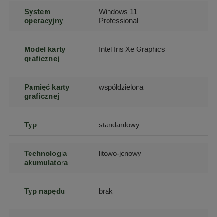
System
Windows 11
operacyjny
Professional
Model karty
Intel Iris Xe Graphics
graficznej
Pamięć karty
współdzielona
graficznej
Typ
standardowy
Technologia
litowo-jonowy
akumulatora
Typ napędu
brak