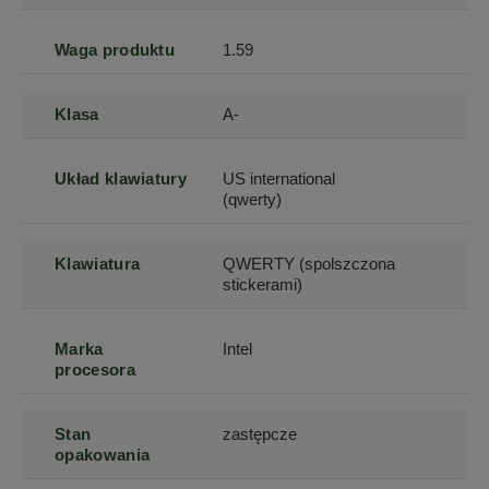
Waga produktu
1.59
Klasa
A-
Układ klawiatury
US international
(qwerty)
Klawiatura
QWERTY (spolszczona
stickerami)
Marka
Intel
procesora
Stan
zastępcze
opakowania