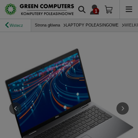
Strona główna
LAPTOPY POLEASINGOWE
WIELK
Wstecz