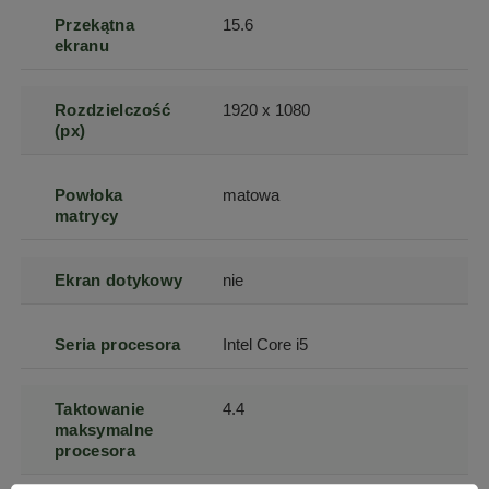
Przekątna
15.6
ekranu
Rozdzielczość
1920 x 1080
(px)
Powłoka
matowa
matrycy
Ekran dotykowy
nie
Seria procesora
Intel Core i5
Taktowanie
4.4
maksymalne
procesora