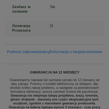
Zasilacz w
Tak
zestawie
Generacja
11
Procesora
Podmiot odpowiedzialny
|
Informacje o bezpieczeństwie
GWARANCJA NA 12 MIESIĘCY
Gwarantujemy naprawę lub wymianę sprzętu do 12 miesięcy od
daty zakupu. Prosimy o kontakt telefoniczny ze sklepem, aby
określić krótko naturę problemu, a następnie za pośrednictwem
formularza reklamacji, proszę
zamówić kuriera lub paczkomat.
Gwarancja nie obejmuje lampy projektora, tuszy, tonerów,
głowic drukarek - stanowią one części eksploatacyjne tych
urządzeń, zgodnie z warunkami gwarancji producenta.
Gwarancja na baterię laptopa wynosi 3 miesiące - czas pracy