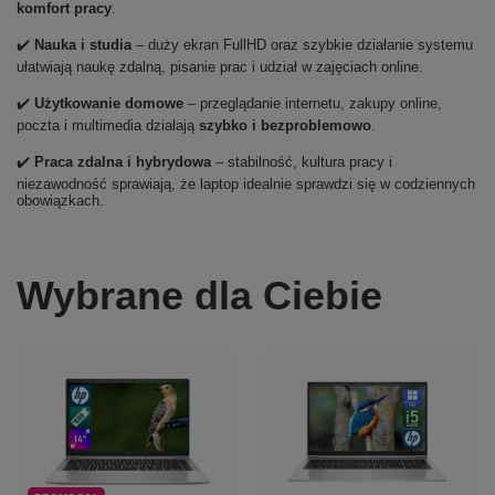
komfort pracy
.
✔️
Nauka i studia
– duży ekran FullHD oraz szybkie działanie systemu
ułatwiają naukę zdalną, pisanie prac i udział w zajęciach online.
✔️
Użytkowanie domowe
– przeglądanie internetu, zakupy online,
poczta i multimedia działają
szybko i bezproblemowo
.
✔️
Praca zdalna i hybrydowa
– stabilność, kultura pracy i
niezawodność sprawiają, że laptop idealnie sprawdzi się w codziennych
obowiązkach.
Wybrane dla Ciebie