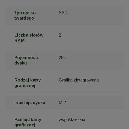
Typ dysku
SSD
twardego
Liczba slotów
2
RAM
Pojemność
256
dysku
Rodzaj karty
Grafika zintegrowana
graficznej
Interfejs dysku
M.2
Pamięć karty
współdzielona
graficznej