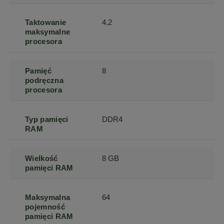
Taktowanie
4.2
maksymalne
procesora
Pamięć
8
podręczna
procesora
Typ pamięci
DDR4
RAM
Wielkość
8 GB
pamięci RAM
Maksymalna
64
pojemność
pamięci RAM