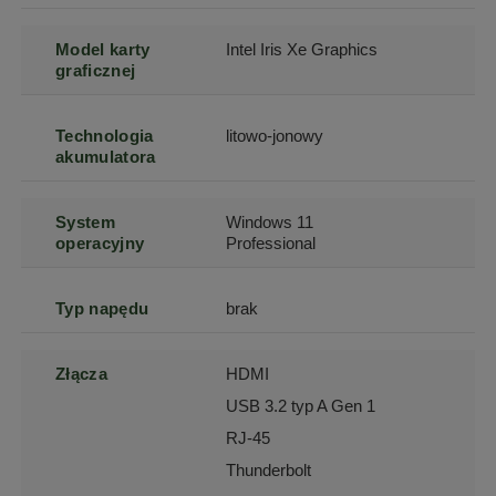
Model karty
Intel Iris Xe Graphics
graficznej
Technologia
litowo-jonowy
akumulatora
System
Windows 11
operacyjny
Professional
Typ napędu
brak
Złącza
HDMI
USB 3.2 typ A Gen 1
RJ-45
Thunderbolt