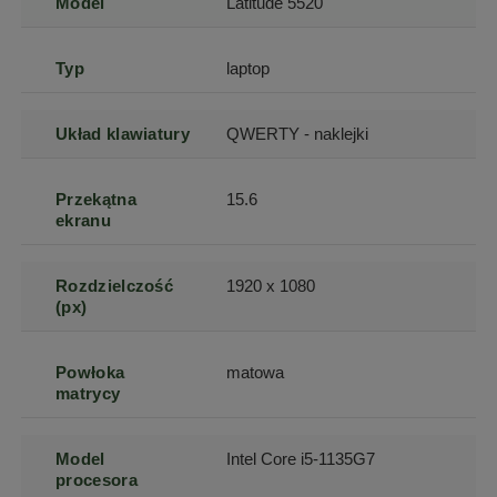
Model
Latitude 5520
Typ
laptop
Układ klawiatury
QWERTY - naklejki
Przekątna
15.6
ekranu
Rozdzielczość
1920 x 1080
(px)
Powłoka
matowa
matrycy
Model
Intel Core i5-1135G7
procesora