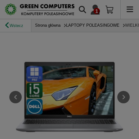
Strona główna
LAPTOPY POLEASINGOWE
WIELK
Wstecz