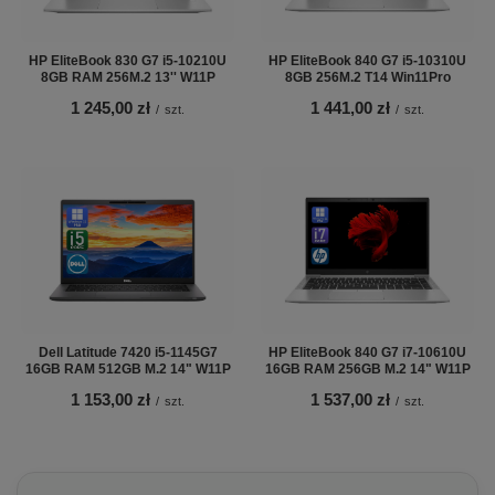
HP EliteBook 830 G7 i5-10210U
HP EliteBook 840 G7 i5-10310U
8GB RAM 256M.2 13'' W11P
8GB 256M.2 T14 Win11Pro
1 245,00 zł
1 441,00 zł
/
szt.
/
szt.
Dell Latitude 7420 i5-1145G7
HP EliteBook 840 G7 i7-10610U
16GB RAM 512GB M.2 14" W11P
16GB RAM 256GB M.2 14" W11P
1 153,00 zł
1 537,00 zł
/
szt.
/
szt.