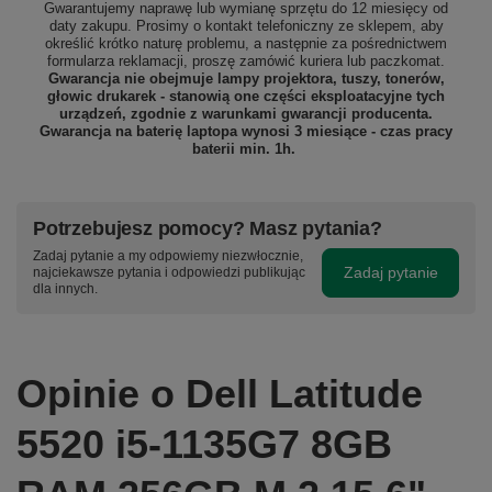
Gwarantujemy naprawę lub wymianę sprzętu do 12 miesięcy od
daty zakupu. Prosimy o kontakt telefoniczny ze sklepem, aby
określić krótko naturę problemu, a następnie za pośrednictwem
formularza reklamacji, proszę
zamówić kuriera lub paczkomat.
Gwarancja nie obejmuje lampy projektora, tuszy, tonerów,
głowic drukarek - stanowią one części eksploatacyjne tych
urządzeń, zgodnie z warunkami gwarancji producenta.
Gwarancja na baterię laptopa wynosi 3 miesiące - czas pracy
baterii min. 1h.
Potrzebujesz pomocy? Masz pytania?
Zadaj pytanie a my odpowiemy niezwłocznie,
Zadaj pytanie
najciekawsze pytania i odpowiedzi publikując
dla innych.
Opinie o Dell Latitude
5520 i5-1135G7 8GB