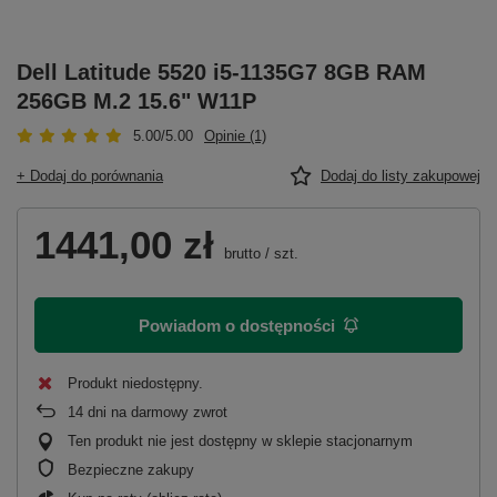
Dell Latitude 5520 i5-1135G7 8GB RAM
256GB M.2 15.6" W11P
5.00/5.00
Opinie (1)
+ Dodaj do porównania
Dodaj do listy zakupowej
1441,00 zł
brutto
/
szt.
Powiadom o dostępności
Produkt niedostępny
14
dni na darmowy zwrot
Ten produkt nie jest dostępny w sklepie stacjonarnym
Bezpieczne zakupy