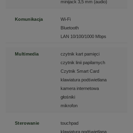
minijack 3,5 mm (audio)
Komunikacja
Wi-Fi
Bluetooth
LAN 10/100/1000 Mbps
Multimedia
czytnik kart pamięci
czytnik linii papilarnych
Czytnik Smart Card
klawiatura podświetlana
kamera internetowa
głośniki
mikrofon
Sterowanie
touchpad
klawiatura podświetlana