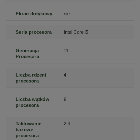
Ekran dotykowy
nie
Seria procesora
Intel Core i5
Generacja
11
Procesora
Liczba rdzeni
4
procesora
Liczba wątków
8
procesora
Taktowanie
2.4
bazowe
procesora