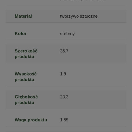
Materiał
tworzywo sztuczne
Kolor
srebrny
Szerokość
35.7
produktu
Wysokość
1.9
produktu
Głębokość
23.3
produktu
Waga produktu
1.59