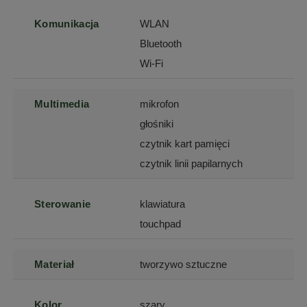
Komunikacja
WLAN
Bluetooth
Wi-Fi
Multimedia
mikrofon
głośniki
czytnik kart pamięci
czytnik linii papilarnych
Sterowanie
klawiatura
touchpad
Materiał
tworzywo sztuczne
Kolor
szary