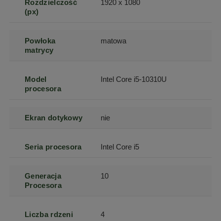
Rozdzielczość
1920 x 1080
(px)
Powłoka
matowa
matrycy
Model
Intel Core i5-10310U
procesora
Ekran dotykowy
nie
Seria procesora
Intel Core i5
Generacja
10
Procesora
Liczba rdzeni
4