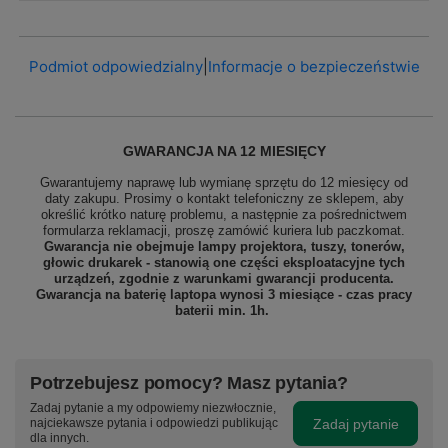
Podmiot odpowiedzialny
|
Informacje o bezpieczeństwie
GWARANCJA NA 12 MIESIĘCY
Gwarantujemy naprawę lub wymianę sprzętu do 12 miesięcy od
daty zakupu. Prosimy o kontakt telefoniczny ze sklepem, aby
określić krótko naturę problemu, a następnie za pośrednictwem
formularza reklamacji, proszę
zamówić kuriera lub paczkomat.
Gwarancja nie obejmuje lampy projektora, tuszy, tonerów,
głowic drukarek - stanowią one części eksploatacyjne tych
urządzeń, zgodnie z warunkami gwarancji producenta.
Gwarancja na baterię laptopa wynosi 3 miesiące - czas pracy
baterii min. 1h.
Potrzebujesz pomocy? Masz pytania?
Zadaj pytanie a my odpowiemy niezwłocznie,
Zadaj pytanie
najciekawsze pytania i odpowiedzi publikując
dla innych.