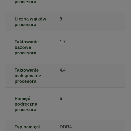
procesora
Liczba wątków
8
procesora
Taktowanie
1.7
bazowe
procesora
Taktowanie
4.4
maksymalne
procesora
Pamięć
6
podręczna
procesora
Typ pamięci
DDR4