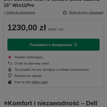
15" Win11Pro
+ Dodaj do porównania
Dodaj do listy zakupowej
1230,00 zł
brutto
/
szt.
Powiadom o dostępności
Produkt niedostępny
14
dni na darmowy zwrot
Ten produkt nie jest dostępny w sklepie stacjonarnym
Bezpieczne zakupy
Kup na raty (
oblicz ratę
)
⭐Komfort i niezawodność – Dell