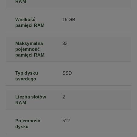
RAM
Wielkość
16 GB
pamięci RAM
Maksymalna
32
pojemność
pamięci RAM
Typ dysku
SSD
twardego
Liczba slotów
2
RAM
Pojemność
512
dysku