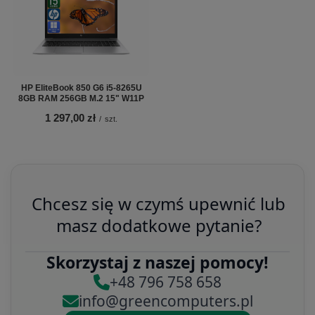
HP EliteBook 850 G6 i5-8265U
8GB RAM 256GB M.2 15" W11P
1 297,00 zł
/
szt.
Chcesz się w czymś upewnić lub
masz dodatkowe pytanie?
Skorzystaj z naszej pomocy!
+48 796 758 658
info@greencomputers.pl