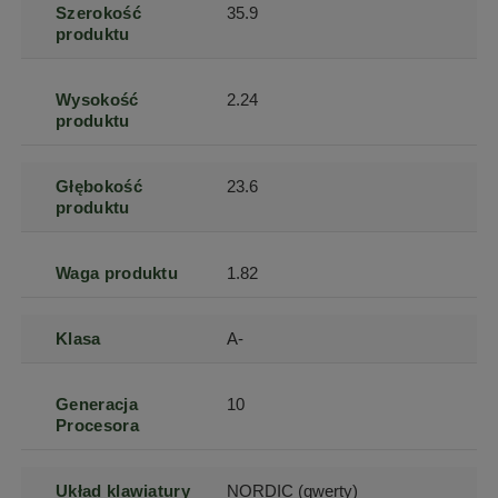
Szerokość
35.9
produktu
Wysokość
2.24
produktu
Głębokość
23.6
produktu
Waga produktu
1.82
Klasa
A-
Generacja
10
Procesora
Układ klawiatury
NORDIC (qwerty)