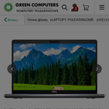
Strona główna
LAPTOPY POLEASINGOWE
WIELK
Wstecz