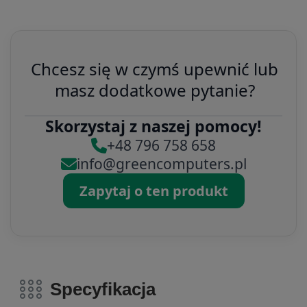
Chcesz się w czymś upewnić lub
masz dodatkowe pytanie?
Skorzystaj z naszej pomocy!
+48 796 758 658
info@greencomputers.pl
Zapytaj o ten produkt
Specyfikacja