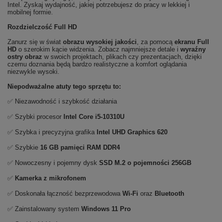
Intel. Zyskaj wydajność, jakiej potrzebujesz do pracy w lekkiej i
mobilnej formie.
Rozdzielczość Full HD
Zanurz się w świat
obrazu wysokiej jakości
, za pomocą
ekranu Full
HD
o szerokim kącie widzenia. Zobacz najmniejsze detale i
wyraźny
ostry obraz
w swoich projektach, plikach czy prezentacjach, dzięki
czemu doznania będą bardzo realistyczne a komfort oglądania
niezwykle wysoki.
Niepodważalne atuty tego sprzętu to:
✅ Niezawodność i szybkość działania
✅ Szybki procesor
Intel Core i5-10310U
✅ Szybka i precyzyjna grafika
Intel UHD Graphics 620
✅ Szybkie
16 GB pamięci RAM DDR4
✅ Nowoczesny i pojemny dysk
SSD M.2 o pojemności 256GB
✅
Kamerka z mikrofonem
✅ Doskonała łączność bezprzewodowa
Wi-Fi
oraz
Bluetooth
✅ Zainstalowany system
Windows 11 Pro