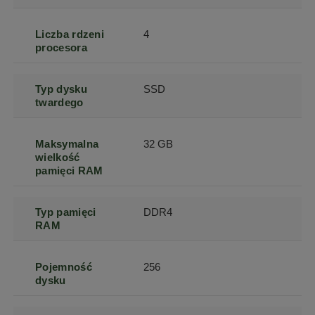
Liczba rdzeni
4
procesora
Typ dysku
SSD
twardego
Maksymalna
32 GB
wielkość
pamięci RAM
Typ pamięci
DDR4
RAM
Pojemność
256
dysku