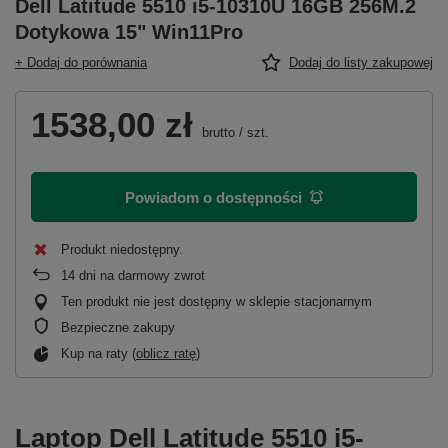
Dell Latitude 5510 i5-10310U 16GB 256M.2
Dotykowa 15" Win11Pro
+ Dodaj do porównania
Dodaj do listy zakupowej
1538,00 zł
brutto
/
szt.
Powiadom o dostępności
Produkt niedostępny
14
dni na darmowy zwrot
Ten produkt nie jest dostępny w sklepie stacjonarnym
Bezpieczne zakupy
Kup na raty (
oblicz ratę
)
Laptop Dell Latitude 5510 i5-