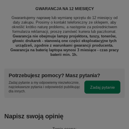
GWARANCJA NA 12 MIESIĘCY
Gwarantujemy naprawę lub wymianę sprzętu do 12 miesięcy od
daty zakupu. Prosimy o kontakt telefoniczny ze sklepem, aby
określić krótko naturę problemu, a następnie za pośrednictwem
formularza reklamacji, proszę
zamówić kuriera lub paczkomat.
Gwarancja nie obejmuje lampy projektora, tuszy, tonerów,
głowic drukarek - stanowią one części eksploatacyjne tych
urządzeń, zgodnie z warunkami gwarancji producenta.
Gwarancja na baterię laptopa wynosi 3 miesiące - czas pracy
baterii min. 1h.
Potrzebujesz pomocy? Masz pytania?
Zadaj pytanie a my odpowiemy niezwłocznie,
Zadaj pytanie
najciekawsze pytania i odpowiedzi publikując
dla innych.
Napisz swoją opinię
Twoja ocena: