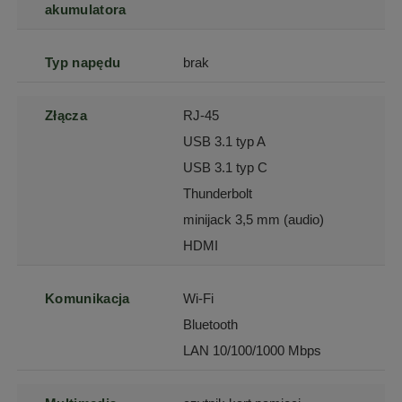
akumulatora
Typ napędu
brak
Złącza
RJ-45
USB 3.1 typ A
USB 3.1 typ C
Thunderbolt
minijack 3,5 mm (audio)
HDMI
Komunikacja
Wi-Fi
Bluetooth
LAN 10/100/1000 Mbps