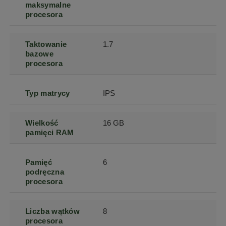
maksymalne
procesora
Taktowanie
1.7
bazowe
procesora
Typ matrycy
IPS
Wielkość
16 GB
pamięci RAM
Pamięć
6
podręczna
procesora
Liczba wątków
8
procesora