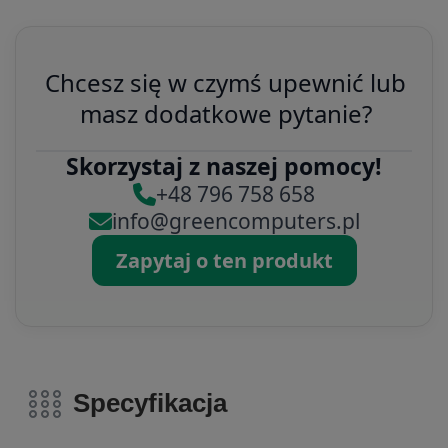
Chcesz się w czymś upewnić lub
masz dodatkowe pytanie?
Skorzystaj z naszej pomocy!
+48 796 758 658
info@greencomputers.pl
Zapytaj o ten produkt
Specyfikacja