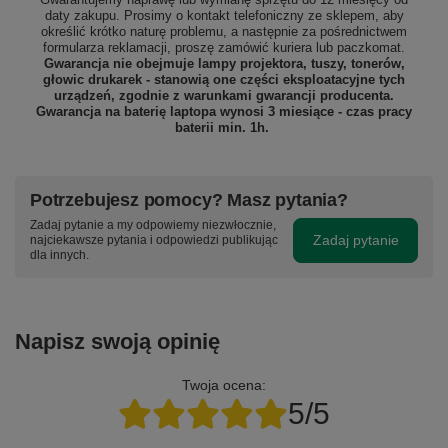
daty zakupu. Prosimy o kontakt telefoniczny ze sklepem, aby
określić krótko naturę problemu, a następnie za pośrednictwem
formularza reklamacji, proszę
zamówić kuriera lub paczkomat.
Gwarancja nie obejmuje lampy projektora, tuszy, tonerów,
głowic drukarek - stanowią one części eksploatacyjne tych
urządzeń, zgodnie z warunkami gwarancji producenta.
Gwarancja na baterię laptopa wynosi 3 miesiące - czas pracy
baterii min. 1h.
Potrzebujesz pomocy? Masz pytania?
Zadaj pytanie a my odpowiemy niezwłocznie,
Zadaj pytanie
najciekawsze pytania i odpowiedzi publikując
dla innych.
Napisz swoją opinię
Twoja ocena:
5/5