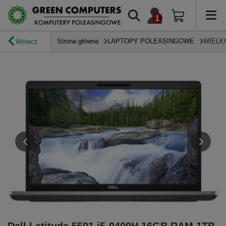
Strona główna
LAPTOPY POLEASINGOWE
WIELK
Wstecz