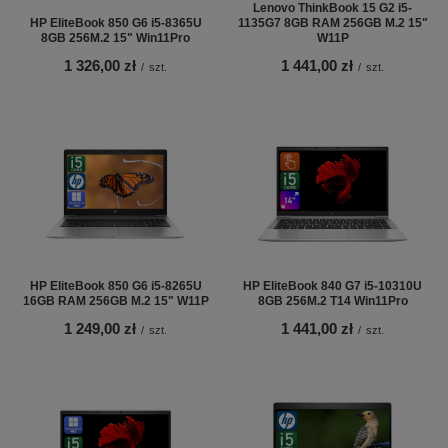
Lenovo ThinkBook 15 G2 i5-
HP EliteBook 850 G6 i5-8365U
1135G7 8GB RAM 256GB M.2 15"
8GB 256M.2 15" Win11Pro
W11P
1 326,00 zł
1 441,00 zł
/
szt.
/
szt.
HP EliteBook 850 G6 i5-8265U
HP EliteBook 840 G7 i5-10310U
16GB RAM 256GB M.2 15" W11P
8GB 256M.2 T14 Win11Pro
1 249,00 zł
1 441,00 zł
/
szt.
/
szt.