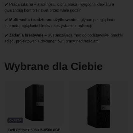
✔️
Praca zdalna
– stabilność, cicha praca i wygodna klawiatura
gwarantują komfort nawet przez wiele godzin
✔️
Multimedia i codzienne użytkowanie
– płynne przeglądanie
internetu, oglądanie filmów i korzystanie z aplikacji
✔️
Zadania kreatywne
– wystarczająca moc do podstawowej obróbki
zdjęć, projektowania dokumentów i pracy nad treściami
Wybrane dla Ciebie
OKAZJA
Dell Optiplex 5060 i5-8500 8GB