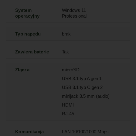
System
Windows 11
operacyjny
Professional
Typ napędu
brak
Zawiera baterie
Tak
Złącza
microSD
USB 3.1 typ A gen 1
USB 3.1 typ C gen 2
minijack 3,5 mm (audio)
HDMI
RJ-45
Komunikacja
LAN 10/100/1000 Mbps