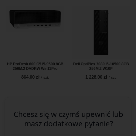
HP ProDesk 600 G5 i5-9500 8GB
Dell OptiPlex 3080 i5-10500 8GB
256M.2 DVDRW Win11Pro
256M.2 W10P
864,00 zł
1 228,00 zł
/
szt.
/
szt.
Chcesz się w czymś upewnić lub
masz dodatkowe pytanie?