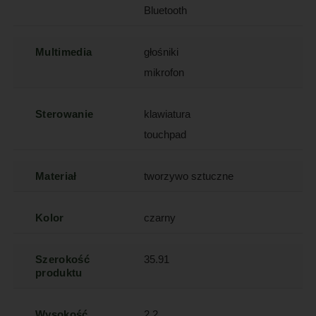
Bluetooth
Multimedia
głośniki
mikrofon
Sterowanie
klawiatura
touchpad
Materiał
tworzywo sztuczne
Kolor
czarny
Szerokość
35.91
produktu
Wysokość
2.2