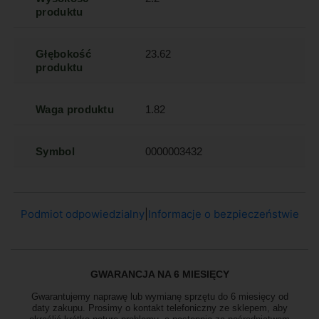
produktu
Głębokość
23.62
produktu
Waga produktu
1.82
Symbol
0000003432
Podmiot odpowiedzialny
|
Informacje o bezpieczeństwie
GWARANCJA NA 6 MIESIĘCY
Gwarantujemy naprawę lub wymianę sprzętu do 6 miesięcy od
daty zakupu. Prosimy o kontakt telefoniczny ze sklepem, aby