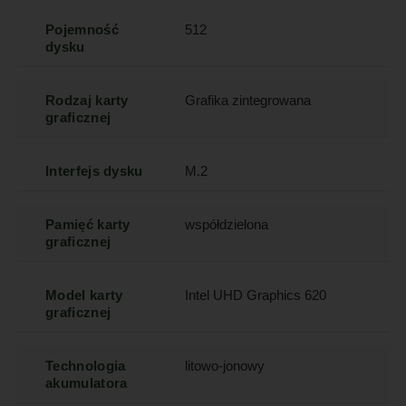
Pojemność
512
dysku
Rodzaj karty
Grafika zintegrowana
graficznej
Interfejs dysku
M.2
Pamięć karty
współdzielona
graficznej
Model karty
Intel UHD Graphics 620
graficznej
Technologia
litowo-jonowy
akumulatora