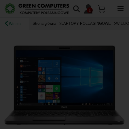
Strona główna
LAPTOPY POLEASINGOWE
WIELK
Wstecz