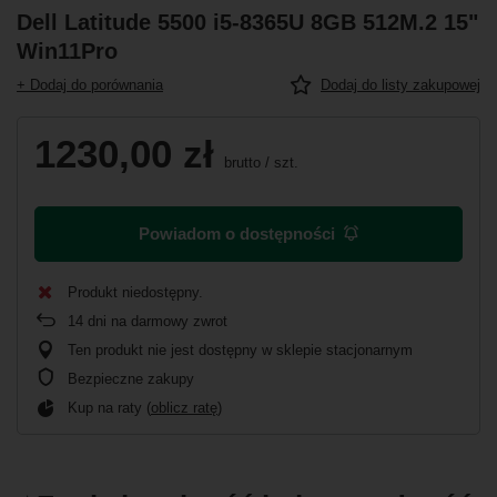
Dell Latitude 5500 i5-8365U 8GB 512M.2 15"
Win11Pro
+ Dodaj do porównania
Dodaj do listy zakupowej
1230,00 zł
brutto
/
szt.
Powiadom o dostępności
Produkt niedostępny
14
dni na darmowy zwrot
Ten produkt nie jest dostępny w sklepie stacjonarnym
Bezpieczne zakupy
Kup na raty (
oblicz ratę
)