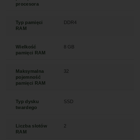
procesora
Typ pamięci
DDR4
RAM
Wielkość
8 GB
pamięci RAM
Maksymalna
32
pojemność
pamięci RAM
Typ dysku
SSD
twardego
Liczba slotów
2
RAM