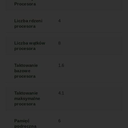
Procesora
Liczba rdzeni
4
procesora
Liczba wątków
8
procesora
Taktowanie
1.6
bazowe
procesora
Taktowanie
4.1
maksymalne
procesora
Pamięć
6
podręczna