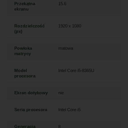
Przekątna
15.6
ekranu
Rozdzielczość
1920 x 1080
(px)
Powłoka
matowa
matrycy
Model
Intel Core i5-8365U
procesora
Ekran dotykowy
nie
Seria procesora
Intel Core i5
Generacja
8