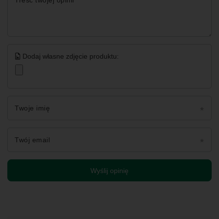
Treść twojej opinii
Dodaj własne zdjęcie produktu:
Twoje imię
Twój email
Wyślij opinię