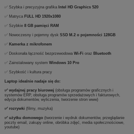
✅ Szybka i precyzyjna grafika
Intel HD Graphics 520
✅ Matryca
FULL HD 1920x1080
✅ Szybkie
8 GB pamięci RAM
✅ Nowoczesny i pojemny dysk
SSD M.2 o pojemności 128GB
✅
Kamerka z mikrofonem
✅ Doskonała łączność bezprzewodowa
Wi-Fi
oraz
Bluetooth
✅ Zainstalowany system
Windows 10 Pro
✅ Szybkość i kultura pracy
Laptop idealnie nadaje się do:
✅
wydajnej pracy biurowej
(obsługa programów graficznych i
systemów ERP, obsługa programów sprzedażowych i fakturowych,
edycja dokumentów, wyliczenia, tworzenie stron www)
✅
rozrywki
(filmy, muzyka)
✅ użytku domowego
(tworzenie i wydruk dokumentów, przeglądanie
poczty email, zakupy online, obróbka zdjęć, media społecznościowe,
youtube)