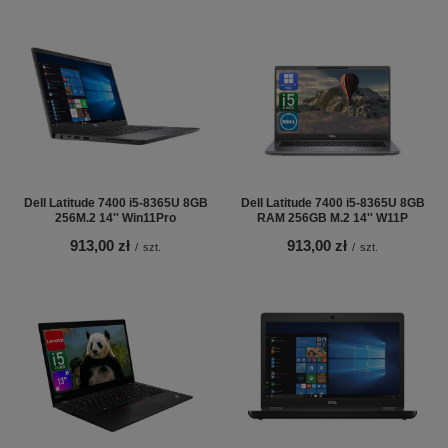
Dell Latitude 7400 i5-8365U 8GB
Dell Latitude 7400 i5-8365U 8GB
256M.2 14'' Win11Pro
RAM 256GB M.2 14'' W11P
913,00 zł
913,00 zł
/
szt.
/
szt.