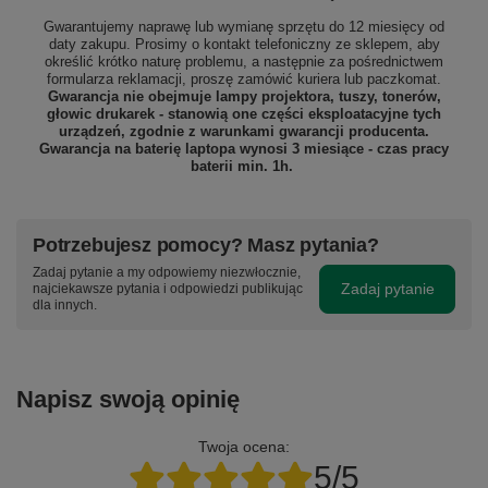
Gwarantujemy naprawę lub wymianę sprzętu do 12 miesięcy od
daty zakupu. Prosimy o kontakt telefoniczny ze sklepem, aby
określić krótko naturę problemu, a następnie za pośrednictwem
formularza reklamacji, proszę
zamówić kuriera lub paczkomat.
Gwarancja nie obejmuje lampy projektora, tuszy, tonerów,
głowic drukarek - stanowią one części eksploatacyjne tych
urządzeń, zgodnie z warunkami gwarancji producenta.
Gwarancja na baterię laptopa wynosi 3 miesiące - czas pracy
baterii min. 1h.
Potrzebujesz pomocy? Masz pytania?
Zadaj pytanie a my odpowiemy niezwłocznie,
Zadaj pytanie
najciekawsze pytania i odpowiedzi publikując
dla innych.
Napisz swoją opinię
Twoja ocena:
5/5