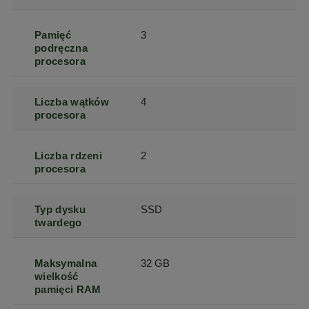
Pamięć
3
podręczna
procesora
Liczba wątków
4
procesora
Liczba rdzeni
2
procesora
Typ dysku
SSD
twardego
Maksymalna
32 GB
wielkość
pamięci RAM