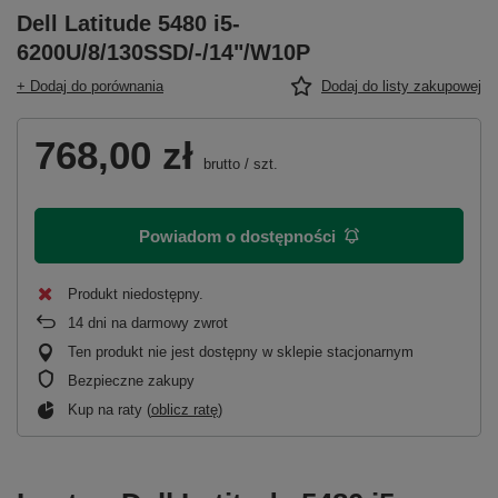
Dell Latitude 5480 i5-
6200U/8/130SSD/-/14"/W10P
+ Dodaj do porównania
Dodaj do listy zakupowej
768,00 zł
brutto
/
szt.
Powiadom o dostępności
Produkt niedostępny
14
dni na darmowy zwrot
Ten produkt nie jest dostępny w sklepie stacjonarnym
Bezpieczne zakupy
Kup na raty (
oblicz ratę
)