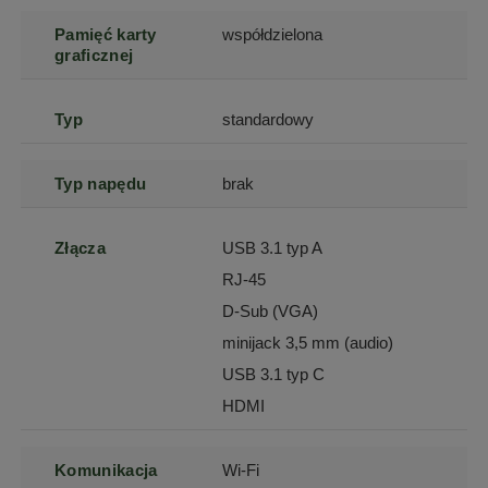
Pamięć karty
współdzielona
graficznej
Typ
standardowy
Typ napędu
brak
Złącza
USB 3.1 typ A
RJ-45
D-Sub (VGA)
minijack 3,5 mm (audio)
USB 3.1 typ C
HDMI
Komunikacja
Wi-Fi