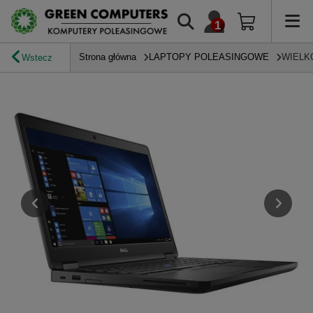
Strona główna
LAPTOPY POLEASINGOWE
WIELK
Wstecz