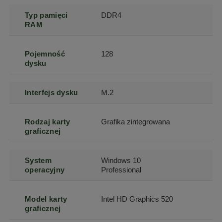
Typ pamięci
DDR4
RAM
Pojemność
128
dysku
Interfejs dysku
M.2
Rodzaj karty
Grafika zintegrowana
graficznej
System
Windows 10
operacyjny
Professional
Model karty
Intel HD Graphics 520
graficznej