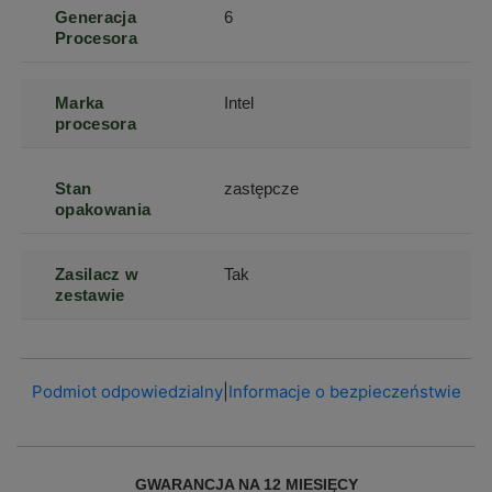
Generacja
6
Procesora
Marka
Intel
procesora
Stan
zastępcze
opakowania
Zasilacz w
Tak
zestawie
Podmiot odpowiedzialny
|
Informacje o bezpieczeństwie
GWARANCJA NA 12 MIESIĘCY