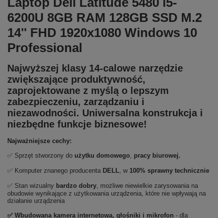
Laptop Dell Latitude 5480 i5-
6200U 8GB RAM 128GB SSD M.2
14'' FHD 1920x1080 Windows 10
Professional
Najwyższej klasy 14-calowe narzędzie
zwiększające produktywność,
zaprojektowane z myślą o lepszym
zabezpieczeniu, zarządzaniu i
niezawodności. Uniwersalna konstrukcja i
niezbędne funkcje biznesowe!
Najważniejsze cechy:
✅ Sprzęt stworzony do
użytku domowego
,
pracy biurowej.
✅ Komputer znanego producenta
DELL
, w
100% sprawny technicznie
✅ Stan wizualny
bardzo dobry
, możliwe niewielkie zarysowania na
obudowie wynikające z użytkowania urządzenia, które nie wpływają na
działanie urządzenia
✅ Wbudowana kamera internetowa, głośniki i mikrofon
- dla