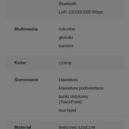
Bluetooth
LAN 10/100/1000 Mbps
Multimedia
mikrofon
głośniki
kamera
Kolor
czarny
Sterowanie
klawiatura
klawiatura podświetlana
punkt dotykowy
(TrackPoint)
touchpad
Materiał
tworzywo sztuczne