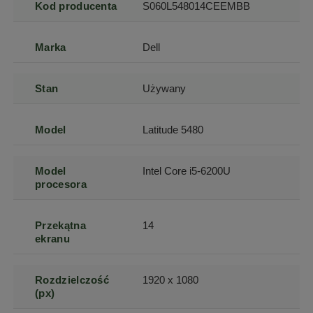
Kod producenta
S060L548014CEEMBB
Marka
Dell
Stan
Używany
Model
Latitude 5480
Model
Intel Core i5-6200U
procesora
Przekątna
14
ekranu
Rozdzielczość
1920 x 1080
(px)