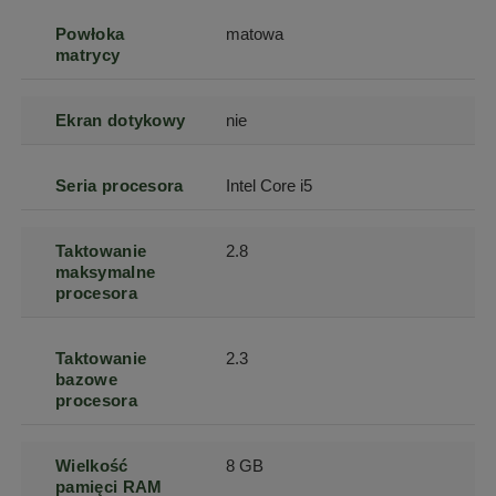
Powłoka
matowa
matrycy
Ekran dotykowy
nie
Seria procesora
Intel Core i5
Taktowanie
2.8
maksymalne
procesora
Taktowanie
2.3
bazowe
procesora
Wielkość
8 GB
pamięci RAM