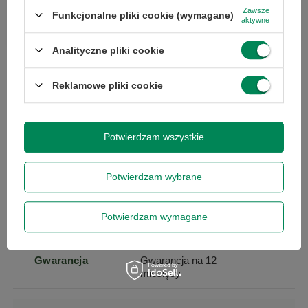
Zapytaj o ten produkt
Zawsze
Funkcjonalne pliki cookie (wymagane)
aktywne
Analityczne pliki cookie
Reklamowe pliki cookie
Specyfikacja
Potwierdzam wszystkie
Potwierdzam wybrane
Marka
Dell
Potwierdzam wymagane
Seria
Latitude
Gwarancja
Gwarancja na 12
miesięcy