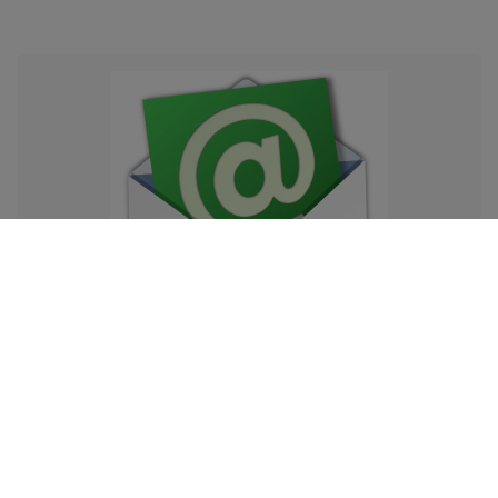
Newsletter
Opis newslettera