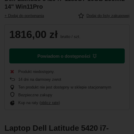
14" Win11Pro
+ Dodaj do porównania
Dodaj do listy zakupowej
1816,00 zł
brutto
/
szt.
Powiadom o dostępności
Produkt niedostępny
14
dni na darmowy zwrot
Ten produkt nie jest dostępny w sklepie stacjonarnym
Bezpieczne zakupy
Kup na raty (
oblicz ratę
)
Laptop Dell Latitude 5420 i7-