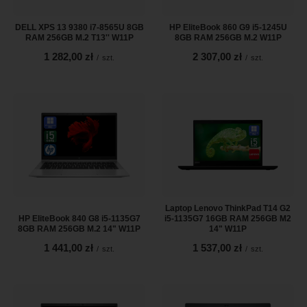
DELL XPS 13 9380 i7-8565U 8GB
HP EliteBook 860 G9 i5-1245U
RAM 256GB M.2 T13'' W11P
8GB RAM 256GB M.2 W11P
1 282,00 zł
2 307,00 zł
/
szt.
/
szt.
Laptop Lenovo ThinkPad T14 G2
HP EliteBook 840 G8 i5-1135G7
i5-1135G7 16GB RAM 256GB M2
8GB RAM 256GB M.2 14" W11P
14" W11P
1 441,00 zł
1 537,00 zł
/
szt.
/
szt.