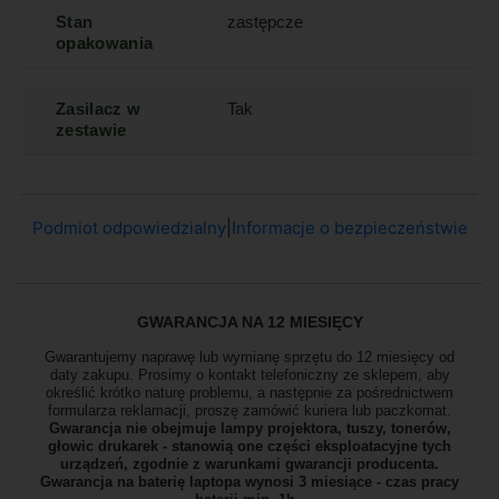
Stan
zastępcze
opakowania
Zasilacz w
Tak
zestawie
Podmiot odpowiedzialny
|
Informacje o bezpieczeństwie
GWARANCJA NA 12 MIESIĘCY
Gwarantujemy naprawę lub wymianę sprzętu do 12 miesięcy od
daty zakupu. Prosimy o kontakt telefoniczny ze sklepem, aby
określić krótko naturę problemu, a następnie za pośrednictwem
formularza reklamacji, proszę
zamówić kuriera lub paczkomat.
Gwarancja nie obejmuje lampy projektora, tuszy, tonerów,
głowic drukarek - stanowią one części eksploatacyjne tych
urządzeń, zgodnie z warunkami gwarancji producenta.
Gwarancja na baterię laptopa wynosi 3 miesiące - czas pracy