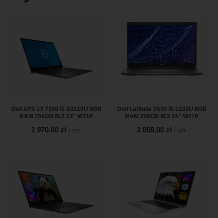
Dell XPS 13 7390 i5-10210U 8GB
Dell Latitude 5530 i5-1235U 8GB
RAM 256GB M.2 13" W11P
RAM 256GB M.2 15" W11P
1 970,00 zł
2 059,00 zł
/
szt.
/
szt.