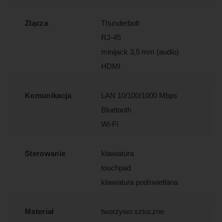
Złącza
Thunderbolt
RJ-45
minijack 3,5 mm (audio)
HDMI
Komunikacja
LAN 10/100/1000 Mbps
Bluetooth
Wi-Fi
Sterowanie
klawiatura
touchpad
klawiatura podświetlana
Materiał
tworzywo sztuczne