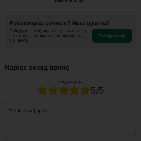
baterii min. 1h.
Potrzebujesz pomocy? Masz pytania?
Zadaj pytanie a my odpowiemy niezwłocznie,
Zadaj pytanie
najciekawsze pytania i odpowiedzi publikując
dla innych.
Napisz swoją opinię
Twoja ocena:
5/5
Treść twojej opinii