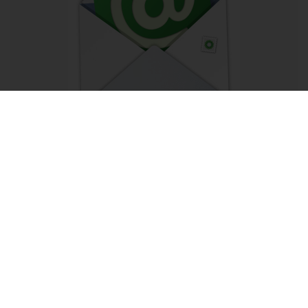
Newsletter
Opis newslettera
Podaj swoje imię
Podaj swój adres e-mail
Wyrażam zgodę na przetwarzanie moich danych
osobowych (adres e-mail) na potrzeby wysyłki newslettera