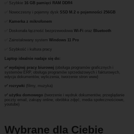
✅ Szybkie
16 GB pamięci RAM DDR4
✅ Nowoczesny i pojemny dysk
SSD M.2 o pojemności 256GB
✅
Kamerka z mikrofonem
✅ Doskonała łączność bezprzewodowa
Wi-Fi
oraz
Bluetooth
✅ Zainstalowany system
Windows 11 Pro
✅ Szybkość i kultura pracy
Laptop idealnie nadaje się do:
✅
wydajnej pracy biurowej
(obsługa programów graficznych i
systemów ERP, obsługa programów sprzedażowych i fakturowych,
edycja dokumentów, wyliczenia, tworzenie stron www)
✅
rozrywki
(filmy, muzyka)
✅ użytku domowego
(tworzenie i wydruk dokumentów, przeglądanie
poczty email, zakupy online, obróbka zdjęć, media społecznościowe,
youtube)
Wybrane dla Ciebie