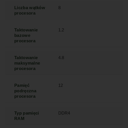
Liczba wątków
8
procesora
Taktowanie
1.2
bazowe
procesora
Taktowanie
4.8
maksymalne
procesora
Pamięć
12
podręczna
procesora
Typ pamięci
DDR4
RAM