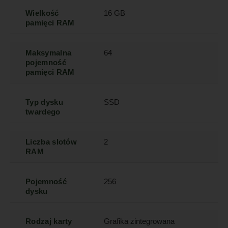
Wielkość
16 GB
pamięci RAM
Maksymalna
64
pojemność
pamięci RAM
Typ dysku
SSD
twardego
Liczba slotów
2
RAM
Pojemność
256
dysku
Rodzaj karty
Grafika zintegrowana