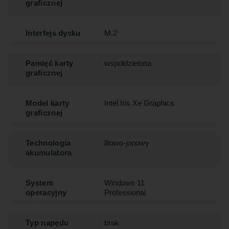
graficznej
Interfejs dysku
M.2
Pamięć karty
współdzielona
graficznej
Model karty
Intel Iris Xe Graphics
graficznej
Technologia
litowo-jonowy
akumulatora
System
Windows 11
operacyjny
Professional
Typ napędu
brak