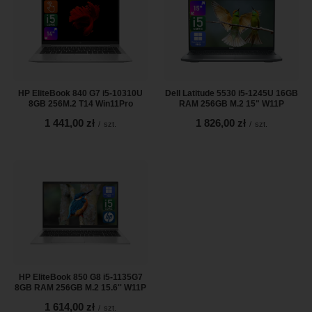
HP EliteBook 840 G7 i5-10310U
Dell Latitude 5530 i5-1245U 16GB
8GB 256M.2 T14 Win11Pro
RAM 256GB M.2 15" W11P
1 441,00 zł
1 826,00 zł
/
szt.
/
szt.
HP EliteBook 850 G8 i5-1135G7
8GB RAM 256GB M.2 15.6'' W11P
1 614,00 zł
/
szt.