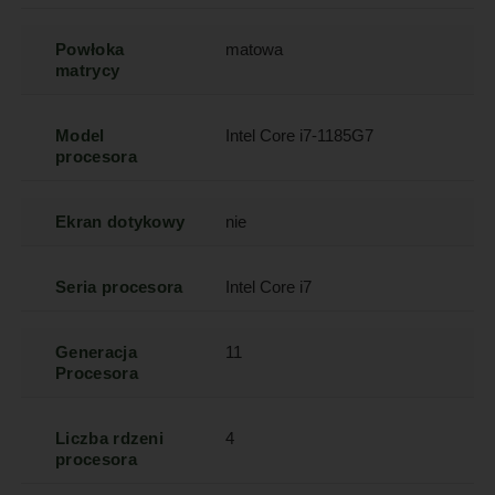
Powłoka
matowa
matrycy
Model
Intel Core i7-1185G7
procesora
Ekran dotykowy
nie
Seria procesora
Intel Core i7
Generacja
11
Procesora
Liczba rdzeni
4
procesora