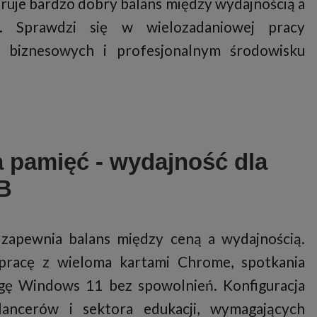
ruje bardzo dobry balans między wydajnością a
ą. Sprawdzi się w wielozadaniowej pracy
ch biznesowych i profesjonalnym środowisku
 pamięć - wydajność dla
GB
zapewnia balans między ceną a wydajnością.
pracę z wieloma kartami Chrome, spotkania
ę Windows 11 bez spowolnień. Konfiguracja
lancerów i sektora edukacji, wymagających