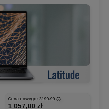
Cena nowego: 3199.99
1 057,00 zł