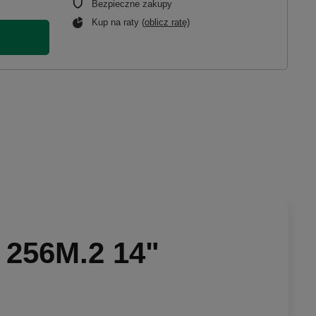
Bezpieczne zakupy
Kup na raty (
oblicz ratę
)
 256M.2 14"