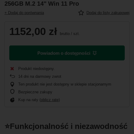
256GB M.2 14" Win 11 Pro
+ Dodaj do porównania
Dodaj do listy zakupowej
1152,00 zł
brutto
/
szt.
Powiadom o dostępności
Produkt niedostępny
14
dni na darmowy zwrot
Ten produkt nie jest dostępny w sklepie stacjonarnym
Bezpieczne zakupy
Kup na raty (
oblicz ratę
)
⭐Funkcjonalność i niezawodność