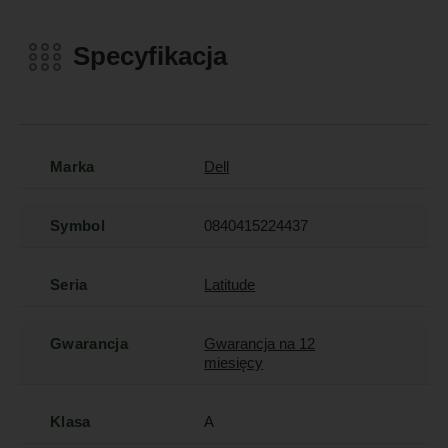
Specyfikacja
Marka
Dell
Symbol
0840415224437
Seria
Latitude
Gwarancja
Gwarancja na 12
miesięcy
Klasa
A