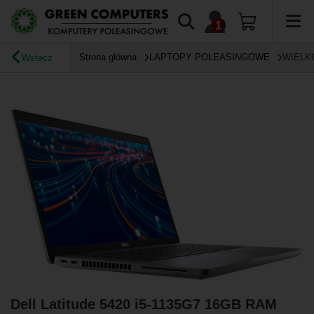
Strona główna
LAPTOPY POLEASINGOWE
WIELK
Wstecz
Dell Latitude 5420 i5-1135G7 16GB RAM