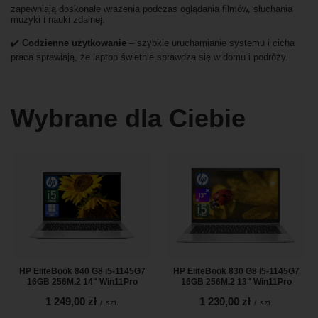
zapewniają doskonałe wrażenia podczas oglądania filmów, słuchania
muzyki i nauki zdalnej.
✔️
Codzienne użytkowanie
– szybkie uruchamianie systemu i cicha
praca sprawiają, że laptop świetnie sprawdza się w domu i podróży.
Wybrane dla Ciebie
HP EliteBook 840 G8 i5-1145G7
HP EliteBook 830 G8 i5-1145G7
16GB 256M.2 14" Win11Pro
16GB 256M.2 13" Win11Pro
1 249,00 zł
1 230,00 zł
/
szt.
/
szt.