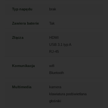
Typ napędu
brak
Zawiera baterie
Tak
Złącza
HDMI
USB 3.1 typ A
RJ-45
Komunikacja
wifi
Bluetooth
Multimedia
kamera
klawiatura podświetlana
głośniki