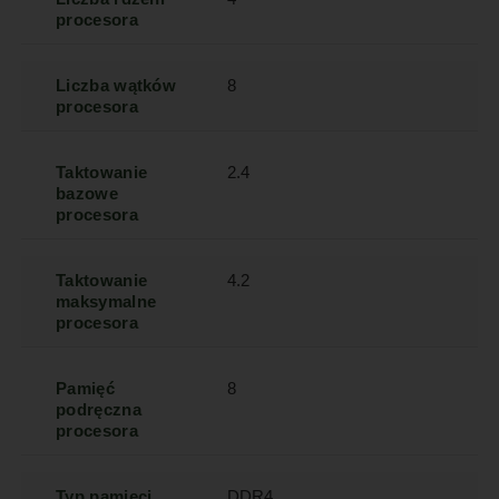
procesora
Liczba wątków
8
procesora
Taktowanie
2.4
bazowe
procesora
Taktowanie
4.2
maksymalne
procesora
Pamięć
8
podręczna
procesora
Typ pamięci
DDR4