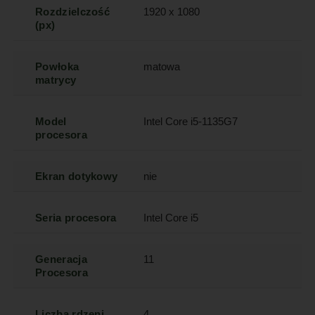
Rozdzielczość
1920 x 1080
(px)
Powłoka
matowa
matrycy
Model
Intel Core i5-1135G7
procesora
Ekran dotykowy
nie
Seria procesora
Intel Core i5
Generacja
11
Procesora
Liczba rdzeni
4