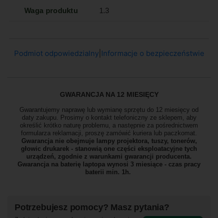
Waga produktu
1.3
Podmiot odpowiedzialny
|
Informacje o bezpieczeństwie
GWARANCJA NA 12 MIESIĘCY
Gwarantujemy naprawę lub wymianę sprzętu do 12 miesięcy od
daty zakupu. Prosimy o kontakt telefoniczny ze sklepem, aby
określić krótko naturę problemu, a następnie za pośrednictwem
formularza reklamacji, proszę
zamówić kuriera lub paczkomat.
Gwarancja nie obejmuje lampy projektora, tuszy, tonerów,
głowic drukarek - stanowią one części eksploatacyjne tych
urządzeń, zgodnie z warunkami gwarancji producenta.
Gwarancja na baterię laptopa wynosi 3 miesiące - czas pracy
baterii min. 1h.
Potrzebujesz pomocy? Masz pytania?