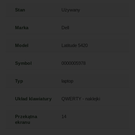
Stan
Używany
Marka
Dell
Model
Latitude 5420
Symbol
0000005978
Typ
laptop
Układ klawiatury
QWERTY - naklejki
Przekątna
14
ekranu