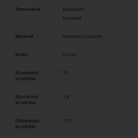
Sterowanie
klawiatura
touchpad
Materiał
tworzywo sztuczne
Kolor
czarny
Szerokość
32
produktu
Wysokość
1.8
produktu
Głębokość
21.4
produktu