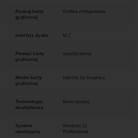
Rodzaj karty
Grafika zintegrowana
graficznej
Interfejs dysku
M.2
Pamięć karty
współdzielona
graficznej
Model karty
Intel Iris Xe Graphics
graficznej
Technologia
litowo-jonowy
akumulatora
System
Windows 11
operacyjny
Professional