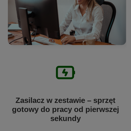
Zasilacz w zestawie – sprzęt
gotowy do pracy od pierwszej
sekundy