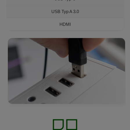
USB Typ A 3.0
HDMI