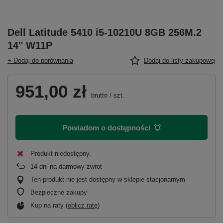
Dell Latitude 5410 i5-10210U 8GB 256M.2
14" W11P
+ Dodaj do porównania
Dodaj do listy zakupowej
951,00 zł
brutto
/
szt.
Powiadom o dostępności
Produkt niedostępny
14
dni na darmowy zwrot
Ten produkt nie jest dostępny w sklepie stacjonarnym
Bezpieczne zakupy
Kup na raty (
oblicz ratę
)