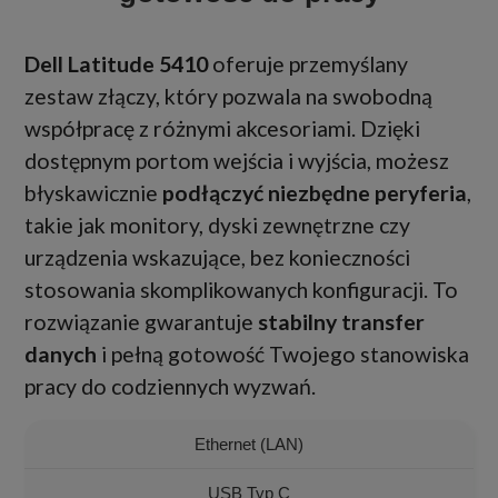
Dell Latitude 5410
oferuje przemyślany
zestaw złączy, który pozwala na swobodną
współpracę z różnymi akcesoriami. Dzięki
dostępnym portom wejścia i wyjścia, możesz
błyskawicznie
podłączyć niezbędne peryferia
,
takie jak monitory, dyski zewnętrzne czy
urządzenia wskazujące, bez konieczności
stosowania skomplikowanych konfiguracji. To
rozwiązanie gwarantuje
stabilny transfer
danych
i pełną gotowość Twojego stanowiska
pracy do codziennych wyzwań.
Ethernet (LAN)
USB Typ C