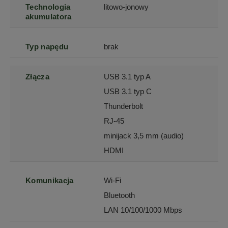
Technologia
litowo-jonowy
akumulatora
Typ napędu
brak
Złącza
USB 3.1 typ A
USB 3.1 typ C
Thunderbolt
RJ-45
minijack 3,5 mm (audio)
HDMI
Komunikacja
Wi-Fi
Bluetooth
LAN 10/100/1000 Mbps