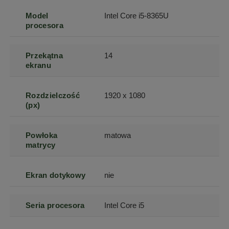
Model
Intel Core i5-8365U
procesora
Przekątna
14
ekranu
Rozdzielczość
1920 x 1080
(px)
Powłoka
matowa
matrycy
Ekran dotykowy
nie
Seria procesora
Intel Core i5