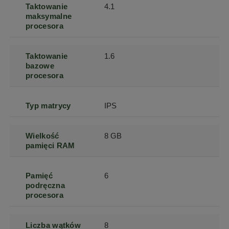
Taktowanie
4.1
maksymalne
procesora
Taktowanie
1.6
bazowe
procesora
Typ matrycy
IPS
Wielkość
8 GB
pamięci RAM
Pamięć
6
podręczna
procesora
Liczba wątków
8