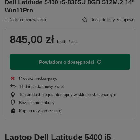
Dell Latitude 5400 i5-8365U 8GB 512M.2 14"
Win11Pro
+ Dodaj do porównania
Dodaj do listy zakupowej
845,00 zł
brutto
/
szt.
Powiadom o dostępności
Produkt niedostępny
14
dni na darmowy zwrot
Ten produkt nie jest dostępny w sklepie stacjonarnym
Bezpieczne zakupy
Kup na raty (
oblicz ratę
)
Laptop Dell Latitude 5400 i5-