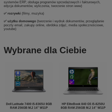
systemów ERP, obsługa programów sprzedażowych i fakturowych,
edycja dokumentów, wyliczenia, tworzenie stron www)
✅
rozrywki
(filmy, muzyka)
✅ użytku domowego
(tworzenie i wydruk dokumentów, przeglądanie
poczty email, zakupy online, obróbka zdjęć, media społecznościowe,
youtube)
Wybrane dla Ciebie
Dell Latitude 7400 i5-8365U 8GB
HP EliteBook 840 G5 i5-8250U
RAM 256GB M.2 14'' W11P
8GB RAM 256GB M.2 14" W11P