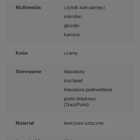
Multimedia
czytnik kart pamięci
mikrofon
głośniki
kamera
Kolor
czarny
Sterowanie
klawiatura
touchpad
klawiatura podświetlana
punkt dotykowy
(TrackPoint)
Materiał
tworzywo sztuczne