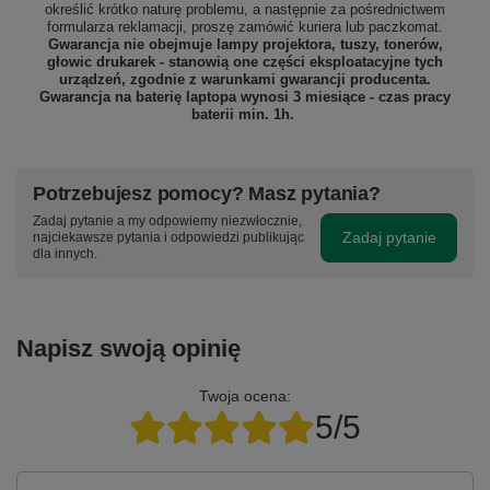
określić krótko naturę problemu, a następnie za pośrednictwem
formularza reklamacji, proszę
zamówić kuriera lub paczkomat.
Gwarancja nie obejmuje lampy projektora, tuszy, tonerów,
głowic drukarek - stanowią one części eksploatacyjne tych
urządzeń, zgodnie z warunkami gwarancji producenta.
Gwarancja na baterię laptopa wynosi 3 miesiące - czas pracy
baterii min. 1h.
Potrzebujesz pomocy? Masz pytania?
Zadaj pytanie a my odpowiemy niezwłocznie,
Zadaj pytanie
najciekawsze pytania i odpowiedzi publikując
dla innych.
Napisz swoją opinię
Twoja ocena:
5/5