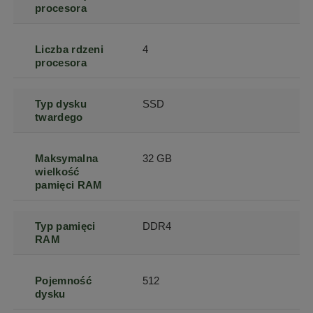
procesora
Liczba rdzeni
4
procesora
Typ dysku
SSD
twardego
Maksymalna
32 GB
wielkość
pamięci RAM
Typ pamięci
DDR4
RAM
Pojemność
512
dysku