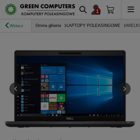
Strona główna
LAPTOPY POLEASINGOWE
WIELK
Wstecz