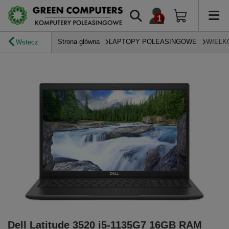
Strona główna
LAPTOPY POLEASINGOWE
WIELK
Wstecz
Dell Latitude 3520 i5-1135G7 16GB RAM