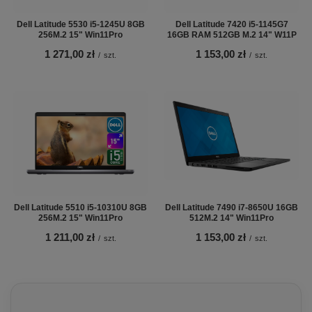
Dell Latitude 5530 i5-1245U 8GB
Dell Latitude 7420 i5-1145G7
256M.2 15" Win11Pro
16GB RAM 512GB M.2 14" W11P
1 271,00 zł
1 153,00 zł
/
szt.
/
szt.
Dell Latitude 5510 i5-10310U 8GB
Dell Latitude 7490 i7-8650U 16GB
256M.2 15" Win11Pro
512M.2 14" Win11Pro
1 211,00 zł
1 153,00 zł
/
szt.
/
szt.