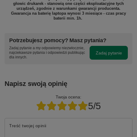
głowic drukarek - stanowią one części eksploatacyjne tych
urządzeń, zgodnie z warunkami gwarancji producenta.
Gwarancja na baterię laptopa wynosi 3 miesiące - czas pracy
baterii min. 1h.
Potrzebujesz pomocy? Masz pytania?
Zadaj pytanie a my odpowiemy niezwłocznie,
Zadaj pytanie
najciekawsze pytania i odpowiedzi publikując
dla innych.
Napisz swoją opinię
Twoja ocena:
5/5
Treść twojej opinii