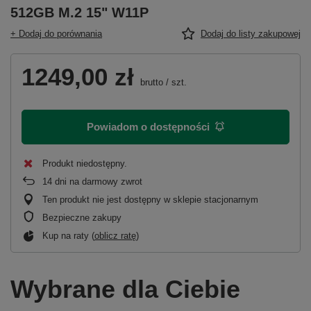
512GB M.2 15" W11P
+ Dodaj do porównania
Dodaj do listy zakupowej
1249,00 zł
brutto
/
szt.
Powiadom o dostępności
Produkt niedostępny
14
dni na darmowy zwrot
Ten produkt nie jest dostępny w sklepie stacjonarnym
Bezpieczne zakupy
Kup na raty (
oblicz ratę
)
Wybrane dla Ciebie