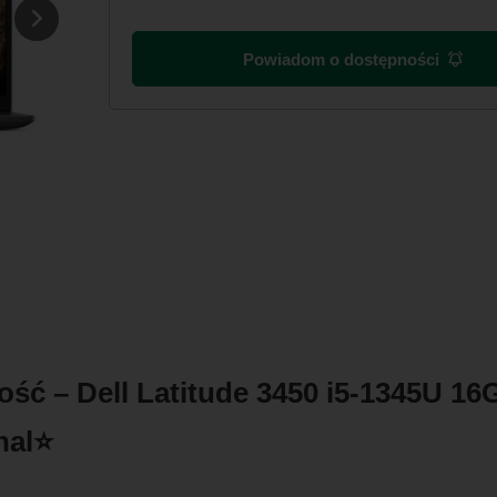
Powiadom o dostępności
ość – Dell Latitude 3450 i5-1345U 
nal⭐