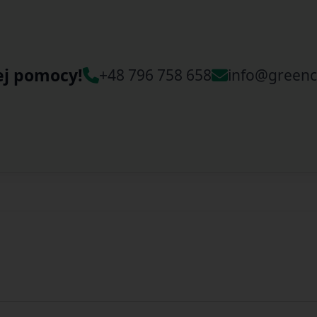
ej pomocy!
+48 796 758 658
info@greenc