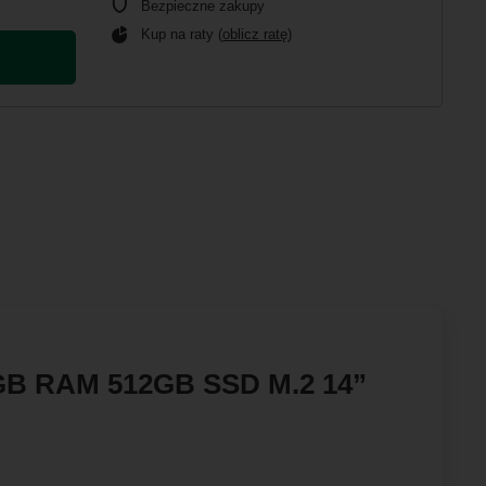
Bezpieczne zakupy
Kup na raty (
oblicz ratę
)
16GB RAM 512GB SSD M.2 14”