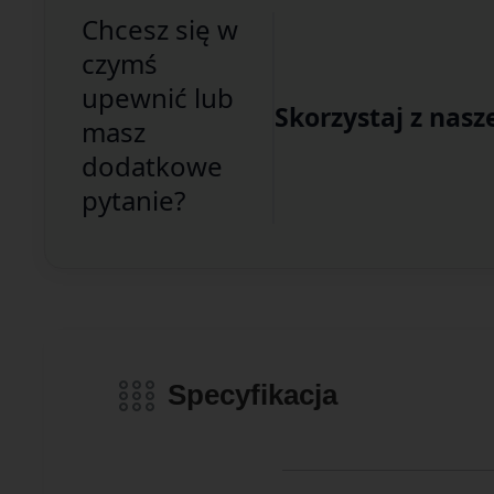
Chcesz się w
czymś
upewnić lub
Skorzystaj z nasz
masz
dodatkowe
pytanie?
Specyfikacja