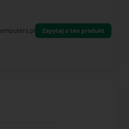
omputers.pl
Zapytaj o ten produkt