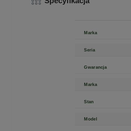
Specyfikacja
Marka
Seria
Gwarancja
Marka
Stan
Model