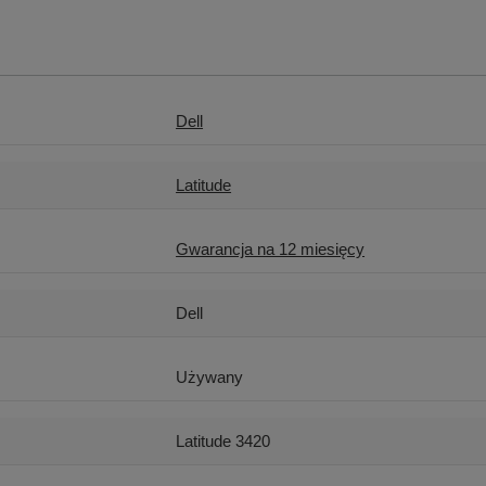
Dell
Latitude
Gwarancja na 12 miesięcy
Dell
Używany
Latitude 3420