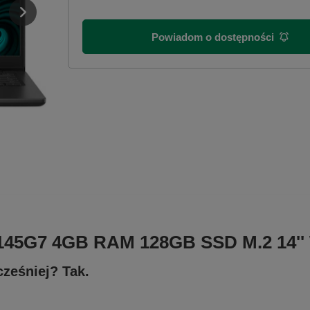
Powiadom o dostępności
5-1145G7 4GB RAM 128GB SSD M.2 14'
cześniej? Tak.