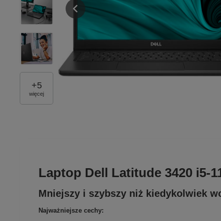
+
5
więcej
Laptop Dell Latitude 3420 i
Mniejszy i szybszy niż kiedykolwiek w
Najważniejsze cechy: