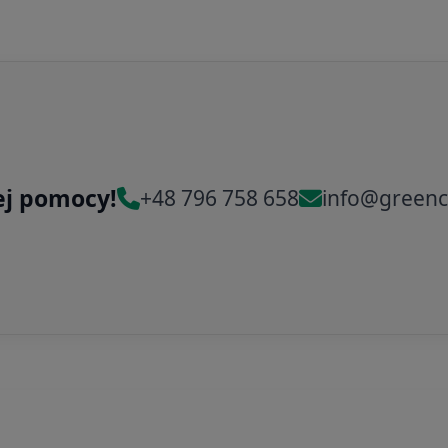
ej pomocy!
+48 796 758 658
info@greenc