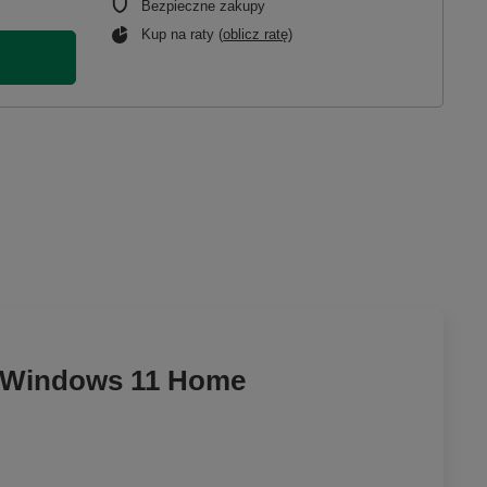
Bezpieczne zakupy
Kup na raty (
oblicz ratę
)
' Windows 11 Home