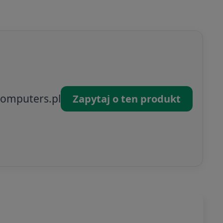
omputers.pl
Zapytaj o ten produkt