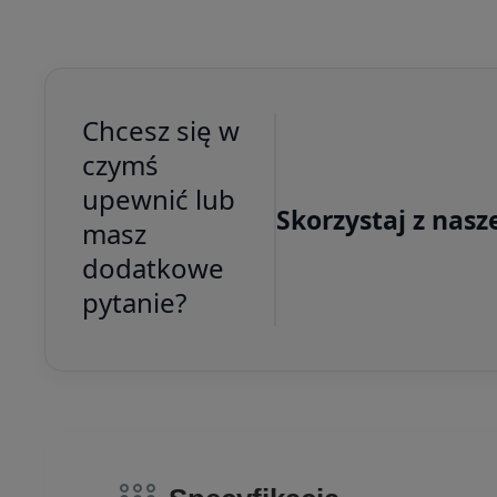
Chcesz się w
czymś
upewnić lub
Skorzystaj z nasz
masz
dodatkowe
pytanie?