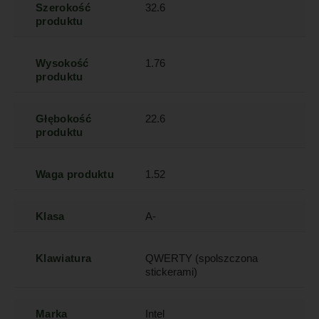
Szerokość
32.6
produktu
Wysokość
1.76
produktu
Głębokość
22.6
produktu
Waga produktu
1.52
Klasa
A-
Klawiatura
QWERTY (spolszczona
stickerami)
Marka
Intel