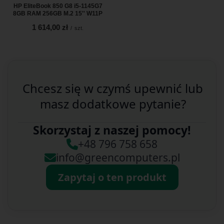
HP EliteBook 850 G8 i5-1145G7
8GB RAM 256GB M.2 15'' W11P
1 614,00 zł
/
szt.
Chcesz się w czymś upewnić lub
masz dodatkowe pytanie?
Skorzystaj z naszej pomocy!
+48 796 758 658
info@greencomputers.pl
Zapytaj o ten produkt