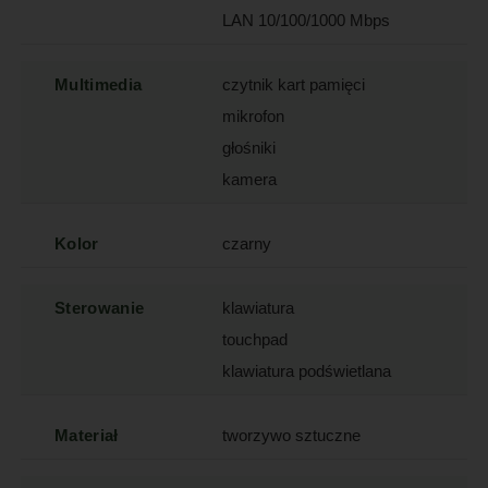
LAN 10/100/1000 Mbps
Multimedia
czytnik kart pamięci
mikrofon
głośniki
kamera
Kolor
czarny
Sterowanie
klawiatura
touchpad
klawiatura podświetlana
Materiał
tworzywo sztuczne