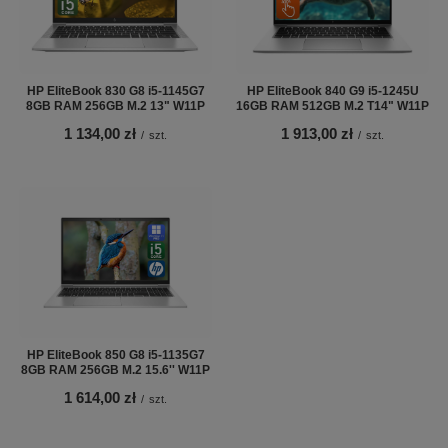
HP EliteBook 830 G8 i5-1145G7
HP EliteBook 840 G9 i5-1245U
8GB RAM 256GB M.2 13" W11P
16GB RAM 512GB M.2 T14" W11P
1 134,00 zł
1 913,00 zł
/
szt.
/
szt.
HP EliteBook 850 G8 i5-1135G7
8GB RAM 256GB M.2 15.6'' W11P
1 614,00 zł
/
szt.