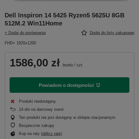
Dell Inspiron 14 5425 Ryzen5 5625U 8GB
512M.2 Win11Home
+ Dodaj do porównania
Dodaj do listy zakupowej
FHD+ 1920x1200
1586,00 zł
brutto
/
szt.
Powiadom o dostępności
Produkt niedostępny
14
dni na darmowy zwrot
Ten produkt nie jest dostępny w sklepie stacjonarnym
Bezpieczne zakupy
Kup na raty (
oblicz ratę
)