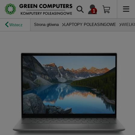
Strona główna
LAPTOPY POLEASINGOWE
WIELK
Wstecz