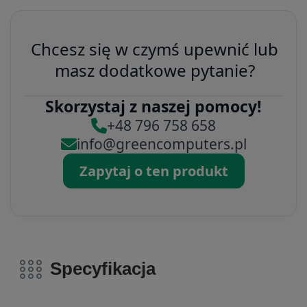
Chcesz się w czymś upewnić lub
masz dodatkowe pytanie?
Skorzystaj z naszej pomocy!
+48 796 758 658
info@greencomputers.pl
Zapytaj o ten produkt
Specyfikacja